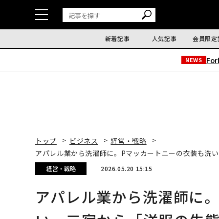
新着記事
人気記事
会員限定
Fo
NEWS
トップ
ビジネス
経営・戦略
アパレル業から洗濯師に。Pマッカートニーの衣装も洗
経営・戦略
2026.05.20 15:15
アパレル業から洗濯師に。