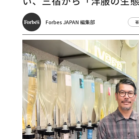
い、三宿から「洋服の生
Forbes JAPAN 編集部
著