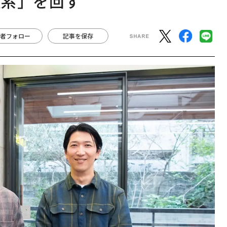
態系」を回す
者フォロー
記事を保存