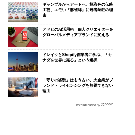
ギャンブルからアートへ。極彩色の伝統
工芸、エモい『麻雀牌』に若者熱狂の理
由
アドビのAI活用術 個人クリエイターを
グローバルメディアブランドに変える
ドレイクとShopify創業者に学ぶ、「カ
ナダを世界に売る」という選択
「守りの姿勢」はもう古い。大企業がブ
ランド・ライセンシングを無視できない
理由
Recommended by