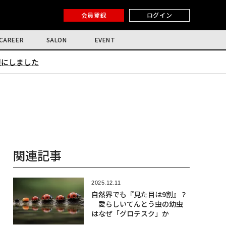
会員登録
ログイン
CAREER
SALON
EVENT
限にしました
関連記事
2025.12.11
自然界でも『見た目は9割』？
愛らしいてんとう虫の幼虫
はなぜ「グロテスク」か