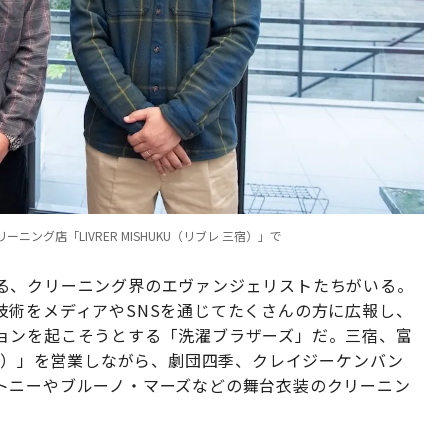
グ店「LIVRER MISHUKU（リブレ 三宿）」で
る、クリーニング界のエヴァンジェリストたちがいる。
技術をメディアやSNSを通じてたくさんの方に広報し、
ョンを起こそうとする「洗濯ブラザーズ」だ。三宿、富
ブレ）」を営業しながら、劇団四季、クレイジーケンバン
トニーやブルーノ・マーズなどの舞台衣装のクリーニン