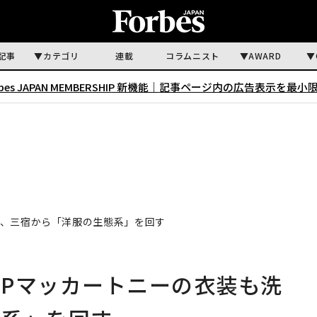
記事
カテゴリ
連載
コラムニスト
AWARD
rbes JAPAN MEMBERSHIP 新機能｜
記事ページ内の広告表示を最小
い、三宿から「洋服の生態系」を回す
Pマッカートニーの衣装も洗