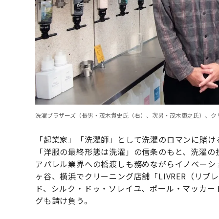
洗濯ブラザーズ（長男・茂木貴史氏（右）、次男・茂木康之氏）、クリーニン
「起業家」「洗濯師」として洗濯のロマンに賭け
「洋服の最終形態は洗濯」の信条のもと、洗濯の
アパレル業界への橋渡しも務めながらイノベーシ
ヶ谷、横浜でクリーニング店舗「LIVRER（リ
ド、シルク・ドゥ・ソレイユ、ポール・マッカー
グも請け負う。