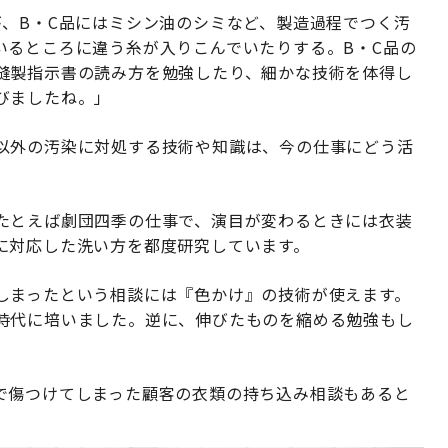
が、B・C品にはミシン油のシミなど、製造過程でつく汚
いるところに違う糸が入りこんでいたりする。B・C品の
縫製指示書の読み方を勉強したり、細かな技術を体得し
びましたね。」
以外の汚染に対処する技術や知識は、今の仕事にどう活
たとえば劇団四季の仕事で、演目が変わるときには衣装
に対応した洗い方を都度研究しています。
しまったという相談には『色かけ』の技術が使えます。
時代に培いました。逆に、伸びたものを縮める勉強もし
で傷つけてしまった顧客の衣類の持ち込み相談もあると