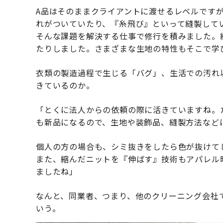
A品はそのままクライアントに渡せるレベルです
れがついていたり、『糸飛び』といって縫製して
そんな課題を解決する仕事で修行を積みました。
たりしました。さまざまな生地の特性もそこで学
衣類の製造過程で生じる「バグ」、生活での汚れ
きているのか。
「とくに法人からの依頼の際に活きていますね。
も新品になるので、生地や装飾品、縫製方法など
個人の方の場合も、シミ抜きをしたら色が抜けて
また、縮んだニットを『伸ばす』技術もアパレル
ましたね」
なんと、同業者、つまり、他のクリーニング会社
いう。