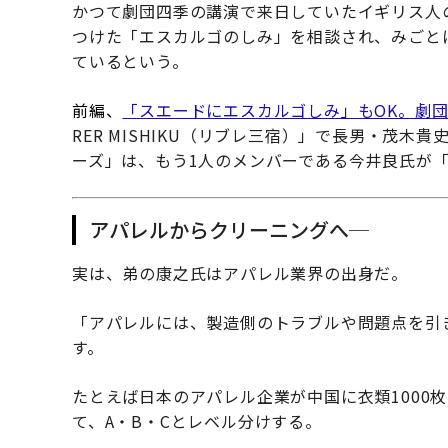
かつて劇団四季の講演で来日していたイギリス人
つけた「エスカルゴのしみ」を相談され、みごと
ているという。
前編、
「スエードにエスカルゴしみ」もOK。劇
RER MISHIKU（リブレ三宿）」で長男・茂
ーズ」は、もう1人のメンバーである今井良氏が
アパレルからクリーニングへ─
実は、弟の康之氏はアパレル業界の出身だ。
「アパレルには、製造側のトラブルや問題点を引
す。
たとえば日本のアパレル企業が中国に衣類1000
て、A・B・Cとレベル分けする。