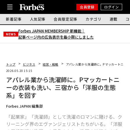
会員登録
ログイン
新着記事
人気記事
会員限定記事
カテゴリ
連載
コ
Forbes JAPAN MEMBERSHIP 新機能｜
NEWS
記事ページ内の広告表示を最小限にしました
トップ
ビジネス
経営・戦略
アパレル業から洗濯師に。Pマッカートニー
2026.05.20 15:15
アパレル業から洗濯師に。Pマッカートニ
ーの衣装も洗い、三宿から「洋服の生態
系」を回す
Forbes JAPAN 編集部
「起業家」「洗濯師」として洗濯のロマンに賭ける、ク
リーニング界のエヴァンジェリストたちがいる。「洋服