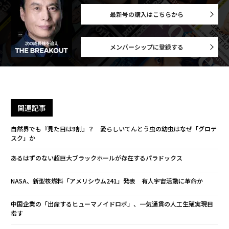
最新号の購入はこちらから
メンバーシップに登録する
関連記事
自然界でも『見た目は9割』？ 愛らしいてんとう虫の幼虫はなぜ「グロテ
スク」か
あるはずのない超巨大ブラックホールが存在するパラドックス
NASA、新型核燃料「アメリシウム241」発表 有人宇宙活動に革命か
中国企業の「出産するヒューマノイドロボ」、一気通貫の人工生殖実現目
指す