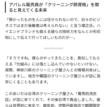
アパレル販売員が「クリーニング師資格」を取
ると見えてくる未来
「預かったものを人には任せられないので、日々のビジ
ネスではまだ後継者は考えられない」と言う康之氏。ハ
イエンドブランドも扱える彼らの技術力をなんとか形式
知にして伝えて行ってほしいものだが─。
advertisement
「そうですね。僕らのやってきたことを、真似してもら
える『仕組み』には落とし込んでいかないといけない。
実際、神奈川県のクリーニング屋さんとの情報共有はし
ていますし、地方や韓国のクリーニング屋さんが店に見
学にくることもあります。
このあいだは台湾のクリーニング屋さん「萬秀的洗衣
店」が店に来てくれて、その後台湾で再会しました。彼
らは世界的に有名で、数年前、伊勢丹新宿店で期間限定