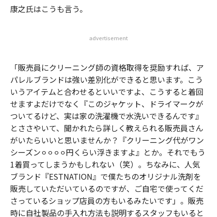
康之氏はこうも言う。
advertisement
「販売員にクリーニング師の資格取得を奨励すれば、ア
パレルブランドは強い差別化ができると思います。こう
いうアイテムと合わせるといいですよ、こうすると着回
せますよだけでなく『このジャケット、ドライマークが
ついてるけど、実は家の洗濯機で水洗いできるんです』
とささやいて、聞かれたら詳しく教えられる販売員さん
がいたらいいと思いませんか？『クリーニング代がワン
シーズン⚪︎⚪︎⚪︎⚪︎円くらい浮きますよ』とか。それでもう
1着買ってしまうかもしれない（笑）。ちなみに、人気
ブランド『ESTNATION』で僕たちのオリジナル洗剤を
販売していただいているのですが、ご自宅で使ってくだ
さっているショップ店員の方もいるみたいです」。販売
時に自社製品の手入れ方法も説明するスタッフもいると