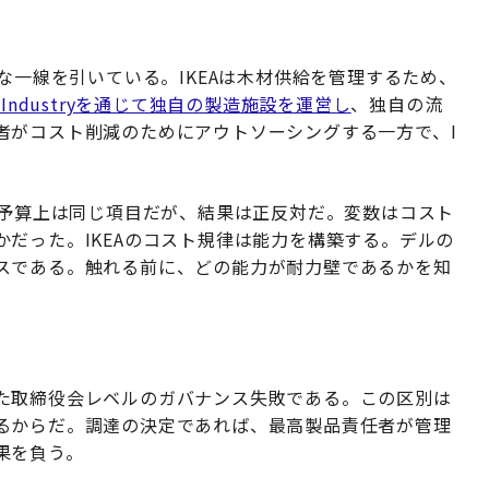
な一線を引いている。IKEAは木材供給を管理するため、
A Industryを通じて独自の製造施設を運営し
、独自の流
者がコスト削減のためにアウトソーシングする一方で、I
。予算上は同じ項目だが、結果は正反対だ。変数はコスト
だった。IKEAのコスト規律は能力を構築する。デルの
スである。触れる前に、どの能力が耐力壁であるかを知
た取締役会レベルのガバナンス失敗である。この区別は
るからだ。調達の決定であれば、最高製品責任者が管理
果を負う。