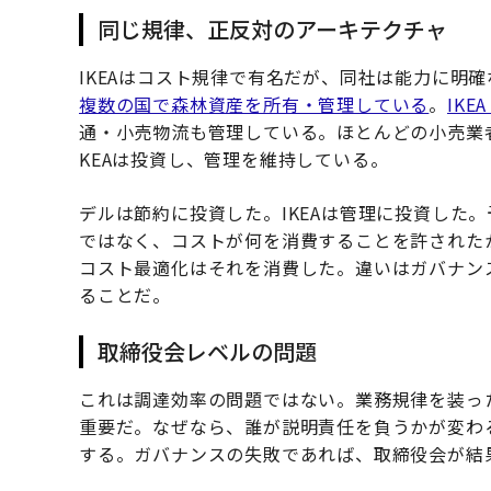
同じ規律、正反対のアーキテクチャ
IKEAはコスト規律で有名だが、同社は能力に明確
複数の国で森林資産を所有・管理している
。
IKE
通・小売物流も管理している。ほとんどの小売業
KEAは投資し、管理を維持している。
デルは節約に投資した。IKEAは管理に投資した
ではなく、コストが何を消費することを許されたか
コスト最適化はそれを消費した。違いはガバナン
ることだ。
取締役会レベルの問題
これは調達効率の問題ではない。業務規律を装っ
重要だ。なぜなら、誰が説明責任を負うかが変わ
する。ガバナンスの失敗であれば、取締役会が結