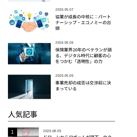
2026.05.07
協業が成長の中核に：パート
ナーシップ・エコノミーの台
頭
2026.05.06
保険業界20年のベテランが語
る、デジタル時代に顧客の心
をつかむ「透明性」の力
2026.05.06
事業売却の成否は交渉前に決
まっている
人気記事
2026.08.05
ドローンからロボットが降下、ウク