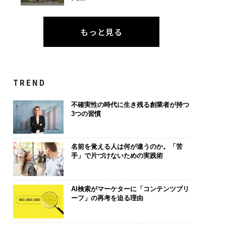
もっと見る
TREND
不確実性の時代に生き残る創業者が持つ
3つの習慣
名前を覚える人は何が違うのか。「苦
手」で片づけないための実践術
AI検索がマーケターに「コンテンツブリ
ーフ」の再考を迫る理由