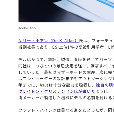
Adobe Stock
ケリー・ホアン（Dr. K. Atlas）
氏は、フォーチュ
当副社長であり、ESI上位1%の高被引用学者、Life 
デルはかつて、設計、製造、直販を通じてパーソ
同社は一つひとつの意思決定を経て、ほぼすべてを
していった。最初はマザーボードの生産、次に完
はコンピューターの設計までもアウトソーシングし
年までに、Asusは十分な能力を吸収し、
独自の競
クレイトン・クリステンセン氏が書いた
ように、
湾メーカーが製造した機械にデルの名前を付ける
クラフト・ハインツは異なる道をたどったが、同