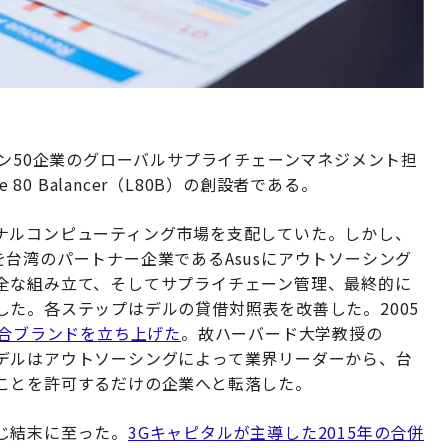
ン50企業のグローバルサプライチェーンマネジメント担
80 Balancer（L80B）の創設者である。
ナルコンピューティング市場を支配していた。しかし、
台湾のパートナー企業であるAsusにアウトソーシング
全な組み立て、そしてサプライチェーン管理、最終的に
た。各ステップはデルの貸借対照表を改善した。2005
合ブランドを立ち上げた
。故ハーバード大学教授の
デルはアウトソーシングによって業界リーダーから、台
ことを許可するだけの企業へと転落した。
じ結末に至った。
3Gキャピタルが主導した2015年の合併