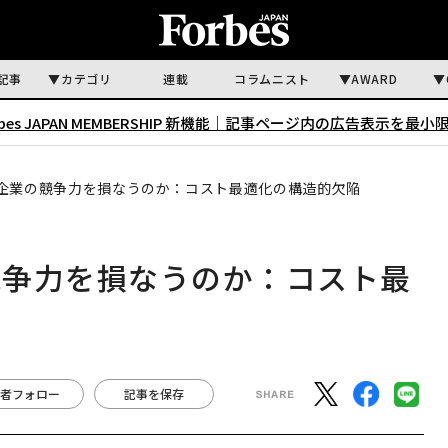
記事
カテゴリ
連載
コラムニスト
AWARD
rbes JAPAN MEMBERSHIP 新機能｜
記事ページ内の広告表示を最小
企業の競争力を損なうのか：コスト最適化の構造的欠陥
競争力を損なうのか：コスト最
者フォロー
記事を保存