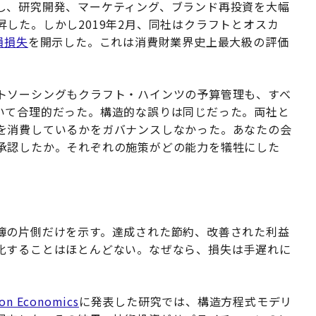
し、研究開発、マーケティング、ブランド再投資を大幅
した。しかし2019年2月、同社はクラフトとオスカ
損損失
を開示した。これは消費財業界史上最大級の評価
トソーシングもクラフト・ハインツの予算管理も、すべ
いて合理的だった。構造的な誤りは同じだった。両社と
を消費しているかをガバナンスしなかった。あなたの会
承認したか。それぞれの施策がどの能力を犠牲にした
簿の片側だけを示す。達成された節約、改善された利益
化することはほとんどない。なぜなら、損失は手遅れに
tion Economics
に発表した研究では、構造方程式モデリ