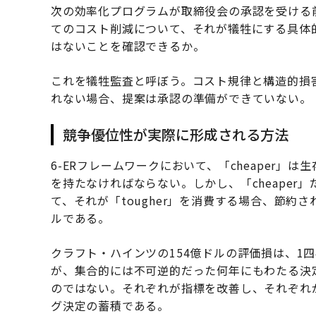
次の効率化プログラムが取締役会の承認を受ける
てのコスト削減について、それが犠牲にする具体
はないことを確認できるか。
これを犠牲監査と呼ぼう。コスト規律と構造的損
れない場合、提案は承認の準備ができていない。
競争優位性が実際に形成される方法
6-ERフレームワークにおいて、「cheaper
を持たなければならない。しかし、「cheape
て、それが「tougher」を消費する場合、節
ルである。
クラフト・ハインツの154億ドルの評価損は、1
が、集合的には不可逆的だった何年にもわたる決
のではない。それぞれが指標を改善し、それぞれ
グ決定の蓄積である。