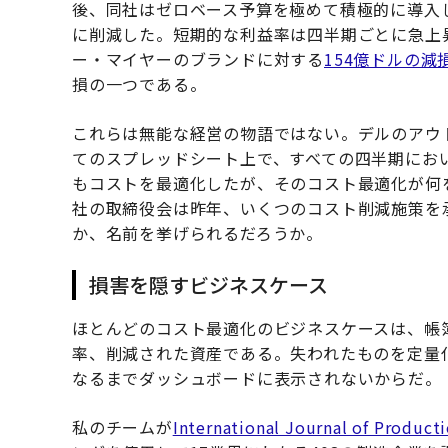
後、同社はゼロベース予算を極めて積極的に導入
に削減した。短期的な利益率は四半期ごとに急上昇
ー・マイヤーのブランドに対する
154億ドルの減
損の一つである。
これらは無能な経営の物語ではない。デルのアウ
てのスプレッドシート上で、すべての四半期にお
もコストを最適化したが、そのコスト最適化が何
社の取締役会は昨年、いくつのコスト削減施策を
か、名前を挙げられるだろうか。
損害を隠すビジネスケース
ほとんどのコスト最適化のビジネスケースは、帳
率、削減された資産である。失われたものを定量
なるまでダッシュボードに表示されないからだ。
私のチームが
International Journal of Produc