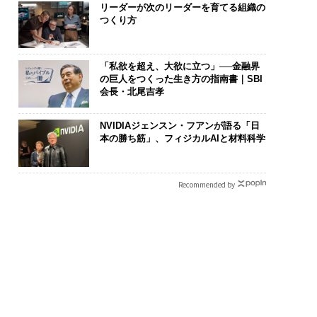
リーダーが次のリーダーを育てる組織の
つくり方
「私欲を超え、大欲に立つ」──金融界
の巨人をつくった生き方の指南書｜SBI
会長・北尾吉孝
NVIDIAジェンスン・フアンが語る「日
本の勝ち筋」、フィジカルAIと材料科学
Recommended by