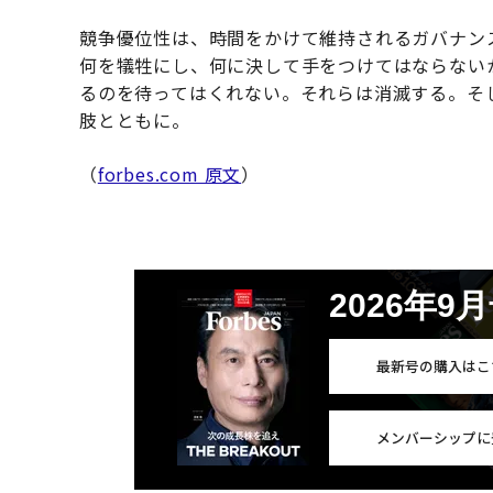
競争優位性は、時間をかけて維持されるガバナン
何を犠牲にし、何に決して手をつけてはならない
るのを待ってはくれない。それらは消滅する。そ
肢とともに。
（
forbes.com 原文
）
2026年9
最新号の購入はこ
メンバーシップに