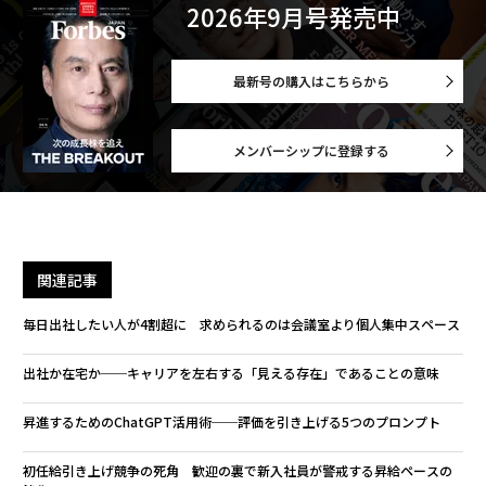
2026年9月号発売中
最新号の購入はこちらから
メンバーシップに登録する
関連記事
毎日出社したい人が4割超に 求められるのは会議室より個人集中スペース
出社か在宅か──キャリアを左右する「見える存在」であることの意味
昇進するためのChatGPT活用術──評価を引き上げる5つのプロンプト
初任給引き上げ競争の死角 歓迎の裏で新入社員が警戒する昇給ペースの