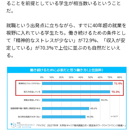
ることを前提としている学生が相当数いるということ
だ。
就職という出発点に立ちながら、すでに40年超の就業を
視野に入れている学生たち。働き続けるための条件とし
て「精神的なストレスが少ない」が72.9%、「収入が安
定している」が70.3%で上位に並ぶのも自然だといえ
る。