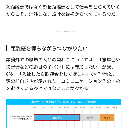
短距離走ではなく超長距離走として仕事をとらえている
からこそ、消耗しない設計を最初から求めているのだ。
advertisement
距離感を保ちながらつながりたい
業務外での職場の人との関わりについては、「忘年会や
決起会などの節目のイベントには参加したい」が56.
8%、「入社したら歓迎会をしてほしい」が47.4%と、一
定の前向きさが示された。コミュニケーションそのもの
を避けているわけではないことがわかる。