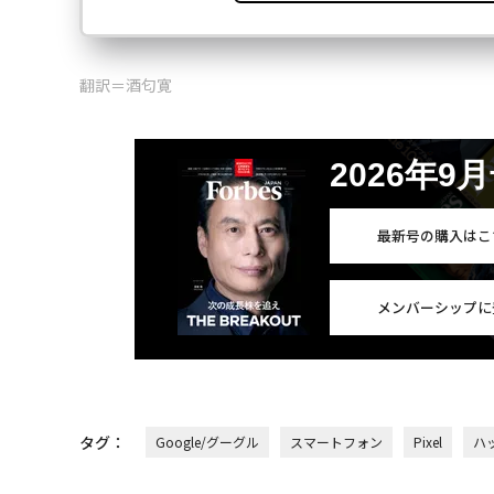
翻訳＝酒匂寛
2026年9
最新号の購入はこ
メンバーシップに
タグ：
Google/グーグル
スマートフォン
Pixel
ハ