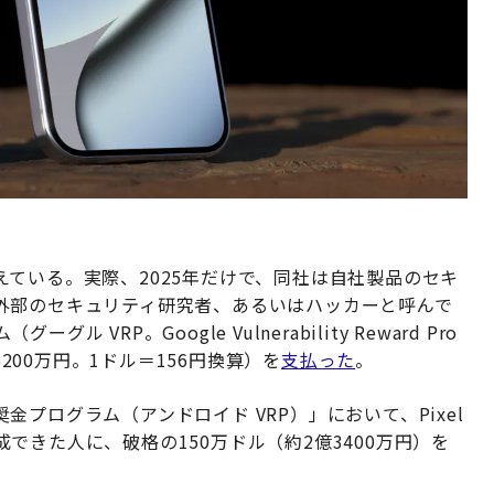
ている。実際、2025年だけで、同社は自社製品のセキ
外部のセキュリティ研究者、あるいはハッカーと呼んで
RP。Google Vulnerability Reward Pro
5200万円。1ドル＝156円換算）を
支払った
。
プログラム（アンドロイド VRP）」において、Pixel
できた人に、破格の150万ドル（約2億3400万円）を