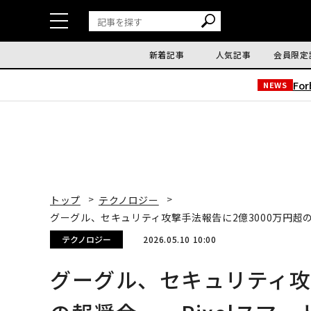
新着記事
人気記事
会員限定
Fo
NEWS
トップ
テクノロジー
グーグル、セキュリティ攻撃手法報告に2億3000万円超の
テクノロジー
2026.05.10 10:00
グーグル、セキュリティ攻