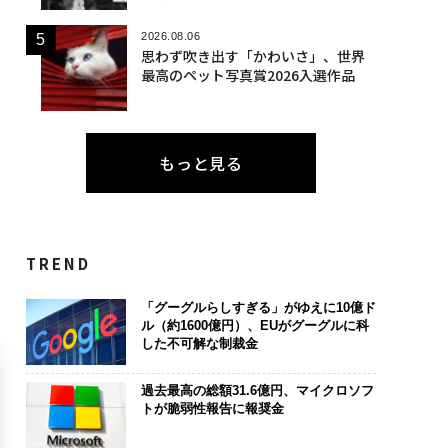
2026.08.06
思わず吹き出す「かわいさ」、世界
最高のペット写真賞2026入選作品
もっと見る
TREND
「グーグルらしすぎる」がゆえに10億ド
ル（約1600億円）、EUがグーグルに科
した不可解な制裁金
過去最高の総額31.6億円、マイクロソフ
トが脆弱性報告に報奨金