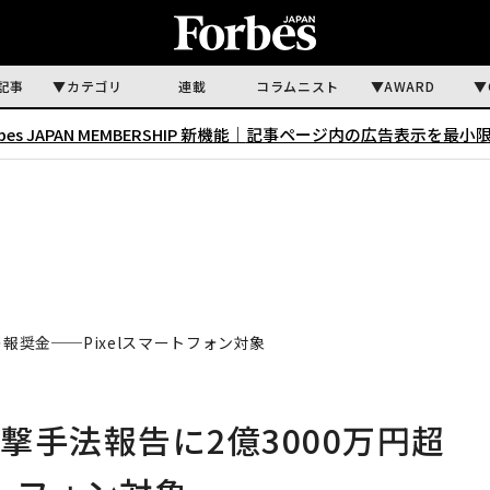
記事
カテゴリ
連載
コラムニスト
AWARD
rbes JAPAN MEMBERSHIP 新機能｜
記事ページ内の広告表示を最小
報奨金──Pixelスマートフォン対象
撃手法報告に2億3000万円超