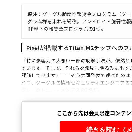
編注：グーグル脆弱性報奨金プログラム（グーグ
グラム群を束ねる総称。アンドロイド脆弱性報奨
RP傘下の報奨金プログラムの1つ。
Pixelが搭載するTitan M2チップ
「特に影響力の大きい一部の攻撃手法が、依然と
ています。そして、それらを発見し明るみに出す
評価しています」──そう共同発表で述べたのは
イニ、グーグルの情報セキュリティエンジニアの
ジャーのトニー・メンデスの3名だ。