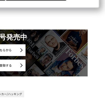
月号発売中
ちらから
登録する
ッカー/ハッキング