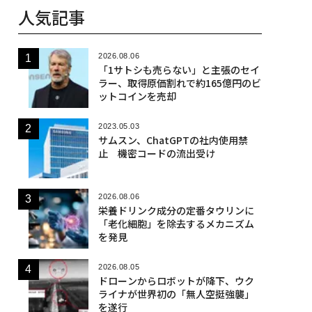
人気記事
2026.08.06
「1サトシも売らない」と主張のセイ
ラー、取得原価割れで約165億円のビ
ットコインを売却
2023.05.03
サムスン、ChatGPTの社内使用禁
止 機密コードの流出受け
2026.08.06
栄養ドリンク成分の定番タウリンに
「老化細胞」を除去するメカニズム
を発見
2026.08.05
ドローンからロボットが降下、ウク
ライナが世界初の「無人空挺強襲」
を遂行