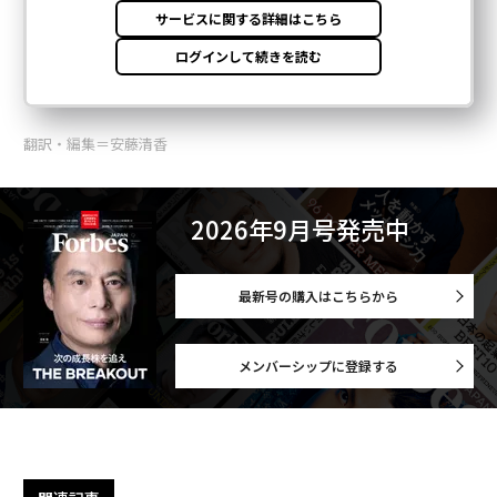
翻訳・編集＝安藤清香
2026年9月号発売中
最新号の購入はこちらから
メンバーシップに登録する