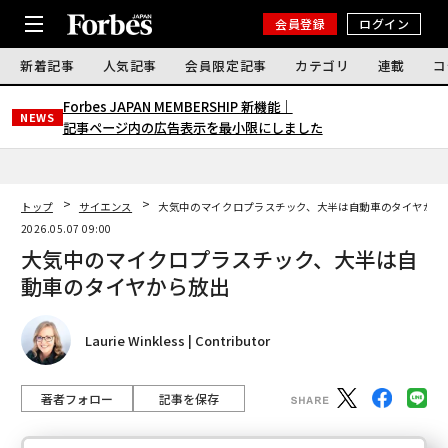
会員登録
ログイン
新着記事
人気記事
会員限定記事
カテゴリ
連載
コ
Forbes JAPAN MEMBERSHIP 新機能｜
NEWS
記事ページ内の広告表示を最小限にしました
トップ
サイエンス
大気中のマイクロプラスチック、大半は自動車のタイヤから
2026.05.07 09:00
大気中のマイクロプラスチック、大半は自
動車のタイヤから放出
Laurie Winkless | Contributor
著者フォロー
記事を保存