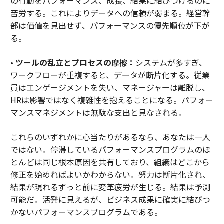
の行動をパフォーマンス、成長、結果に結びつけるのに
苦労する。これによりデータへの信頼が弱まる。経営幹
部は価値を見出せず、パフォーマンスの優先順位が下が
る。
•
ツールの乱立とプロセスの摩擦：
システムが多すぎ、
ワークフローが重複すると、データが断片化する。従業
員はエンゲージメントを失い、マネージャーは離脱し、
HRは影響ではなく複雑性を抱えることになる。パフォー
マンスマネジメントは無駄な支出と見なされる。
これらのいずれかに心当たりがあるなら、あなたは一人
ではない。停滞しているパフォーマンスプログラムのほ
とんどは同じ根本原因を共有しており、組織はどこから
修正を始めればよいかわからない。努力は断片化され、
結果が現れるずっと前に変革疲労が生じる。結果は予測
可能だ。活発に見えるが、ビジネス成果に確実に結びつ
かないパフォーマンスプログラムである。