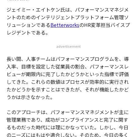
ジェイミー・エイトケン氏は、パフォーマンスマネジメ
ントのためのインテリジェントプラットフォーム管理ソ
リューションである
Betterworks
のHR変革担当バイスプ
レジデントである。
advertisement
長い間、人事チームはパフォーマンスプログラムを、導
入率、目標を設定した従業員の割合、パフォーマンスレ
ビューが期限内に完了したかどうかといった指標で評価
してきた。これらの数値はプロセスが効率的に実行され
たかどうかを示すことはできたが、それが機能したかど
うかは示さなかった。
このアプローチは、パフォーマンスマネジメントが主に
管理業務であり、成功がコンプライアンスと完了に関す
るものだった時代には理にかなっていた。しかし、今日
のニーズにはもはや適合しない。そのため、今日の多く