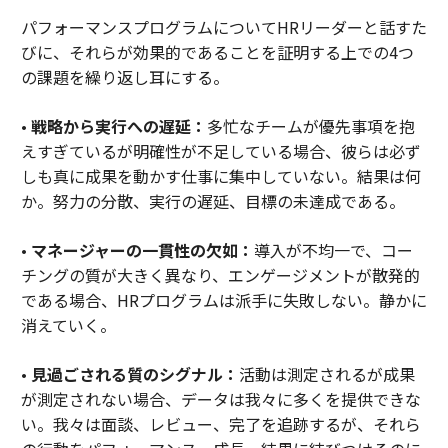
パフォーマンスプログラムについてHRリーダーと話すた
びに、それらが効果的であることを証明する上での4つ
の課題を繰り返し耳にする。
•
戦略から実行への遅延：
多忙なチームが優先事項を抱
えすぎているが明確性が不足している場合、彼らは必ず
しも真に成果を動かす仕事に集中していない。結果は何
か。努力の分散、実行の遅延、目標の未達成である。
•
マネージャーの一貫性の欠如：
導入が不均一で、コー
チングの質が大きく異なり、エンゲージメントが散発的
である場合、HRプログラムは派手に失敗しない。静かに
消えていく。
•
見過ごされる質のシグナル：
活動は測定されるが成果
が測定されない場合、データは我々に多くを提供できな
い。我々は面談、レビュー、完了を追跡するが、それら