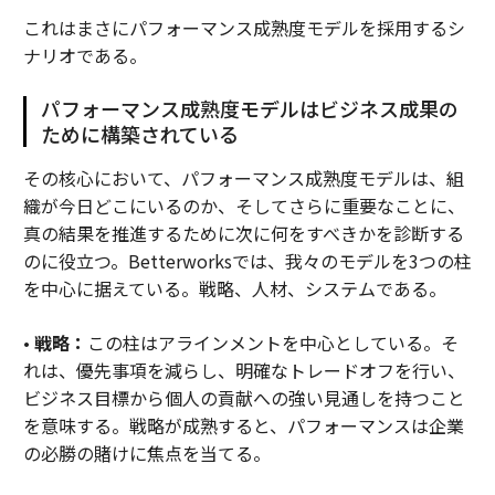
これはまさにパフォーマンス成熟度モデルを採用するシ
ナリオである。
パフォーマンス成熟度モデルはビジネス成果の
ために構築されている
その核心において、パフォーマンス成熟度モデルは、組
織が今日どこにいるのか、そしてさらに重要なことに、
真の結果を推進するために次に何をすべきかを診断する
のに役立つ。Betterworksでは、我々のモデルを3つの柱
を中心に据えている。戦略、人材、システムである。
•
戦略：
この柱はアラインメントを中心としている。そ
れは、優先事項を減らし、明確なトレードオフを行い、
ビジネス目標から個人の貢献への強い見通しを持つこと
を意味する。戦略が成熟すると、パフォーマンスは企業
の必勝の賭けに焦点を当てる。