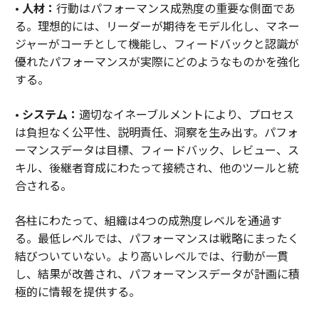
•
人材：
行動はパフォーマンス成熟度の重要な側面であ
る。理想的には、リーダーが期待をモデル化し、マネー
ジャーがコーチとして機能し、フィードバックと認識が
優れたパフォーマンスが実際にどのようなものかを強化
する。
•
システム：
適切なイネーブルメントにより、プロセス
は負担なく公平性、説明責任、洞察を生み出す。パフォ
ーマンスデータは目標、フィードバック、レビュー、ス
キル、後継者育成にわたって接続され、他のツールと統
合される。
各柱にわたって、組織は4つの成熟度レベルを通過す
る。最低レベルでは、パフォーマンスは戦略にまったく
結びついていない。より高いレベルでは、行動が一貫
し、結果が改善され、パフォーマンスデータが計画に積
極的に情報を提供する。