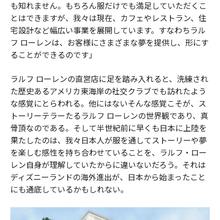
も知れません。もちろん服だけでも満足していただくこ
とはできますが、我々は現在、カフェやレストラン、住
宅設計など幅広い事業を展開しています。すなわちラル
フ ローレンは、お客様にさまざまな夢を提供し、形にす
ることができるのです」
ラルフ ローレンの直営店に足を踏み入れると、洗練され
た歴史あるアメリカ東海岸の社交クラブでも訪れたよう
な感覚にとらわれる。他にはないそんな感覚こそが、ス
トーリーテラーたるラルフ ローレンの世界観であり、真
骨頂なのである。そして半世紀前に早くも日本に上陸を
果たしたのは、我々日本人が服を通してストーリーや夢
を楽しむ感性を持ち合わせていることを、ラルフ・ロー
レン自身が理解していたからに違いないだろう。それは
ディズニーランドの海外進出が、日本から始まったこと
にも通底しているかもしれない。