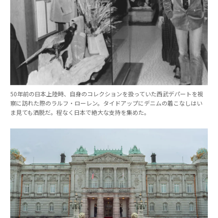
50年前の日本上陸時、自身のコレクションを扱っていた西武デパートを視
察に訪れた際のラルフ・ローレン。タイドアップにデニムの着こなしはい
ま見ても洒脱だ。程なく日本で絶大な支持を集めた。