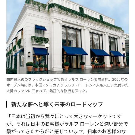
国内最大級のフラッグショップであるラルフ ローレン表参道店。2006年の
オープン時には、本国アメリカよりラルフ・ローレン本人も来日。気付いた
大勢のファンに囲まれて、熱狂的な歓待を受けた。
新たな夢へと導く未来のロードマップ
「日本は当初から我々にとって大きなマーケットです
が、それは日本のお客様がラルフ ローレンと深い部分で
繋がってきたからだと感じています。日本のお客様のな