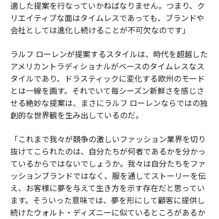
適した提案を行なっていかねばなりません。つまり、ク
リエイティブな面はタイムレスであっても、ブランドや
会社としては進化し続けることが不可欠なのです」
ラルフ ローレンが提案するスタイルは、時代を超越した
アメリカントラディショナルがベースのタイムレスなス
タイルであり、ドラスティックに変化する欧州のモード
とは一線を画す。それでいて毎シーズン新鮮さを感じさ
せる絶妙な提案は、まさにラルフ ローレンならではの独
創的な世界観を生み出しているのだ。
「これまで我々が競争の激しいファッション業界を切り
抜けてこられたのは、自分たちが何者であるかを分かっ
ているからではないでしょうか。我々は自分たちをファ
ッションブランドではなく、服を通してストーリーを伝
え、お客様に夢を与えて生き方を示す存在だと思ってい
ます。そういった意味では、夢を形にして顧客に提供し
続けたウォルト・ディズニーに似ているところがあるか