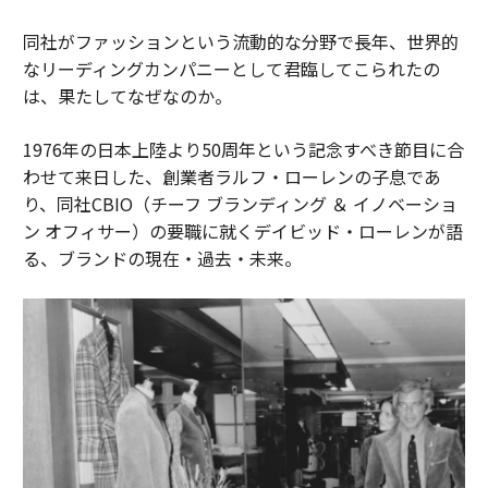
同社がファッションという流動的な分野で長年、世界的
なリーディングカンパニーとして君臨してこられたの
は、果たしてなぜなのか。
1976年の日本上陸より50周年という記念すべき節目に合
わせて来日した、創業者ラルフ・ローレンの子息であ
り、同社CBIO（チーフ ブランディング ＆ イノベーショ
ン オフィサー）の要職に就くデイビッド・ローレンが語
る、ブランドの現在・過去・未来。