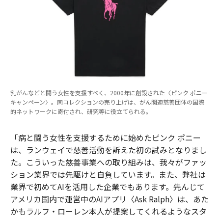
乳がんなどと闘う女性を支援すべく、2000年に創設された〈ピンク ポニー
キャンペーン〉。同コレクションの売り上げは、がん関連慈善団体の国際
的ネットワークに寄付され、研究等に役立てられる。
「病と闘う女性を支援するために始めたピンク ポニー
は、ランウェイで慈善活動を訴えた初の試みとなりまし
た。こういった慈善事業への取り組みは、我々がファッ
ション業界では先駆けと自負しています。また、弊社は
業界で初めてAIを活用した企業でもあります。先んじて
アメリカ国内で運営中のAIアプリ〈Ask Ralph〉は、あた
かもラルフ・ローレン本人が提案してくれるようなスタ