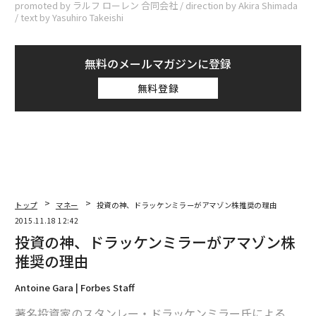
promoted by ラルフ ローレン 合同会社 / direction by Akira Shimada
/ text by Yasuhiro Takeishi
無料のメールマガジンに登録
無料登録
トップ
マネー
投資の神、ドラッケンミラーがアマゾン株推奨の理由
2015.11.18 12:42
投資の神、ドラッケンミラーがアマゾン株
推奨の理由
Antoine Gara | Forbes Staff
著名投資家のスタンレー・ドラッケンミラー氏による