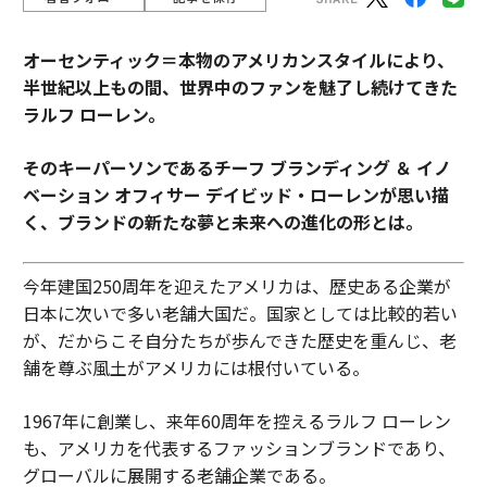
オーセンティック＝本物のアメリカンスタイルにより、
半世紀以上もの間、世界中のファンを魅了し続けてきた
ラルフ ローレン。
そのキーパーソンであるチーフ ブランディング ＆ イノ
ベーション オフィサー デイビッド・ローレンが思い描
く、ブランドの新たな夢と未来への進化の形とは。
今年建国250周年を迎えたアメリカは、歴史ある企業が
日本に次いで多い老舗大国だ。国家としては比較的若い
が、だからこそ自分たちが歩んできた歴史を重んじ、老
舗を尊ぶ風土がアメリカには根付いている。
1967年に創業し、来年60周年を控えるラルフ ローレン
も、アメリカを代表するファッションブランドであり、
グローバルに展開する老舗企業である。