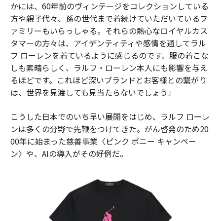
かには、60年前のヴィンテージをコレクションしている
方や親子代々、孫の世代まで着続けていただいているフ
ァミリーもいらっしゃる。それらの熱心なロイヤルカス
タマーの方々は、アイデンティティや感情を通してラル
フ ローレンを着ているように感じるのです。服の着こな
しも素晴らしく、ラルフ・ローレン本人にも影響を与え
るほどです。これほど深いブランドとお客様との繋がり
は、世界を見渡しても見当たらないでしょう」
こうした日本でのいち早い展開をはじめ、ラルフ ローレ
ンは多くの分野で先鞭をつけてきた。がん啓発のため20
00年に始まった慈善事業〈ピンク ポニー キャンペー
ン〉や、AIの導入がその好例だ。