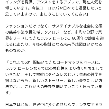
イリングを提供、アシストをするアプリで、現在人気を
博しています。今後ヨーロッパや日本でも運営したいと
思っていますので、楽しみにしていてください」
ファッションだけでなく、サステイナブルな社会に必須
の慈善事業や最先端テクノロジーなど、多彩な分野で業
界をリードしてきたラルフ ローレン。60周年の節目を迎
えるにあたり、今後の指針となる未来予想図はいかなる
ものなのか。
「これまで60年間描いてきたロードマップをベースに、
ラルフ ローレンならではの独自性をより強く打ち出して
いきたい。そして根幹にタイムレスという普遍の哲学を
据えながらも、新しいストーリー、新しい夢を新しい方
法で示し、これからの未来を描いていこうと思っていま
す」
日本をはじめ、世界中に多くの熱烈なファンを有するラ