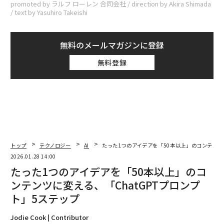
promoted by ラルフ ローレン 合同会社 / direction by Akira Shimada
/ text by Yasuhiro Takeishi
無料のメールマガジンに登録
無料登録
トップ
テクノロジー
AI
たった1つのアイデアを「50本以上」のコンテンツ
2026.01.28 14:00
たった1つのアイデアを「50本以上」のコ
ンテンツに変える、「ChatGPTプロンプ
ト」5ステップ
Jodie Cook | Contributor