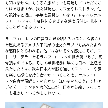
も知れません。もちろん服だけでも満足していただくこ
とはできますが、我々は現在、カフェやレストラン、住
宅設計など幅広い事業を展開しています。すなわちラル
フ ローレンは、お客様にさまざまな夢を提供し、形にす
ることができるのです」
ラルフ ローレンの直営店に足を踏み入れると、洗練され
た歴史あるアメリカ東海岸の社交クラブでも訪れたよう
な感覚にとらわれる。他にはないそんな感覚こそが、ス
トーリーテラーたるラルフ ローレンの世界観であり、真
骨頂なのである。そして半世紀前に早くも日本に上陸を
果たしたのは、我々日本人が服を通してストーリーや夢
を楽しむ感性を持ち合わせていることを、ラルフ・ロー
レン自身が理解していたからに違いないだろう。それは
ディズニーランドの海外進出が、日本から始まったこと
にも通底しているかもしれない。