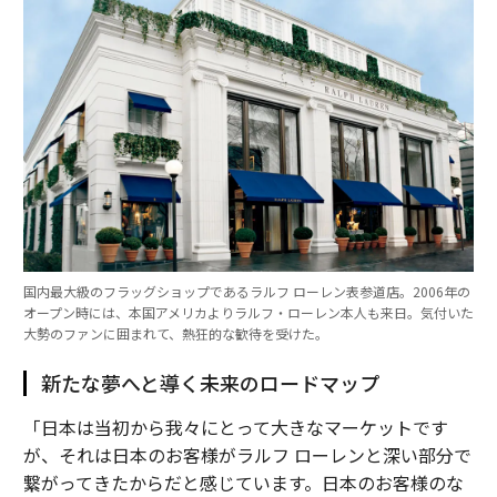
国内最大級のフラッグショップであるラルフ ローレン表参道店。2006年の
オープン時には、本国アメリカよりラルフ・ローレン本人も来日。気付いた
大勢のファンに囲まれて、熱狂的な歓待を受けた。
新たな夢へと導く未来のロードマップ
「日本は当初から我々にとって大きなマーケットです
が、それは日本のお客様がラルフ ローレンと深い部分で
繋がってきたからだと感じています。日本のお客様のな