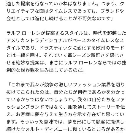
適した提案を行なっていかねばなりません。つまり、ク
リエイティブな面はタイムレスであっても、ブランドや
会社としては進化し続けることが不可欠なのです」
ラルフ ローレンが提案するスタイルは、時代を超越した
アメリカントラディショナルがベースのタイムレスなス
タイルであり、ドラスティックに変化する欧州のモード
とは一線を画す。それでいて毎シーズン新鮮さを感じさ
せる絶妙な提案は、まさにラルフ ローレンならではの独
創的な世界観を生み出しているのだ。
「これまで我々が競争の激しいファッション業界を切り
抜けてこられたのは、自分たちが何者であるかを分かっ
ているからではないでしょうか。我々は自分たちをファ
ッションブランドではなく、服を通してストーリーを伝
え、お客様に夢を与えて生き方を示す存在だと思ってい
ます。そういった意味では、夢を形にして顧客に提供し
続けたウォルト・ディズニーに似ているところがあるか