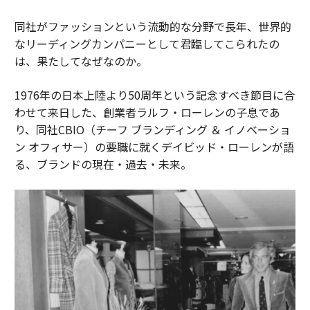
同社がファッションという流動的な分野で長年、世界的
なリーディングカンパニーとして君臨してこられたの
は、果たしてなぜなのか。
1976年の日本上陸より50周年という記念すべき節目に合
わせて来日した、創業者ラルフ・ローレンの子息であ
り、同社CBIO（チーフ ブランディング ＆ イノベーショ
ン オフィサー）の要職に就くデイビッド・ローレンが語
る、ブランドの現在・過去・未来。