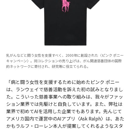
乳がんなどと闘う女性を支援すべく、2000年に創設された〈ピンク ポニー
キャンペーン〉。同コレクションの売り上げは、がん関連慈善団体の国際
的ネットワークに寄付され、研究等に役立てられる。
「病と闘う女性を支援するために始めたピンク ポニー
は、ランウェイで慈善活動を訴えた初の試みとなりまし
た。こういった慈善事業への取り組みは、我々がファッ
ション業界では先駆けと自負しています。また、弊社は
業界で初めてAIを活用した企業でもあります。先んじて
アメリカ国内で運営中のAIアプリ〈Ask Ralph〉は、あた
かもラルフ・ローレン本人が提案してくれるようなスタ