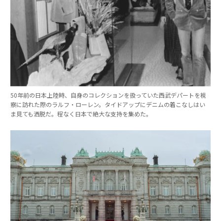
50年前の日本上陸時、自身のコレクションを扱っていた西武デパートを視
察に訪れた際のラルフ・ローレン。タイドアップにデニムの着こなしはい
ま見ても洒脱だ。程なく日本で絶大な支持を集めた。