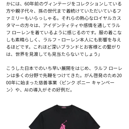
かには、60年前のヴィンテージをコレクションしている
方や親子代々、孫の世代まで着続けていただいているフ
ァミリーもいらっしゃる。それらの熱心なロイヤルカス
タマーの方々は、アイデンティティや感情を通してラル
フ ローレンを着ているように感じるのです。服の着こな
しも素晴らしく、ラルフ・ローレン本人にも影響を与え
るほどです。これほど深いブランドとお客様との繋がり
は、世界を見渡しても見当たらないでしょう」
こうした日本でのいち早い展開をはじめ、ラルフ ローレ
ンは多くの分野で先鞭をつけてきた。がん啓発のため20
00年に始まった慈善事業〈ピンク ポニー キャンペー
ン〉や、AIの導入がその好例だ。