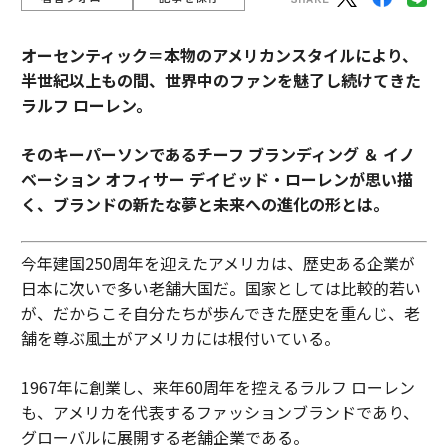
オーセンティック＝本物のアメリカンスタイルにより、
半世紀以上もの間、世界中のファンを魅了し続けてきた
ラルフ ローレン。
そのキーパーソンであるチーフ ブランディング ＆ イノ
ベーション オフィサー デイビッド・ローレンが思い描
く、ブランドの新たな夢と未来への進化の形とは。
今年建国250周年を迎えたアメリカは、歴史ある企業が
日本に次いで多い老舗大国だ。国家としては比較的若い
が、だからこそ自分たちが歩んできた歴史を重んじ、老
舗を尊ぶ風土がアメリカには根付いている。
1967年に創業し、来年60周年を控えるラルフ ローレン
も、アメリカを代表するファッションブランドであり、
グローバルに展開する老舗企業である。