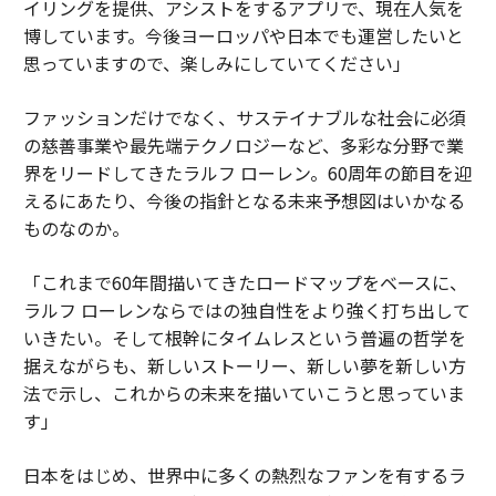
イリングを提供、アシストをするアプリで、現在人気を
博しています。今後ヨーロッパや日本でも運営したいと
思っていますので、楽しみにしていてください」
ファッションだけでなく、サステイナブルな社会に必須
の慈善事業や最先端テクノロジーなど、多彩な分野で業
界をリードしてきたラルフ ローレン。60周年の節目を迎
えるにあたり、今後の指針となる未来予想図はいかなる
ものなのか。
「これまで60年間描いてきたロードマップをベースに、
ラルフ ローレンならではの独自性をより強く打ち出して
いきたい。そして根幹にタイムレスという普遍の哲学を
据えながらも、新しいストーリー、新しい夢を新しい方
法で示し、これからの未来を描いていこうと思っていま
す」
日本をはじめ、世界中に多くの熱烈なファンを有するラ