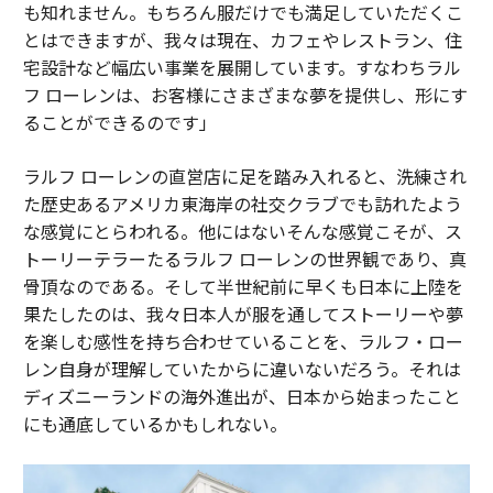
も知れません。もちろん服だけでも満足していただくこ
とはできますが、我々は現在、カフェやレストラン、住
宅設計など幅広い事業を展開しています。すなわちラル
フ ローレンは、お客様にさまざまな夢を提供し、形にす
ることができるのです」
ラルフ ローレンの直営店に足を踏み入れると、洗練され
た歴史あるアメリカ東海岸の社交クラブでも訪れたよう
な感覚にとらわれる。他にはないそんな感覚こそが、ス
トーリーテラーたるラルフ ローレンの世界観であり、真
骨頂なのである。そして半世紀前に早くも日本に上陸を
果たしたのは、我々日本人が服を通してストーリーや夢
を楽しむ感性を持ち合わせていることを、ラルフ・ロー
レン自身が理解していたからに違いないだろう。それは
ディズニーランドの海外進出が、日本から始まったこと
にも通底しているかもしれない。