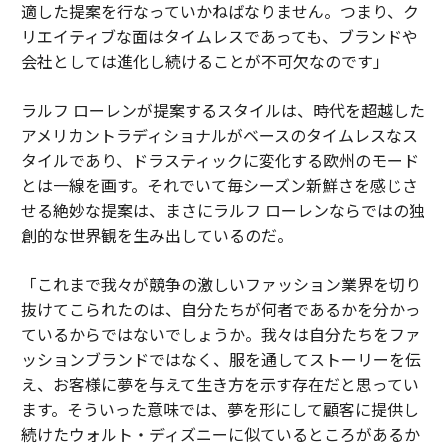
適した提案を行なっていかねばなりません。つまり、ク
リエイティブな面はタイムレスであっても、ブランドや
会社としては進化し続けることが不可欠なのです」
ラルフ ローレンが提案するスタイルは、時代を超越した
アメリカントラディショナルがベースのタイムレスなス
タイルであり、ドラスティックに変化する欧州のモード
とは一線を画す。それでいて毎シーズン新鮮さを感じさ
せる絶妙な提案は、まさにラルフ ローレンならではの独
創的な世界観を生み出しているのだ。
「これまで我々が競争の激しいファッション業界を切り
抜けてこられたのは、自分たちが何者であるかを分かっ
ているからではないでしょうか。我々は自分たちをファ
ッションブランドではなく、服を通してストーリーを伝
え、お客様に夢を与えて生き方を示す存在だと思ってい
ます。そういった意味では、夢を形にして顧客に提供し
続けたウォルト・ディズニーに似ているところがあるか