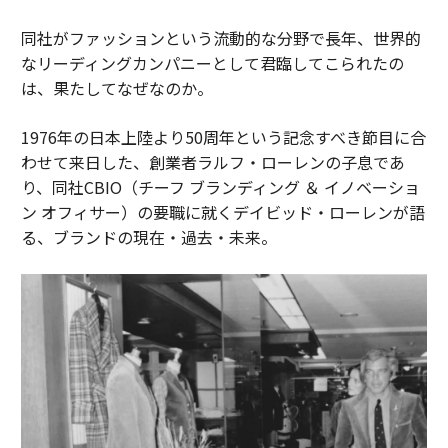
同社がファッションという流動的な分野で長年、世界的
なリーディングカンパニーとして君臨してこられたの
は、果たしてなぜなのか。
1976年の日本上陸より50周年という記念すべき節目に合
わせて来日した、創業者ラルフ・ローレンの子息であ
り、同社CBIO（チーフ ブランディング ＆ イノベーショ
ン オフィサー）の要職に就くデイビッド・ローレンが語
る、ブランドの現在・過去・未来。