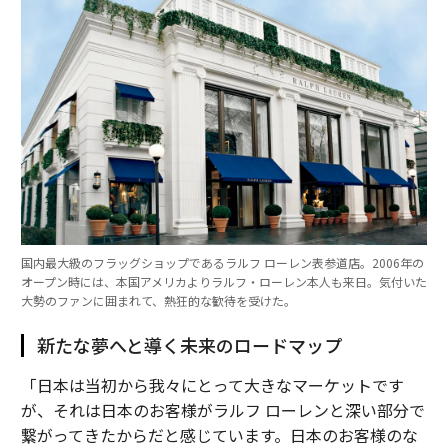
国内最大級のフラッグショップであるラルフ ローレン表参道店。2006年の
オープン時には、本国アメリカよりラルフ・ローレン本人も来日。気付いた
大勢のファンに囲まれて、熱狂的な歓待を受けた。
新たな夢へと導く未来のロードマップ
「日本は当初から我々にとって大きなマーケットです
が、それは日本のお客様がラルフ ローレンと深い部分で
繋がってきたからだと感じています。日本のお客様のな