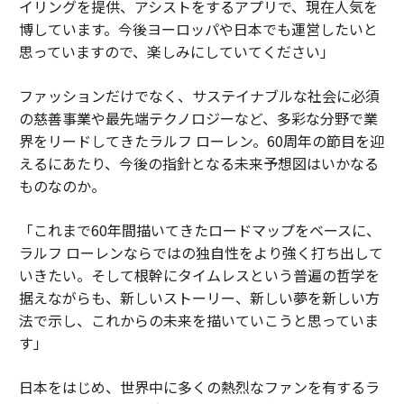
イリングを提供、アシストをするアプリで、現在人気を
博しています。今後ヨーロッパや日本でも運営したいと
思っていますので、楽しみにしていてください」
ファッションだけでなく、サステイナブルな社会に必須
の慈善事業や最先端テクノロジーなど、多彩な分野で業
界をリードしてきたラルフ ローレン。60周年の節目を迎
えるにあたり、今後の指針となる未来予想図はいかなる
ものなのか。
「これまで60年間描いてきたロードマップをベースに、
ラルフ ローレンならではの独自性をより強く打ち出して
いきたい。そして根幹にタイムレスという普遍の哲学を
据えながらも、新しいストーリー、新しい夢を新しい方
法で示し、これからの未来を描いていこうと思っていま
す」
日本をはじめ、世界中に多くの熱烈なファンを有するラ