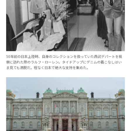
50年前の日本上陸時、自身のコレクションを扱っていた西武デパートを視
察に訪れた際のラルフ・ローレン。タイドアップにデニムの着こなしはい
ま見ても洒脱だ。程なく日本で絶大な支持を集めた。