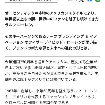
オーセンティック＝本物のアメリカンスタイルにより、
半世紀以上もの間、世界中のファンを魅了し続けてきた
ラルフ ローレン。
そのキーパーソンであるチーフ ブランディング ＆ イノ
ベーション オフィサー デイビッド・ローレンが思い描
く、ブランドの新たな夢と未来への進化の形とは。
今年建国250周年を迎えたアメリカは、歴史ある企業が
日本に次いで多い老舗大国だ。国家としては比較的若い
が、だからこそ自分たちが歩んできた歴史を重んじ、老
舗を尊ぶ風土がアメリカには根付いている。
1967年に創業し、来年60周年を控えるラルフ ローレン
も、アメリカを代表するファッションブランドであり、
グローバルに展開する老舗企業である。