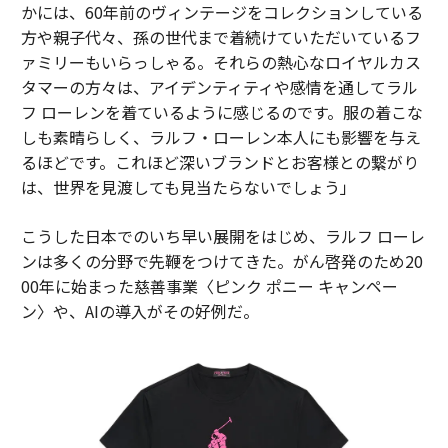
かには、60年前のヴィンテージをコレクションしている
方や親子代々、孫の世代まで着続けていただいているフ
ァミリーもいらっしゃる。それらの熱心なロイヤルカス
タマーの方々は、アイデンティティや感情を通してラル
フ ローレンを着ているように感じるのです。服の着こな
しも素晴らしく、ラルフ・ローレン本人にも影響を与え
るほどです。これほど深いブランドとお客様との繋がり
は、世界を見渡しても見当たらないでしょう」
こうした日本でのいち早い展開をはじめ、ラルフ ローレ
ンは多くの分野で先鞭をつけてきた。がん啓発のため20
00年に始まった慈善事業〈ピンク ポニー キャンペー
ン〉や、AIの導入がその好例だ。