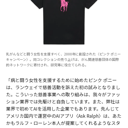
乳がんなどと闘う女性を支援すべく、2000年に創設された〈ピンク ポニー
キャンペーン〉。同コレクションの売り上げは、がん関連慈善団体の国際
的ネットワークに寄付され、研究等に役立てられる。
「病と闘う女性を支援するために始めたピンク ポニー
は、ランウェイで慈善活動を訴えた初の試みとなりまし
た。こういった慈善事業への取り組みは、我々がファッ
ション業界では先駆けと自負しています。また、弊社は
業界で初めてAIを活用した企業でもあります。先んじて
アメリカ国内で運営中のAIアプリ〈Ask Ralph〉は、あた
かもラルフ・ローレン本人が提案してくれるようなスタ