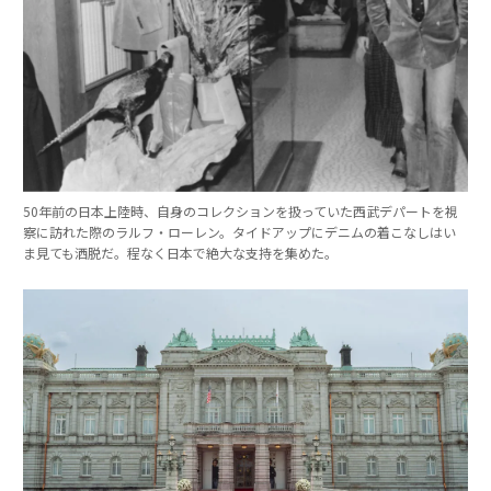
50年前の日本上陸時、自身のコレクションを扱っていた西武デパートを視
察に訪れた際のラルフ・ローレン。タイドアップにデニムの着こなしはい
ま見ても洒脱だ。程なく日本で絶大な支持を集めた。