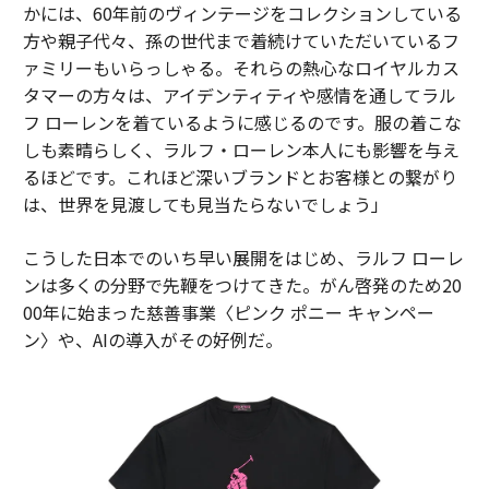
かには、60年前のヴィンテージをコレクションしている
方や親子代々、孫の世代まで着続けていただいているフ
ァミリーもいらっしゃる。それらの熱心なロイヤルカス
タマーの方々は、アイデンティティや感情を通してラル
フ ローレンを着ているように感じるのです。服の着こな
しも素晴らしく、ラルフ・ローレン本人にも影響を与え
るほどです。これほど深いブランドとお客様との繋がり
は、世界を見渡しても見当たらないでしょう」
こうした日本でのいち早い展開をはじめ、ラルフ ローレ
ンは多くの分野で先鞭をつけてきた。がん啓発のため20
00年に始まった慈善事業〈ピンク ポニー キャンペー
ン〉や、AIの導入がその好例だ。