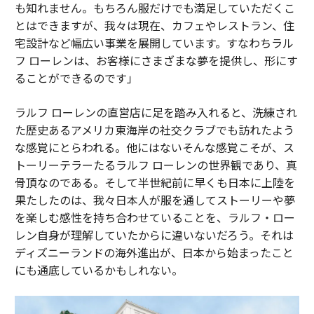
も知れません。もちろん服だけでも満足していただくこ
とはできますが、我々は現在、カフェやレストラン、住
宅設計など幅広い事業を展開しています。すなわちラル
フ ローレンは、お客様にさまざまな夢を提供し、形にす
ることができるのです」
ラルフ ローレンの直営店に足を踏み入れると、洗練され
た歴史あるアメリカ東海岸の社交クラブでも訪れたよう
な感覚にとらわれる。他にはないそんな感覚こそが、ス
トーリーテラーたるラルフ ローレンの世界観であり、真
骨頂なのである。そして半世紀前に早くも日本に上陸を
果たしたのは、我々日本人が服を通してストーリーや夢
を楽しむ感性を持ち合わせていることを、ラルフ・ロー
レン自身が理解していたからに違いないだろう。それは
ディズニーランドの海外進出が、日本から始まったこと
にも通底しているかもしれない。