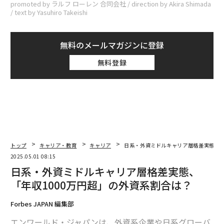
promoted by ラルフ ローレン 合同会社 / direction by Akira Shimada
/ text by Yasuhiro Takeishi
無料のメールマガジンに登録
無料登録
トップ
キャリア・教育
キャリア
日系・外資ミドルキャリア層格差実態、「
2025.05.01 08:15
日系・外資ミドルキャリア層格差実態、
「年収1000万円超」の外資系割合は？
Forbes JAPAN 編集部
エンワールド・ジャパンは、外資系企業や日系グローバ