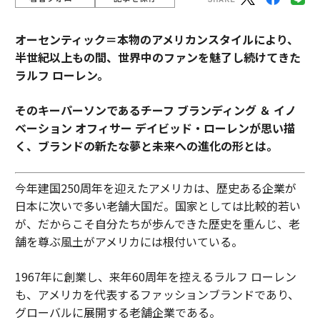
オーセンティック＝本物のアメリカンスタイルにより、
半世紀以上もの間、世界中のファンを魅了し続けてきた
ラルフ ローレン。
そのキーパーソンであるチーフ ブランディング ＆ イノ
ベーション オフィサー デイビッド・ローレンが思い描
く、ブランドの新たな夢と未来への進化の形とは。
今年建国250周年を迎えたアメリカは、歴史ある企業が
日本に次いで多い老舗大国だ。国家としては比較的若い
が、だからこそ自分たちが歩んできた歴史を重んじ、老
舗を尊ぶ風土がアメリカには根付いている。
1967年に創業し、来年60周年を控えるラルフ ローレン
も、アメリカを代表するファッションブランドであり、
グローバルに展開する老舗企業である。