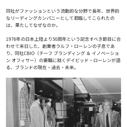
同社がファッションという流動的な分野で長年、世界的
なリーディングカンパニーとして君臨してこられたの
は、果たしてなぜなのか。
1976年の日本上陸より50周年という記念すべき節目に合
わせて来日した、創業者ラルフ・ローレンの子息であ
り、同社CBIO（チーフ ブランディング ＆ イノベーショ
ン オフィサー）の要職に就くデイビッド・ローレンが語
る、ブランドの現在・過去・未来。