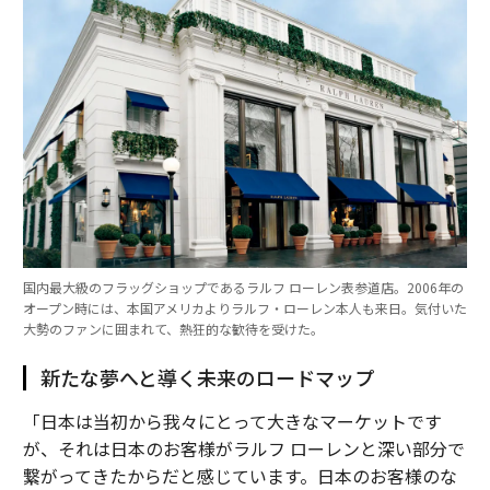
国内最大級のフラッグショップであるラルフ ローレン表参道店。2006年の
オープン時には、本国アメリカよりラルフ・ローレン本人も来日。気付いた
大勢のファンに囲まれて、熱狂的な歓待を受けた。
新たな夢へと導く未来のロードマップ
「日本は当初から我々にとって大きなマーケットです
が、それは日本のお客様がラルフ ローレンと深い部分で
繋がってきたからだと感じています。日本のお客様のな