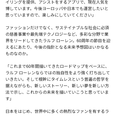
イリングを提供、アシストをするアプリで、現在人気を
博しています。今後ヨーロッパや日本でも運営したいと
思っていますので、楽しみにしていてください」
ファッションだけでなく、サステイナブルな社会に必須
の慈善事業や最先端テクノロジーなど、多彩な分野で業
界をリードしてきたラルフ ローレン。60周年の節目を迎
えるにあたり、今後の指針となる未来予想図はいかなる
ものなのか。
「これまで60年間描いてきたロードマップをベースに、
ラルフ ローレンならではの独自性をより強く打ち出して
いきたい。そして根幹にタイムレスという普遍の哲学を
据えながらも、新しいストーリー、新しい夢を新しい方
法で示し、これからの未来を描いていこうと思っていま
す」
日本をはじめ、世界中に多くの熱烈なファンを有するラ