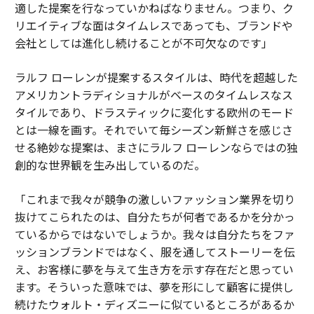
適した提案を行なっていかねばなりません。つまり、ク
リエイティブな面はタイムレスであっても、ブランドや
会社としては進化し続けることが不可欠なのです」
ラルフ ローレンが提案するスタイルは、時代を超越した
アメリカントラディショナルがベースのタイムレスなス
タイルであり、ドラスティックに変化する欧州のモード
とは一線を画す。それでいて毎シーズン新鮮さを感じさ
せる絶妙な提案は、まさにラルフ ローレンならではの独
創的な世界観を生み出しているのだ。
「これまで我々が競争の激しいファッション業界を切り
抜けてこられたのは、自分たちが何者であるかを分かっ
ているからではないでしょうか。我々は自分たちをファ
ッションブランドではなく、服を通してストーリーを伝
え、お客様に夢を与えて生き方を示す存在だと思ってい
ます。そういった意味では、夢を形にして顧客に提供し
続けたウォルト・ディズニーに似ているところがあるか