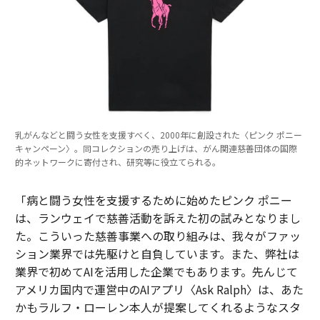
乳がんなどと闘う女性を支援すべく、2000年に創設された〈ピンク ポニー
キャンペーン〉。同コレクションの売り上げは、がん関連慈善団体の国際
的ネットワークに寄付され、研究等に役立てられる。
「病と闘う女性を支援するために始めたピンク ポニー
は、ランウェイで慈善活動を訴えた初の試みとなりまし
た。こういった慈善事業への取り組みは、我々がファッ
ション業界では先駆けと自負しています。また、弊社は
業界で初めてAIを活用した企業でもあります。先んじて
アメリカ国内で運営中のAIアプリ〈Ask Ralph〉は、あた
かもラルフ・ローレン本人が提案してくれるようなスタ