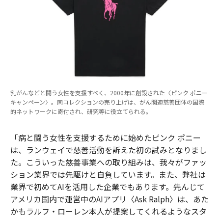
乳がんなどと闘う女性を支援すべく、2000年に創設された〈ピンク ポニー
キャンペーン〉。同コレクションの売り上げは、がん関連慈善団体の国際
的ネットワークに寄付され、研究等に役立てられる。
「病と闘う女性を支援するために始めたピンク ポニー
は、ランウェイで慈善活動を訴えた初の試みとなりまし
た。こういった慈善事業への取り組みは、我々がファッ
ション業界では先駆けと自負しています。また、弊社は
業界で初めてAIを活用した企業でもあります。先んじて
アメリカ国内で運営中のAIアプリ〈Ask Ralph〉は、あた
かもラルフ・ローレン本人が提案してくれるようなスタ