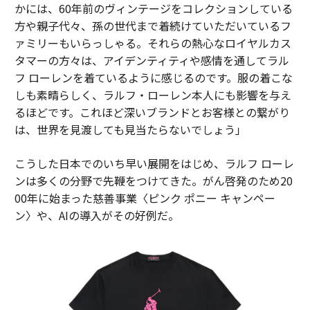
かには、60年前のヴィンテージをコレクションしている
方や親子代々、孫の世代まで着続けていただいているフ
ァミリーもいらっしゃる。それらの熱心なロイヤルカス
タマーの方々は、アイデンティティや感情を通してラル
フ ローレンを着ているように感じるのです。服の着こな
しも素晴らしく、ラルフ・ローレン本人にも影響を与え
るほどです。これほど深いブランドとお客様との繋がり
は、世界を見渡しても見当たらないでしょう」
こうした日本でのいち早い展開をはじめ、ラルフ ローレ
ンは多くの分野で先鞭をつけてきた。がん啓発のため20
00年に始まった慈善事業〈ピンク ポニー キャンペー
ン〉や、AIの導入がその好例だ。