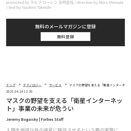
promoted by ラルフ ローレン 合同会社 / direction by Akira Shimada
/ text by Yasuhiro Takeishi
無料のメールマガジンに登録
無料登録
トップ
テクノロジー
サービス
マスクの野望を支える「衛星インターネッ
2025.04.14 12:30
マスクの野望を支える「衛星インターネッ
ト」事業の未来が危うい
Jeremy Bogaisky | Forbes Staff
人類を地球以外の惑星に移住させるという夢の実現に