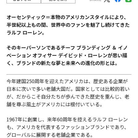
オーセンティック＝本物のアメリカンスタイルにより、
半世紀以上もの間、世界中のファンを魅了し続けてきた
ラルフ ローレン。
そのキーパーソンであるチーフ ブランディング ＆ イノ
ベーション オフィサー デイビッド・ローレンが思い描
く、ブランドの新たな夢と未来への進化の形とは。
今年建国250周年を迎えたアメリカは、歴史ある企業が
日本に次いで多い老舗大国だ。国家としては比較的若い
が、だからこそ自分たちが歩んできた歴史を重んじ、老
舗を尊ぶ風土がアメリカには根付いている。
1967年に創業し、来年60周年を控えるラルフ ローレン
も、アメリカを代表するファッションブランドであり、
グローバルに展開する老舗企業である。