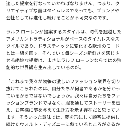
適した提案を行なっていかねばなりません。つまり、ク
リエイティブな面はタイムレスであっても、ブランドや
会社としては進化し続けることが不可欠なのです」
ラルフ ローレンが提案するスタイルは、時代を超越した
アメリカントラディショナルがベースのタイムレスなス
タイルであり、ドラスティックに変化する欧州のモード
とは一線を画す。それでいて毎シーズン新鮮さを感じさ
せる絶妙な提案は、まさにラルフ ローレンならではの独
創的な世界観を生み出しているのだ。
「これまで我々が競争の激しいファッション業界を切り
抜けてこられたのは、自分たちが何者であるかを分かっ
ているからではないでしょうか。我々は自分たちをファ
ッションブランドではなく、服を通してストーリーを伝
え、お客様に夢を与えて生き方を示す存在だと思ってい
ます。そういった意味では、夢を形にして顧客に提供し
続けたウォルト・ディズニーに似ているところがあるか