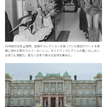
50年前の日本上陸時、自身のコレクションを扱っていた西武デパートを視
察に訪れた際のラルフ・ローレン。タイドアップにデニムの着こなしはい
ま見ても洒脱だ。程なく日本で絶大な支持を集めた。