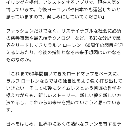
イリングを提供、アシストをするアプリで、現在人気を
博しています。今後ヨーロッパや日本でも運営したいと
思っていますので、楽しみにしていてください」
ファッションだけでなく、サステイナブルな社会に必須
の慈善事業や最先端テクノロジーなど、多彩な分野で業
界をリードしてきたラルフ ローレン。60周年の節目を迎
えるにあたり、今後の指針となる未来予想図はいかなる
ものなのか。
「これまで60年間描いてきたロードマップをベースに、
ラルフ ローレンならではの独自性をより強く打ち出して
いきたい。そして根幹にタイムレスという普遍の哲学を
据えながらも、新しいストーリー、新しい夢を新しい方
法で示し、これからの未来を描いていこうと思っていま
す」
日本をはじめ、世界中に多くの熱烈なファンを有するラ