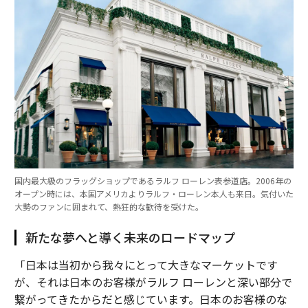
国内最大級のフラッグショップであるラルフ ローレン表参道店。2006年の
オープン時には、本国アメリカよりラルフ・ローレン本人も来日。気付いた
大勢のファンに囲まれて、熱狂的な歓待を受けた。
新たな夢へと導く未来のロードマップ
「日本は当初から我々にとって大きなマーケットです
が、それは日本のお客様がラルフ ローレンと深い部分で
繋がってきたからだと感じています。日本のお客様のな