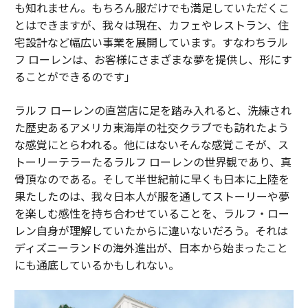
も知れません。もちろん服だけでも満足していただくこ
とはできますが、我々は現在、カフェやレストラン、住
宅設計など幅広い事業を展開しています。すなわちラル
フ ローレンは、お客様にさまざまな夢を提供し、形にす
ることができるのです」
ラルフ ローレンの直営店に足を踏み入れると、洗練され
た歴史あるアメリカ東海岸の社交クラブでも訪れたよう
な感覚にとらわれる。他にはないそんな感覚こそが、ス
トーリーテラーたるラルフ ローレンの世界観であり、真
骨頂なのである。そして半世紀前に早くも日本に上陸を
果たしたのは、我々日本人が服を通してストーリーや夢
を楽しむ感性を持ち合わせていることを、ラルフ・ロー
レン自身が理解していたからに違いないだろう。それは
ディズニーランドの海外進出が、日本から始まったこと
にも通底しているかもしれない。