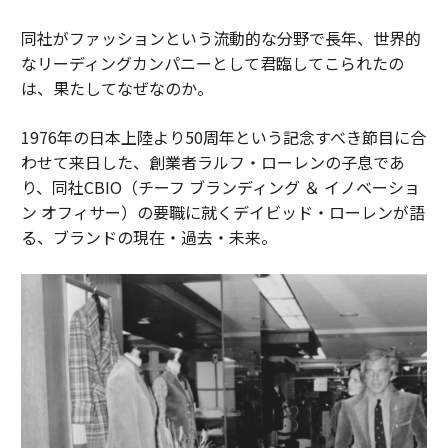
同社がファッションという流動的な分野で長年、世界的
なリーディングカンパニーとして君臨してこられたの
は、果たしてなぜなのか。
1976年の日本上陸より50周年という記念すべき節目に合
わせて来日した、創業者ラルフ・ローレンの子息であ
り、同社CBIO（チーフ ブランディング ＆ イノベーショ
ン オフィサー）の要職に就くデイビッド・ローレンが語
る、ブランドの現在・過去・未来。