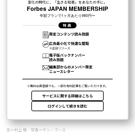
文＝村上 敬 写真＝ヤン・ブース