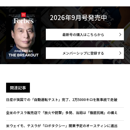
2026年9月号発売中
最新号の購入はこちらから
メンバーシップに登録する
関連記事
日産が英国での「自動運転テスト」完了、2万5000キロを無事故で走破
全米のテスラ販売店で「放火や銃撃」多発、当局は「徹底抗戦」の構え
米ウェイモ、テスラが「ロボタクシー」開業予定のオースティンに進出