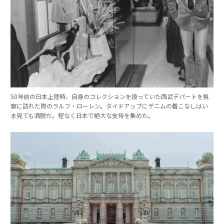
50年前の日本上陸時、自身のコレクションを扱っていた西武デパートを視
察に訪れた際のラルフ・ローレン。タイドアップにデニムの着こなしはい
ま見ても洒脱だ。程なく日本で絶大な支持を集めた。