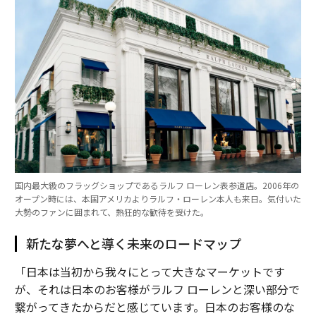
国内最大級のフラッグショップであるラルフ ローレン表参道店。2006年の
オープン時には、本国アメリカよりラルフ・ローレン本人も来日。気付いた
大勢のファンに囲まれて、熱狂的な歓待を受けた。
新たな夢へと導く未来のロードマップ
「日本は当初から我々にとって大きなマーケットです
が、それは日本のお客様がラルフ ローレンと深い部分で
繋がってきたからだと感じています。日本のお客様のな