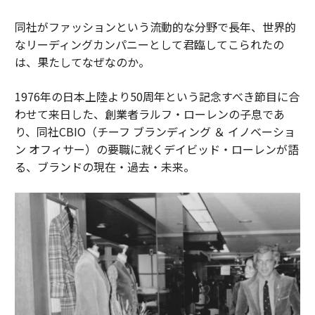
同社がファッションという流動的な分野で長年、世界的
なリーディングカンパニーとして君臨してこられたの
は、果たしてなぜなのか。
1976年の日本上陸より50周年という記念すべき節目に合
わせて来日した、創業者ラルフ・ローレンの子息であ
り、同社CBIO（チーフ ブランディング ＆ イノベーショ
ン オフィサー）の要職に就くデイビッド・ローレンが語
る、ブランドの現在・過去・未来。