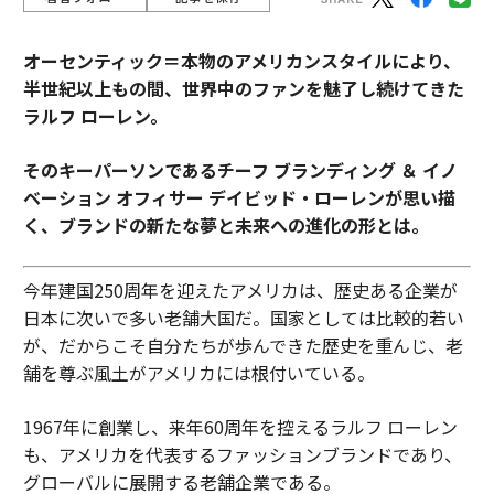
オーセンティック＝本物のアメリカンスタイルにより、
半世紀以上もの間、世界中のファンを魅了し続けてきた
ラルフ ローレン。
そのキーパーソンであるチーフ ブランディング ＆ イノ
ベーション オフィサー デイビッド・ローレンが思い描
く、ブランドの新たな夢と未来への進化の形とは。
今年建国250周年を迎えたアメリカは、歴史ある企業が
日本に次いで多い老舗大国だ。国家としては比較的若い
が、だからこそ自分たちが歩んできた歴史を重んじ、老
舗を尊ぶ風土がアメリカには根付いている。
1967年に創業し、来年60周年を控えるラルフ ローレン
も、アメリカを代表するファッションブランドであり、
グローバルに展開する老舗企業である。