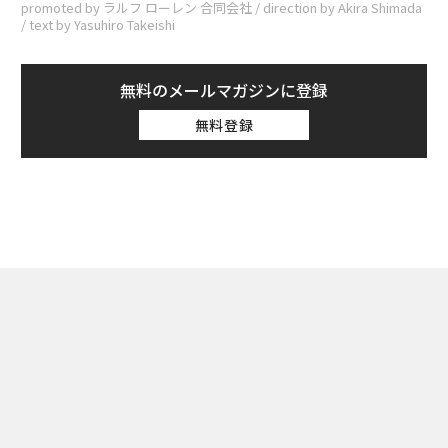
promoted by ラルフ ローレン 合同会社 / direction by Akira Shimada
/ text by Yasuhiro Takeishi
無料のメールマガジンに登録
無料登録