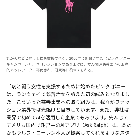
乳がんなどと闘う女性を支援すべく、2000年に創設された〈ピンク ポニー
キャンペーン〉。同コレクションの売り上げは、がん関連慈善団体の国際
的ネットワークに寄付され、研究等に役立てられる。
「病と闘う女性を支援するために始めたピンク ポニー
は、ランウェイで慈善活動を訴えた初の試みとなりまし
た。こういった慈善事業への取り組みは、我々がファッ
ション業界では先駆けと自負しています。また、弊社は
業界で初めてAIを活用した企業でもあります。先んじて
アメリカ国内で運営中のAIアプリ〈Ask Ralph〉は、あた
かもラルフ・ローレン本人が提案してくれるようなスタ