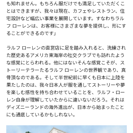
も知れません。もちろん服だけでも満足していただくこ
とはできますが、我々は現在、カフェやレストラン、住
宅設計など幅広い事業を展開しています。すなわちラル
フ ローレンは、お客様にさまざまな夢を提供し、形にす
ることができるのです」
ラルフ ローレンの直営店に足を踏み入れると、洗練され
た歴史あるアメリカ東海岸の社交クラブでも訪れたよう
な感覚にとらわれる。他にはないそんな感覚こそが、ス
トーリーテラーたるラルフ ローレンの世界観であり、真
骨頂なのである。そして半世紀前に早くも日本に上陸を
果たしたのは、我々日本人が服を通してストーリーや夢
を楽しむ感性を持ち合わせていることを、ラルフ・ロー
レン自身が理解していたからに違いないだろう。それは
ディズニーランドの海外進出が、日本から始まったこと
にも通底しているかもしれない。