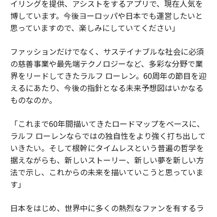
イリングを提供、アシストをするアプリで、現在人気を
博しています。今後ヨーロッパや日本でも運営したいと
思っていますので、楽しみにしていてください」
ファッションだけでなく、サステイナブルな社会に必須
の慈善事業や最先端テクノロジーなど、多彩な分野で業
界をリードしてきたラルフ ローレン。60周年の節目を迎
えるにあたり、今後の指針となる未来予想図はいかなる
ものなのか。
「これまで60年間描いてきたロードマップをベースに、
ラルフ ローレンならではの独自性をより強く打ち出して
いきたい。そして根幹にタイムレスという普遍の哲学を
据えながらも、新しいストーリー、新しい夢を新しい方
法で示し、これからの未来を描いていこうと思っていま
す」
日本をはじめ、世界中に多くの熱烈なファンを有するラ