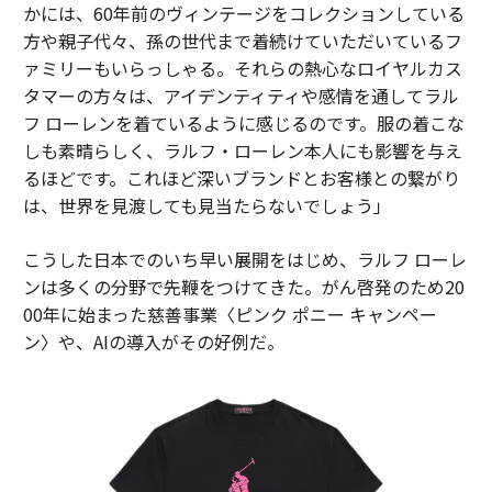
かには、60年前のヴィンテージをコレクションしている
方や親子代々、孫の世代まで着続けていただいているフ
ァミリーもいらっしゃる。それらの熱心なロイヤルカス
タマーの方々は、アイデンティティや感情を通してラル
フ ローレンを着ているように感じるのです。服の着こな
しも素晴らしく、ラルフ・ローレン本人にも影響を与え
るほどです。これほど深いブランドとお客様との繋がり
は、世界を見渡しても見当たらないでしょう」
こうした日本でのいち早い展開をはじめ、ラルフ ローレ
ンは多くの分野で先鞭をつけてきた。がん啓発のため20
00年に始まった慈善事業〈ピンク ポニー キャンペー
ン〉や、AIの導入がその好例だ。