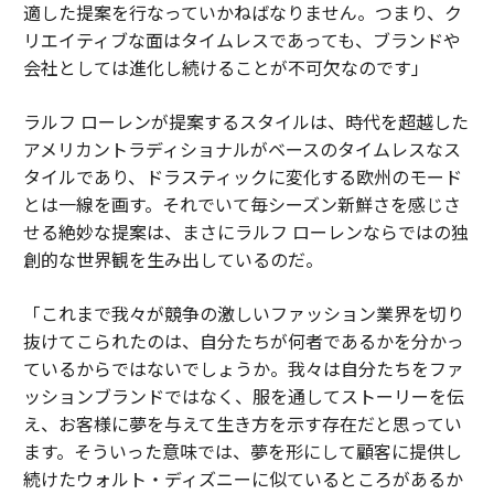
適した提案を行なっていかねばなりません。つまり、ク
リエイティブな面はタイムレスであっても、ブランドや
会社としては進化し続けることが不可欠なのです」
ラルフ ローレンが提案するスタイルは、時代を超越した
アメリカントラディショナルがベースのタイムレスなス
タイルであり、ドラスティックに変化する欧州のモード
とは一線を画す。それでいて毎シーズン新鮮さを感じさ
せる絶妙な提案は、まさにラルフ ローレンならではの独
創的な世界観を生み出しているのだ。
「これまで我々が競争の激しいファッション業界を切り
抜けてこられたのは、自分たちが何者であるかを分かっ
ているからではないでしょうか。我々は自分たちをファ
ッションブランドではなく、服を通してストーリーを伝
え、お客様に夢を与えて生き方を示す存在だと思ってい
ます。そういった意味では、夢を形にして顧客に提供し
続けたウォルト・ディズニーに似ているところがあるか