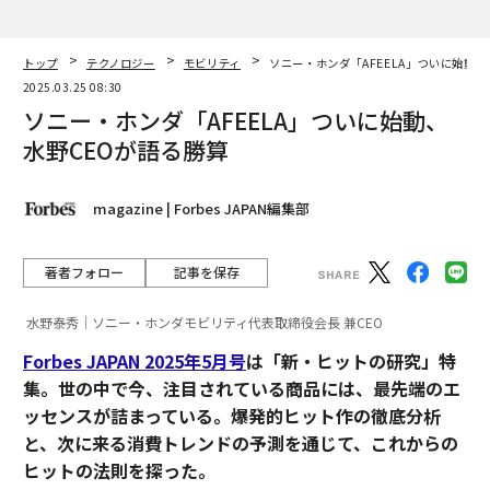
トップ
テクノロジー
モビリティ
ソニー・ホンダ「AFEELA」ついに始動、
2025.03.25 08:30
ソニー・ホンダ「AFEELA」ついに始動、
水野CEOが語る勝算
magazine | Forbes JAPAN編集部
著者フォロー
記事を保存
水野泰秀｜ソニー・ホンダモビリティ代表取締役会長 兼CEO
Forbes JAPAN 2025年5月号
は「新・ヒットの研究」特
集。世の中で今、注目されている商品には、最先端のエ
ッセンスが詰まっている。爆発的ヒット作の徹底分析
と、次に来る消費トレンドの予測を通じて、これからの
ヒットの法則を探った。