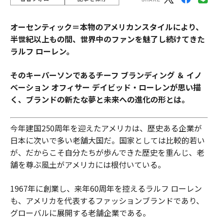
オーセンティック＝本物のアメリカンスタイルにより、
半世紀以上もの間、世界中のファンを魅了し続けてきた
ラルフ ローレン。
そのキーパーソンであるチーフ ブランディング ＆ イノ
ベーション オフィサー デイビッド・ローレンが思い描
く、ブランドの新たな夢と未来への進化の形とは。
今年建国250周年を迎えたアメリカは、歴史ある企業が
日本に次いで多い老舗大国だ。国家としては比較的若い
が、だからこそ自分たちが歩んできた歴史を重んじ、老
舗を尊ぶ風土がアメリカには根付いている。
1967年に創業し、来年60周年を控えるラルフ ローレン
も、アメリカを代表するファッションブランドであり、
グローバルに展開する老舗企業である。