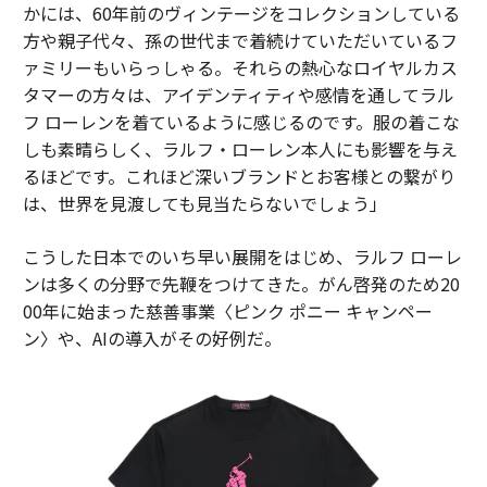
かには、60年前のヴィンテージをコレクションしている
方や親子代々、孫の世代まで着続けていただいているフ
ァミリーもいらっしゃる。それらの熱心なロイヤルカス
タマーの方々は、アイデンティティや感情を通してラル
フ ローレンを着ているように感じるのです。服の着こな
しも素晴らしく、ラルフ・ローレン本人にも影響を与え
るほどです。これほど深いブランドとお客様との繋がり
は、世界を見渡しても見当たらないでしょう」
こうした日本でのいち早い展開をはじめ、ラルフ ローレ
ンは多くの分野で先鞭をつけてきた。がん啓発のため20
00年に始まった慈善事業〈ピンク ポニー キャンペー
ン〉や、AIの導入がその好例だ。