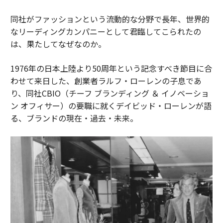
同社がファッションという流動的な分野で長年、世界的
なリーディングカンパニーとして君臨してこられたの
は、果たしてなぜなのか。
1976年の日本上陸より50周年という記念すべき節目に合
わせて来日した、創業者ラルフ・ローレンの子息であ
り、同社CBIO（チーフ ブランディング ＆ イノベーショ
ン オフィサー）の要職に就くデイビッド・ローレンが語
る、ブランドの現在・過去・未来。