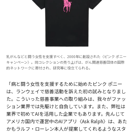
乳がんなどと闘う女性を支援すべく、2000年に創設された〈ピンク ポニー
キャンペーン〉。同コレクションの売り上げは、がん関連慈善団体の国際
的ネットワークに寄付され、研究等に役立てられる。
「病と闘う女性を支援するために始めたピンク ポニー
は、ランウェイで慈善活動を訴えた初の試みとなりまし
た。こういった慈善事業への取り組みは、我々がファッ
ション業界では先駆けと自負しています。また、弊社は
業界で初めてAIを活用した企業でもあります。先んじて
アメリカ国内で運営中のAIアプリ〈Ask Ralph〉は、あた
かもラルフ・ローレン本人が提案してくれるようなスタ