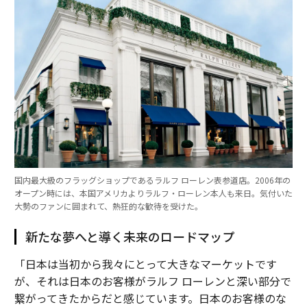
国内最大級のフラッグショップであるラルフ ローレン表参道店。2006年の
オープン時には、本国アメリカよりラルフ・ローレン本人も来日。気付いた
大勢のファンに囲まれて、熱狂的な歓待を受けた。
新たな夢へと導く未来のロードマップ
「日本は当初から我々にとって大きなマーケットです
が、それは日本のお客様がラルフ ローレンと深い部分で
繋がってきたからだと感じています。日本のお客様のな