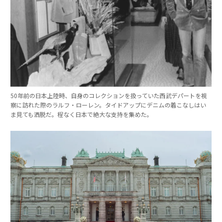
50年前の日本上陸時、自身のコレクションを扱っていた西武デパートを視
察に訪れた際のラルフ・ローレン。タイドアップにデニムの着こなしはい
ま見ても洒脱だ。程なく日本で絶大な支持を集めた。