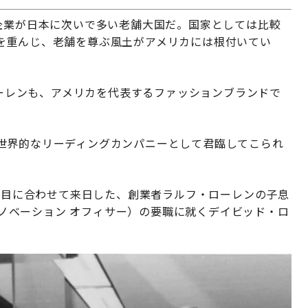
企業が日本に次いで多い老舗大国だ。国家としては比較
を重んじ、老舗を尊ぶ風土がアメリカには根付いてい
 ローレンも、アメリカを代表するファッションブランドで
世界的なリーディングカンパニーとして君臨してこられ
き節目に合わせて来日した、創業者ラルフ・ローレンの子息
 イノベーション オフィサー）の要職に就くデイビッド・ロ