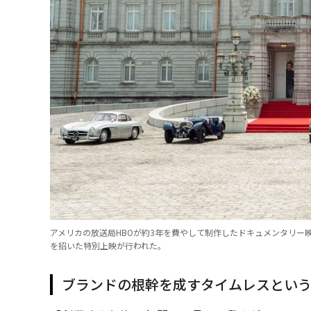
アメリカの放送局HBOが約3年を費やして制作したドキュメンタリー映画
を招いた特別上映が行われた。
ブランドの根幹を成すタイムレスとい