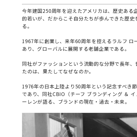
今年建国250周年を迎えたアメリカは、歴史ある
的若いが、だからこそ自分たちが歩んできた歴史
る。
1967年に創業し、来年60周年を控えるラルフ
あり、グローバルに展開する老舗企業である。
同社がファッションという流動的な分野で長年、
たのは、果たしてなぜなのか。
1976年の日本上陸より50周年という記念すべ
であり、同社CBIO（チーフ ブランディング ＆
ーレンが語る、ブランドの現在・過去・未来。