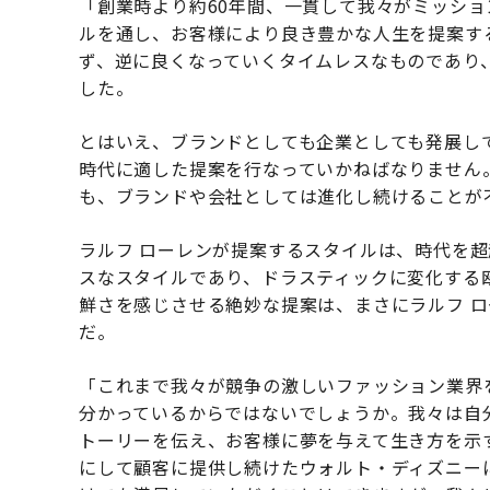
「創業時より約60年間、一貫して我々がミッシ
ルを通し、お客様により良き豊かな人生を提案す
ず、逆に良くなっていくタイムレスなものであり
した。
とはいえ、ブランドとしても企業としても発展し
時代に適した提案を行なっていかねばなりません
も、ブランドや会社としては進化し続けることが
ラルフ ローレンが提案するスタイルは、時代を
スなスタイルであり、ドラスティックに変化する
鮮さを感じさせる絶妙な提案は、まさにラルフ 
だ。
「これまで我々が競争の激しいファッション業界
分かっているからではないでしょうか。我々は自
トーリーを伝え、お客様に夢を与えて生き方を示
にして顧客に提供し続けたウォルト・ディズニー