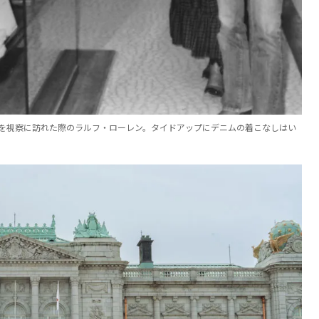
トを視察に訪れた際のラルフ・ローレン。タイドアップにデニムの着こなしはい