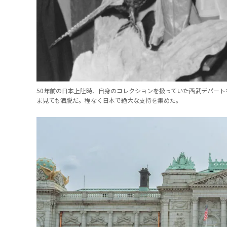
50年前の日本上陸時、自身のコレクションを扱っていた西武デパー
ま見ても洒脱だ。程なく日本で絶大な支持を集めた。