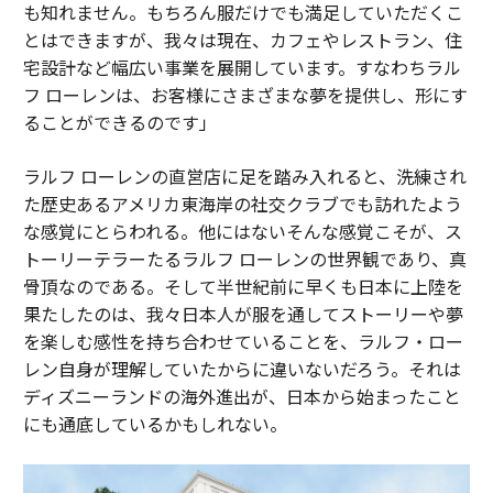
も知れません。もちろん服だけでも満足していただくこ
とはできますが、我々は現在、カフェやレストラン、住
宅設計など幅広い事業を展開しています。すなわちラル
フ ローレンは、お客様にさまざまな夢を提供し、形にす
ることができるのです」
ラルフ ローレンの直営店に足を踏み入れると、洗練され
た歴史あるアメリカ東海岸の社交クラブでも訪れたよう
な感覚にとらわれる。他にはないそんな感覚こそが、ス
トーリーテラーたるラルフ ローレンの世界観であり、真
骨頂なのである。そして半世紀前に早くも日本に上陸を
果たしたのは、我々日本人が服を通してストーリーや夢
を楽しむ感性を持ち合わせていることを、ラルフ・ロー
レン自身が理解していたからに違いないだろう。それは
ディズニーランドの海外進出が、日本から始まったこと
にも通底しているかもしれない。