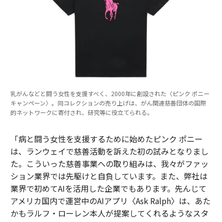
乳がんなどと闘う女性を支援すべく、2000年に創設された〈ピンク ポニー
キャンペーン〉。同コレクションの売り上げは、がん関連慈善団体の国際
的ネットワークに寄付され、研究等に役立てられる。
「病と闘う女性を支援するために始めたピンク ポニー
は、ランウェイで慈善活動を訴えた初の試みとなりまし
た。こういった慈善事業への取り組みは、我々がファッ
ション業界では先駆けと自負しています。また、弊社は
業界で初めてAIを活用した企業でもあります。先んじて
アメリカ国内で運営中のAIアプリ〈Ask Ralph〉は、あた
かもラルフ・ローレン本人が提案してくれるようなスタ