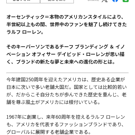
オーセンティック＝本物のアメリカンスタイルにより、
半世紀以上もの間、世界中のファンを魅了し続けてきた
ラルフ ローレン。
そのキーパーソンであるチーフ ブランディング ＆ イノ
ベーション オフィサー デイビッド・ローレンが思い描
く、ブランドの新たな夢と未来への進化の形とは。
今年建国250周年を迎えたアメリカは、歴史ある企業が
日本に次いで多い老舗大国だ。国家としては比較的若い
が、だからこそ自分たちが歩んできた歴史を重んじ、老
舗を尊ぶ風土がアメリカには根付いている。
1967年に創業し、来年60周年を控えるラルフ ローレン
も、アメリカを代表するファッションブランドであり、
グローバルに展開する老舗企業である。