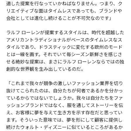
適した提案を行なっていかねばなりません。つまり、ク
リエイティブな面はタイムレスであっても、ブランドや
会社としては進化し続けることが不可欠なのです」
ラルフ ローレンが提案するスタイルは、時代を超越した
アメリカントラディショナルがベースのタイムレスなス
タイルであり、ドラスティックに変化する欧州のモード
とは一線を画す。それでいて毎シーズン新鮮さを感じさ
せる絶妙な提案は、まさにラルフ ローレンならではの独
創的な世界観を生み出しているのだ。
「これまで我々が競争の激しいファッション業界を切り
抜けてこられたのは、自分たちが何者であるかを分かっ
ているからではないでしょうか。我々は自分たちをファ
ッションブランドではなく、服を通してストーリーを伝
え、お客様に夢を与えて生き方を示す存在だと思ってい
ます。そういった意味では、夢を形にして顧客に提供し
続けたウォルト・ディズニーに似ているところがあるか