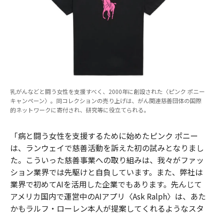
乳がんなどと闘う女性を支援すべく、2000年に創設された〈ピンク ポニー
キャンペーン〉。同コレクションの売り上げは、がん関連慈善団体の国際
的ネットワークに寄付され、研究等に役立てられる。
「病と闘う女性を支援するために始めたピンク ポニー
は、ランウェイで慈善活動を訴えた初の試みとなりまし
た。こういった慈善事業への取り組みは、我々がファッ
ション業界では先駆けと自負しています。また、弊社は
業界で初めてAIを活用した企業でもあります。先んじて
アメリカ国内で運営中のAIアプリ〈Ask Ralph〉は、あた
かもラルフ・ローレン本人が提案してくれるようなスタ