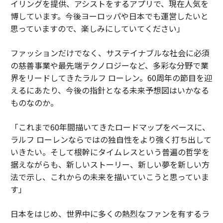
イリングを提供、アシストをするアプリで、現在人気を
博しています。今後ヨーロッパや日本でも運営したいと
思っていますので、楽しみにしていてください」
ファッションだけでなく、サステイナブルな社会に必須
の慈善事業や最先端テクノロジーなど、多彩な分野で業
界をリードしてきたラルフ ローレン。60周年の節目を迎
えるにあたり、今後の指針となる未来予想図はいかなる
ものなのか。
「これまで60年間描いてきたロードマップをベースに、
ラルフ ローレンならではの独自性をより強く打ち出して
いきたい。そして根幹にタイムレスという普遍の哲学を
据えながらも、新しいストーリー、新しい夢を新しい方
法で示し、これからの未来を描いていこうと思っていま
す」
日本をはじめ、世界中に多くの熱烈なファンを有するラ