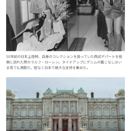
50年前の日本上陸時、自身のコレクションを扱っていた西武デパートを視
察に訪れた際のラルフ・ローレン。タイドアップにデニムの着こなしはい
ま見ても洒脱だ。程なく日本で絶大な支持を集めた。