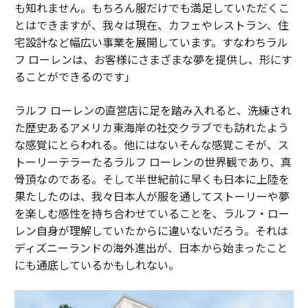
も知れません。もちろん服だけでも満足していただくこ
とはできますが、我々は現在、カフェやレストラン、住
宅設計など幅広い事業を展開しています。すなわちラル
フ ローレンは、お客様にさまざまな夢を提供し、形にす
ることができるのです」
ラルフ ローレンの直営店に足を踏み入れると、洗練され
た歴史あるアメリカ東海岸の社交クラブでも訪れたよう
な感覚にとらわれる。他にはないそんな感覚こそが、ス
トーリーテラーたるラルフ ローレンの世界観であり、真
骨頂なのである。そして半世紀前に早くも日本に上陸を
果たしたのは、我々日本人が服を通してストーリーや夢
を楽しむ感性を持ち合わせていることを、ラルフ・ロー
レン自身が理解していたからに違いないだろう。それは
ディズニーランドの海外進出が、日本から始まったこと
にも通底しているかもしれない。