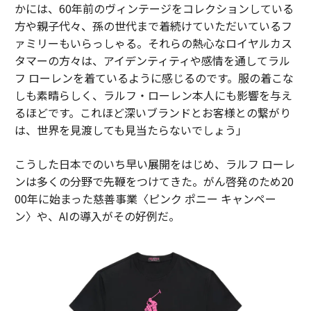
かには、60年前のヴィンテージをコレクションしている
方や親子代々、孫の世代まで着続けていただいているフ
ァミリーもいらっしゃる。それらの熱心なロイヤルカス
タマーの方々は、アイデンティティや感情を通してラル
フ ローレンを着ているように感じるのです。服の着こな
しも素晴らしく、ラルフ・ローレン本人にも影響を与え
るほどです。これほど深いブランドとお客様との繋がり
は、世界を見渡しても見当たらないでしょう」
こうした日本でのいち早い展開をはじめ、ラルフ ローレ
ンは多くの分野で先鞭をつけてきた。がん啓発のため20
00年に始まった慈善事業〈ピンク ポニー キャンペー
ン〉や、AIの導入がその好例だ。