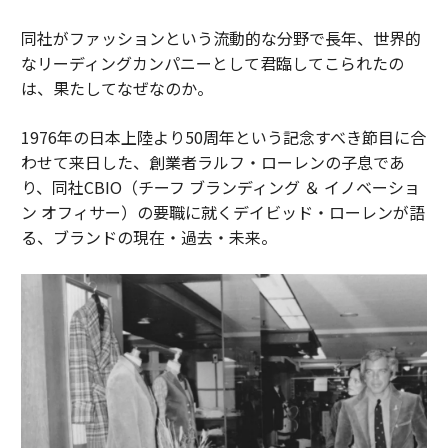
同社がファッションという流動的な分野で長年、世界的
なリーディングカンパニーとして君臨してこられたの
は、果たしてなぜなのか。
1976年の日本上陸より50周年という記念すべき節目に合
わせて来日した、創業者ラルフ・ローレンの子息であ
り、同社CBIO（チーフ ブランディング ＆ イノベーショ
ン オフィサー）の要職に就くデイビッド・ローレンが語
る、ブランドの現在・過去・未来。