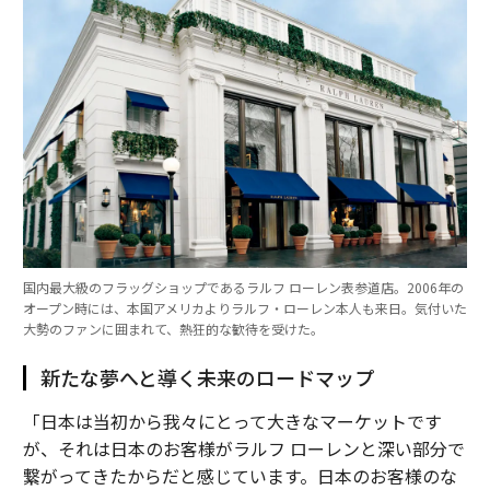
国内最大級のフラッグショップであるラルフ ローレン表参道店。2006年の
オープン時には、本国アメリカよりラルフ・ローレン本人も来日。気付いた
大勢のファンに囲まれて、熱狂的な歓待を受けた。
新たな夢へと導く未来のロードマップ
「日本は当初から我々にとって大きなマーケットです
が、それは日本のお客様がラルフ ローレンと深い部分で
繋がってきたからだと感じています。日本のお客様のな