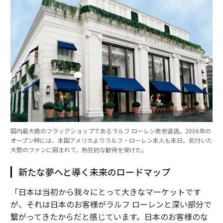
国内最大級のフラッグショップであるラルフ ローレン表参道店。2006年の
オープン時には、本国アメリカよりラルフ・ローレン本人も来日。気付いた
大勢のファンに囲まれて、熱狂的な歓待を受けた。
新たな夢へと導く未来のロードマップ
「日本は当初から我々にとって大きなマーケットです
が、それは日本のお客様がラルフ ローレンと深い部分で
繋がってきたからだと感じています。日本のお客様のな