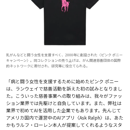
乳がんなどと闘う女性を支援すべく、2000年に創設された〈ピンク ポニー
キャンペーン〉。同コレクションの売り上げは、がん関連慈善団体の国際
的ネットワークに寄付され、研究等に役立てられる。
「病と闘う女性を支援するために始めたピンク ポニー
は、ランウェイで慈善活動を訴えた初の試みとなりまし
た。こういった慈善事業への取り組みは、我々がファッ
ション業界では先駆けと自負しています。また、弊社は
業界で初めてAIを活用した企業でもあります。先んじて
アメリカ国内で運営中のAIアプリ〈Ask Ralph〉は、あた
かもラルフ・ローレン本人が提案してくれるようなスタ