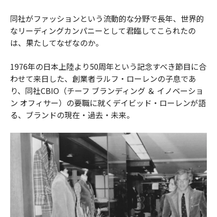
同社がファッションという流動的な分野で長年、世界的
なリーディングカンパニーとして君臨してこられたの
は、果たしてなぜなのか。
1976年の日本上陸より50周年という記念すべき節目に合
わせて来日した、創業者ラルフ・ローレンの子息であ
り、同社CBIO（チーフ ブランディング ＆ イノベーショ
ン オフィサー）の要職に就くデイビッド・ローレンが語
る、ブランドの現在・過去・未来。