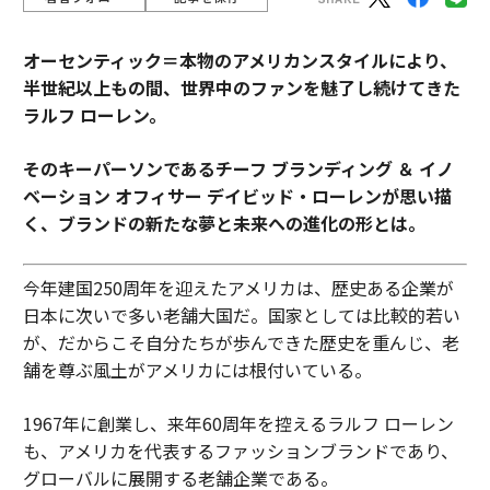
オーセンティック＝本物のアメリカンスタイルにより、
半世紀以上もの間、世界中のファンを魅了し続けてきた
ラルフ ローレン。
そのキーパーソンであるチーフ ブランディング ＆ イノ
ベーション オフィサー デイビッド・ローレンが思い描
く、ブランドの新たな夢と未来への進化の形とは。
今年建国250周年を迎えたアメリカは、歴史ある企業が
日本に次いで多い老舗大国だ。国家としては比較的若い
が、だからこそ自分たちが歩んできた歴史を重んじ、老
舗を尊ぶ風土がアメリカには根付いている。
1967年に創業し、来年60周年を控えるラルフ ローレン
も、アメリカを代表するファッションブランドであり、
グローバルに展開する老舗企業である。