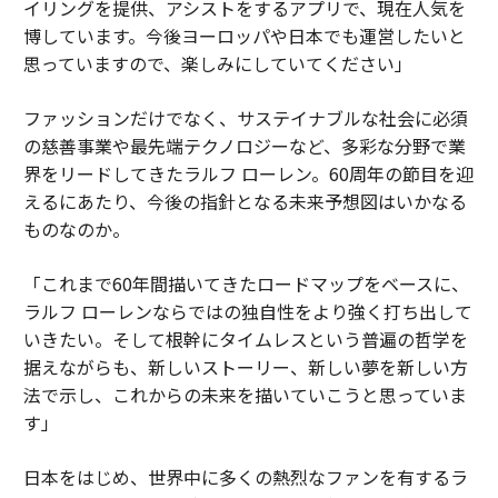
イリングを提供、アシストをするアプリで、現在人気を
博しています。今後ヨーロッパや日本でも運営したいと
思っていますので、楽しみにしていてください」
ファッションだけでなく、サステイナブルな社会に必須
の慈善事業や最先端テクノロジーなど、多彩な分野で業
界をリードしてきたラルフ ローレン。60周年の節目を迎
えるにあたり、今後の指針となる未来予想図はいかなる
ものなのか。
「これまで60年間描いてきたロードマップをベースに、
ラルフ ローレンならではの独自性をより強く打ち出して
いきたい。そして根幹にタイムレスという普遍の哲学を
据えながらも、新しいストーリー、新しい夢を新しい方
法で示し、これからの未来を描いていこうと思っていま
す」
日本をはじめ、世界中に多くの熱烈なファンを有するラ