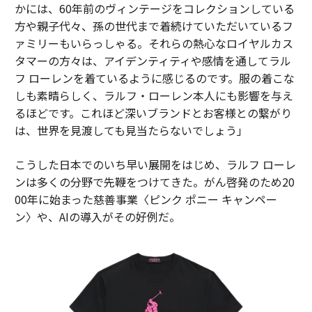
かには、60年前のヴィンテージをコレクションしている
方や親子代々、孫の世代まで着続けていただいているフ
ァミリーもいらっしゃる。それらの熱心なロイヤルカス
タマーの方々は、アイデンティティや感情を通してラル
フ ローレンを着ているように感じるのです。服の着こな
しも素晴らしく、ラルフ・ローレン本人にも影響を与え
るほどです。これほど深いブランドとお客様との繋がり
は、世界を見渡しても見当たらないでしょう」
こうした日本でのいち早い展開をはじめ、ラルフ ローレ
ンは多くの分野で先鞭をつけてきた。がん啓発のため20
00年に始まった慈善事業〈ピンク ポニー キャンペー
ン〉や、AIの導入がその好例だ。