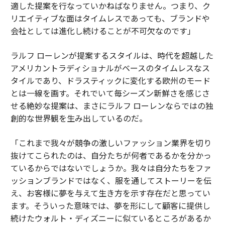
適した提案を行なっていかねばなりません。つまり、ク
リエイティブな面はタイムレスであっても、ブランドや
会社としては進化し続けることが不可欠なのです」
ラルフ ローレンが提案するスタイルは、時代を超越した
アメリカントラディショナルがベースのタイムレスなス
タイルであり、ドラスティックに変化する欧州のモード
とは一線を画す。それでいて毎シーズン新鮮さを感じさ
せる絶妙な提案は、まさにラルフ ローレンならではの独
創的な世界観を生み出しているのだ。
「これまで我々が競争の激しいファッション業界を切り
抜けてこられたのは、自分たちが何者であるかを分かっ
ているからではないでしょうか。我々は自分たちをファ
ッションブランドではなく、服を通してストーリーを伝
え、お客様に夢を与えて生き方を示す存在だと思ってい
ます。そういった意味では、夢を形にして顧客に提供し
続けたウォルト・ディズニーに似ているところがあるか