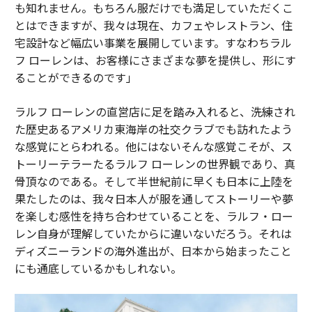
も知れません。もちろん服だけでも満足していただくこ
とはできますが、我々は現在、カフェやレストラン、住
宅設計など幅広い事業を展開しています。すなわちラル
フ ローレンは、お客様にさまざまな夢を提供し、形にす
ることができるのです」
ラルフ ローレンの直営店に足を踏み入れると、洗練され
た歴史あるアメリカ東海岸の社交クラブでも訪れたよう
な感覚にとらわれる。他にはないそんな感覚こそが、ス
トーリーテラーたるラルフ ローレンの世界観であり、真
骨頂なのである。そして半世紀前に早くも日本に上陸を
果たしたのは、我々日本人が服を通してストーリーや夢
を楽しむ感性を持ち合わせていることを、ラルフ・ロー
レン自身が理解していたからに違いないだろう。それは
ディズニーランドの海外進出が、日本から始まったこと
にも通底しているかもしれない。