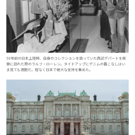
50年前の日本上陸時、自身のコレクションを扱っていた西武デパートを視
察に訪れた際のラルフ・ローレン。タイドアップにデニムの着こなしはい
ま見ても洒脱だ。程なく日本で絶大な支持を集めた。