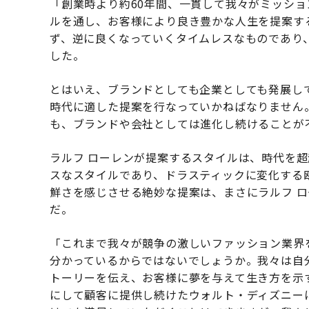
「創業時より約60年間、一貫して我々がミッシ
ルを通し、お客様により良き豊かな人生を提案す
ず、逆に良くなっていくタイムレスなものであり
した。
とはいえ、ブランドとしても企業としても発展し
時代に適した提案を行なっていかねばなりません
も、ブランドや会社としては進化し続けることが
ラルフ ローレンが提案するスタイルは、時代を
スなスタイルであり、ドラスティックに変化する
鮮さを感じさせる絶妙な提案は、まさにラルフ 
だ。
「これまで我々が競争の激しいファッション業界
分かっているからではないでしょうか。我々は自
トーリーを伝え、お客様に夢を与えて生き方を示
にして顧客に提供し続けたウォルト・ディズニー