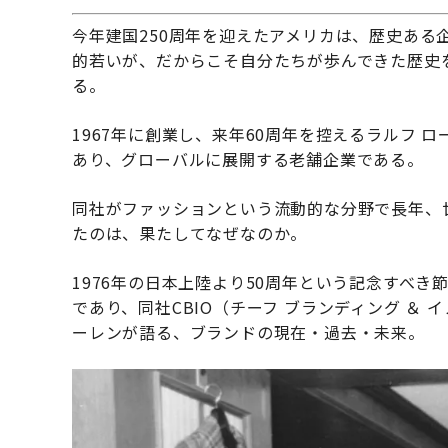
今年建国250周年を迎えたアメリカは、歴史ある
的若いが、だからこそ自分たちが歩んできた歴史
る。
1967年に創業し、来年60周年を控えるラルフ
あり、グローバルに展開する老舗企業である。
同社がファッションという流動的な分野で長年、
たのは、果たしてなぜなのか。
1976年の日本上陸より50周年という記念すべ
であり、同社CBIO（チーフ ブランディング ＆
ーレンが語る、ブランドの現在・過去・未来。