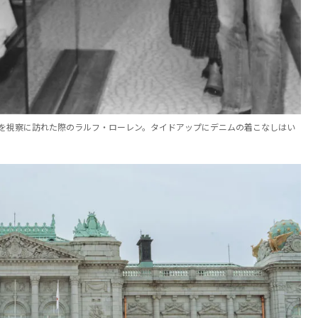
トを視察に訪れた際のラルフ・ローレン。タイドアップにデニムの着こなしはい