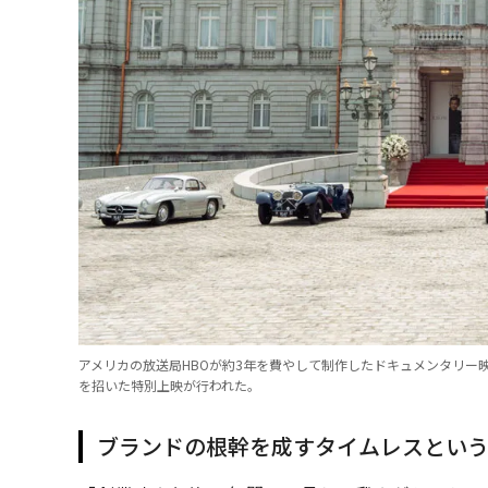
アメリカの放送局HBOが約3年を費やして制作したドキュメンタリー映画
を招いた特別上映が行われた。
ブランドの根幹を成すタイムレスとい