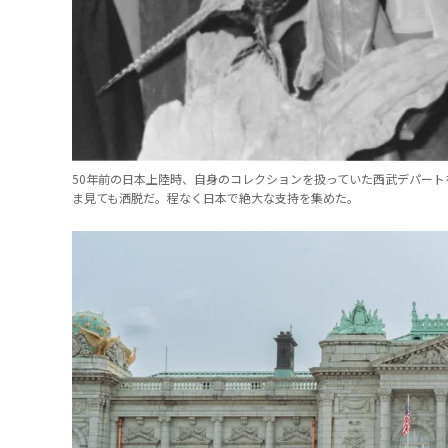
50年前の日本上陸時、自身のコレクションを扱っていた西武デパー
ま見ても洒脱だ。程なく日本で絶大な支持を集めた。