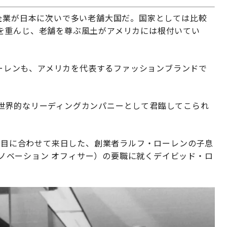
企業が日本に次いで多い老舗大国だ。国家としては比較
を重んじ、老舗を尊ぶ風土がアメリカには根付いてい
 ローレンも、アメリカを代表するファッションブランドで
世界的なリーディングカンパニーとして君臨してこられ
き節目に合わせて来日した、創業者ラルフ・ローレンの子息
 イノベーション オフィサー）の要職に就くデイビッド・ロ