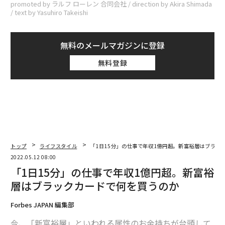
promoted by ラルフ ローレン 合同会社 / direction by Akira Shimada
/ text by Yasuhiro Takeishi
無料のメールマガジンに登録
無料登録
トップ
ライフスタイル
「1日15分」の仕事で年収1億円超。新富裕層はブラッ
2022.05.12 08:00
「1日15分」の仕事で年収1億円超。新富裕
層はブラックカードで何を買うのか
Forbes JAPAN 編集部
今、「新富裕層」といわれる属性のお金持ちが台頭して