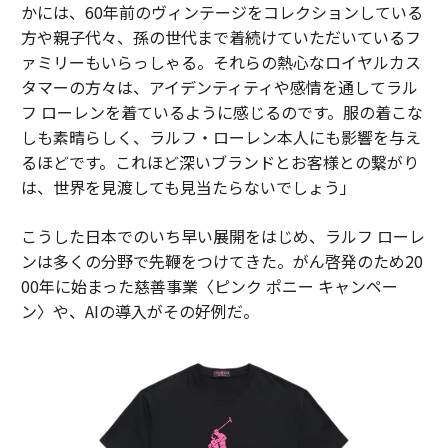
かには、60年前のヴィンテージをコレクションしている
方や親子代々、孫の世代まで着続けていただいているフ
ァミリーもいらっしゃる。それらの熱心なロイヤルカス
タマーの方々は、アイデンティティや感情を通してラル
フ ローレンを着ているように感じるのです。服の着こな
しも素晴らしく、ラルフ・ローレン本人にも影響を与え
るほどです。これほど深いブランドとお客様との繋がり
は、世界を見渡しても見当たらないでしょう」
こうした日本でのいち早い展開をはじめ、ラルフ ローレ
ンは多くの分野で先鞭をつけてきた。がん啓発のため20
00年に始まった慈善事業〈ピンク ポニー キャンペー
ン〉や、AIの導入がその好例だ。