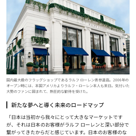
国内最大級のフラッグショップであるラルフ ローレン表参道店。2006年の
オープン時には、本国アメリカよりラルフ・ローレン本人も来日。気付いた
大勢のファンに囲まれて、熱狂的な歓待を受けた。
新たな夢へと導く未来のロードマップ
「日本は当初から我々にとって大きなマーケットです
が、それは日本のお客様がラルフ ローレンと深い部分で
繋がってきたからだと感じています。日本のお客様のな