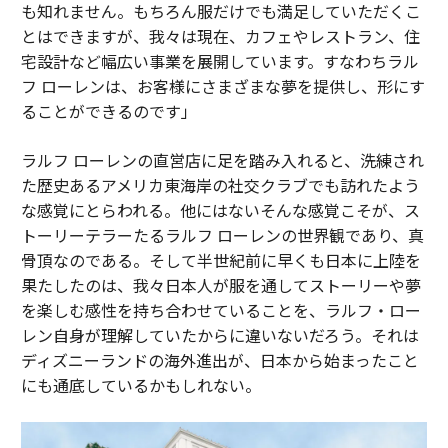
も知れません。もちろん服だけでも満足していただくこ
とはできますが、我々は現在、カフェやレストラン、住
宅設計など幅広い事業を展開しています。すなわちラル
フ ローレンは、お客様にさまざまな夢を提供し、形にす
ることができるのです」
ラルフ ローレンの直営店に足を踏み入れると、洗練され
た歴史あるアメリカ東海岸の社交クラブでも訪れたよう
な感覚にとらわれる。他にはないそんな感覚こそが、ス
トーリーテラーたるラルフ ローレンの世界観であり、真
骨頂なのである。そして半世紀前に早くも日本に上陸を
果たしたのは、我々日本人が服を通してストーリーや夢
を楽しむ感性を持ち合わせていることを、ラルフ・ロー
レン自身が理解していたからに違いないだろう。それは
ディズニーランドの海外進出が、日本から始まったこと
にも通底しているかもしれない。