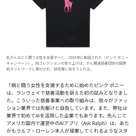
乳がんなどと闘う女性を支援すべく、2000年に創設された〈ピンク ポニー
キャンペーン〉。同コレクションの売り上げは、がん関連慈善団体の国際
的ネットワークに寄付され、研究等に役立てられる。
「病と闘う女性を支援するために始めたピンク ポニー
は、ランウェイで慈善活動を訴えた初の試みとなりまし
た。こういった慈善事業への取り組みは、我々がファッ
ション業界では先駆けと自負しています。また、弊社は
業界で初めてAIを活用した企業でもあります。先んじて
アメリカ国内で運営中のAIアプリ〈Ask Ralph〉は、あた
かもラルフ・ローレン本人が提案してくれるようなスタ