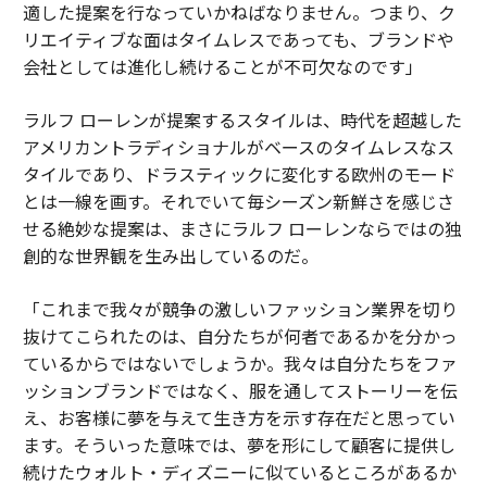
適した提案を行なっていかねばなりません。つまり、ク
リエイティブな面はタイムレスであっても、ブランドや
会社としては進化し続けることが不可欠なのです」
ラルフ ローレンが提案するスタイルは、時代を超越した
アメリカントラディショナルがベースのタイムレスなス
タイルであり、ドラスティックに変化する欧州のモード
とは一線を画す。それでいて毎シーズン新鮮さを感じさ
せる絶妙な提案は、まさにラルフ ローレンならではの独
創的な世界観を生み出しているのだ。
「これまで我々が競争の激しいファッション業界を切り
抜けてこられたのは、自分たちが何者であるかを分かっ
ているからではないでしょうか。我々は自分たちをファ
ッションブランドではなく、服を通してストーリーを伝
え、お客様に夢を与えて生き方を示す存在だと思ってい
ます。そういった意味では、夢を形にして顧客に提供し
続けたウォルト・ディズニーに似ているところがあるか