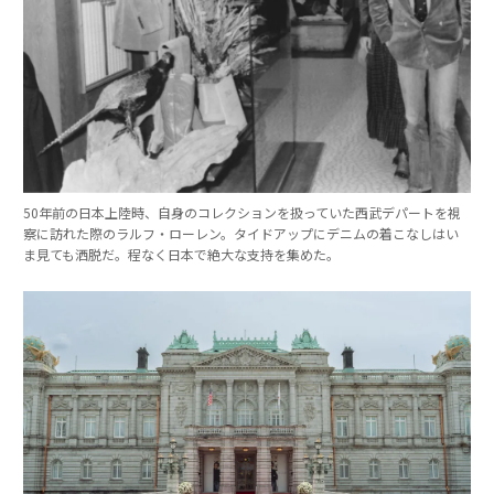
50年前の日本上陸時、自身のコレクションを扱っていた西武デパートを視
察に訪れた際のラルフ・ローレン。タイドアップにデニムの着こなしはい
ま見ても洒脱だ。程なく日本で絶大な支持を集めた。