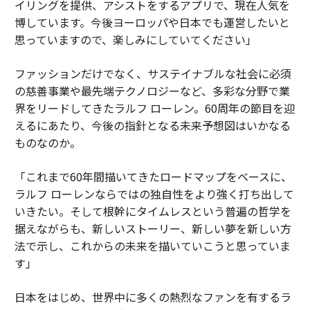
イリングを提供、アシストをするアプリで、現在人気を
博しています。今後ヨーロッパや日本でも運営したいと
思っていますので、楽しみにしていてください」
ファッションだけでなく、サステイナブルな社会に必須
の慈善事業や最先端テクノロジーなど、多彩な分野で業
界をリードしてきたラルフ ローレン。60周年の節目を迎
えるにあたり、今後の指針となる未来予想図はいかなる
ものなのか。
「これまで60年間描いてきたロードマップをベースに、
ラルフ ローレンならではの独自性をより強く打ち出して
いきたい。そして根幹にタイムレスという普遍の哲学を
据えながらも、新しいストーリー、新しい夢を新しい方
法で示し、これからの未来を描いていこうと思っていま
す」
日本をはじめ、世界中に多くの熱烈なファンを有するラ