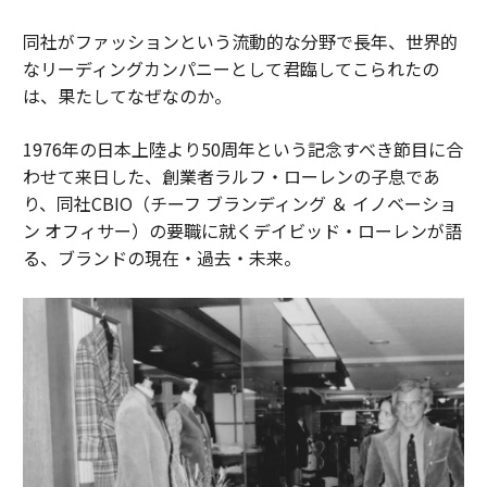
同社がファッションという流動的な分野で長年、世界的
なリーディングカンパニーとして君臨してこられたの
は、果たしてなぜなのか。
1976年の日本上陸より50周年という記念すべき節目に合
わせて来日した、創業者ラルフ・ローレンの子息であ
り、同社CBIO（チーフ ブランディング ＆ イノベーショ
ン オフィサー）の要職に就くデイビッド・ローレンが語
る、ブランドの現在・過去・未来。