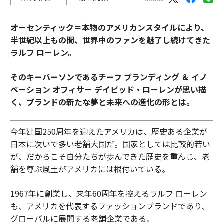
オーセンティック＝本物のアメリカンスタイルにより、
半世紀以上もの間、世界中のファンを魅了し続けてきた
ラルフ ローレン。
そのキーパーソンであるチーフ ブランディング ＆ イノ
ベーション オフィサー デイビッド・ローレンが思い描
く、ブランドの新たな夢と未来への進化の形とは。
今年建国250周年を迎えたアメリカは、歴史ある企業が
日本に次いで多い老舗大国だ。国家としては比較的若い
が、だからこそ自分たちが歩んできた歴史を重んじ、老
舗を尊ぶ風土がアメリカには根付いている。
1967年に創業し、来年60周年を控えるラルフ ローレン
も、アメリカを代表するファッションブランドであり、
グローバルに展開する老舗企業である。