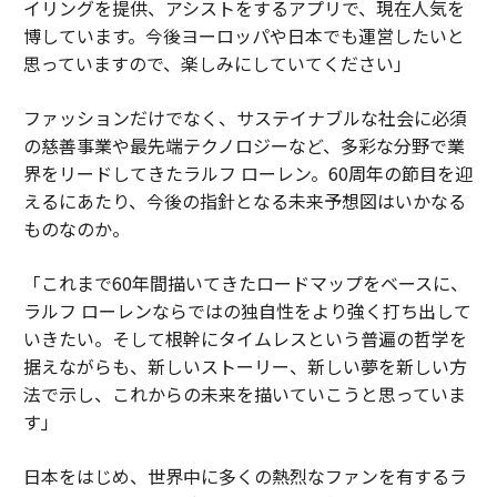
イリングを提供、アシストをするアプリで、現在人気を
博しています。今後ヨーロッパや日本でも運営したいと
思っていますので、楽しみにしていてください」
ファッションだけでなく、サステイナブルな社会に必須
の慈善事業や最先端テクノロジーなど、多彩な分野で業
界をリードしてきたラルフ ローレン。60周年の節目を迎
えるにあたり、今後の指針となる未来予想図はいかなる
ものなのか。
「これまで60年間描いてきたロードマップをベースに、
ラルフ ローレンならではの独自性をより強く打ち出して
いきたい。そして根幹にタイムレスという普遍の哲学を
据えながらも、新しいストーリー、新しい夢を新しい方
法で示し、これからの未来を描いていこうと思っていま
す」
日本をはじめ、世界中に多くの熱烈なファンを有するラ