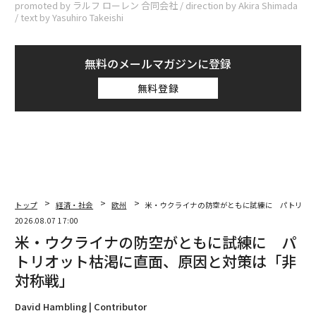
promoted by ラルフ ローレン 合同会社 / direction by Akira Shimada
/ text by Yasuhiro Takeishi
無料のメールマガジンに登録
無料登録
トップ
経済・社会
欧州
米・ウクライナの防空がともに試練に パトリオ
2026.08.07 17:00
米・ウクライナの防空がともに試練に パ
トリオット枯渇に直面、原因と対策は「非
対称戦」
David Hambling | Contributor