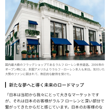
国内最大級のフラッグショップであるラルフ ローレン表参道店。2006年の
オープン時には、本国アメリカよりラルフ・ローレン本人も来日。気付いた
大勢のファンに囲まれて、熱狂的な歓待を受けた。
新たな夢へと導く未来のロードマップ
「日本は当初から我々にとって大きなマーケットです
が、それは日本のお客様がラルフ ローレンと深い部分で
繋がってきたからだと感じています。日本のお客様のな