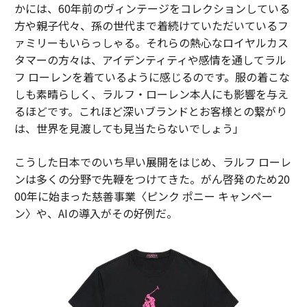
かには、60年前のヴィンテージをコレクションしている
方や親子代々、孫の世代まで着続けていただいているフ
ァミリーもいらっしゃる。それらの熱心なロイヤルカス
タマーの方々は、アイデンティティや感情を通してラル
フ ローレンを着ているように感じるのです。服の着こな
しも素晴らしく、ラルフ・ローレン本人にも影響を与え
るほどです。これほど深いブランドとお客様との繋がり
は、世界を見渡しても見当たらないでしょう」
こうした日本でのいち早い展開をはじめ、ラルフ ローレ
ンは多くの分野で先鞭をつけてきた。がん啓発のため20
00年に始まった慈善事業〈ピンク ポニー キャンペー
ン〉や、AIの導入がその好例だ。