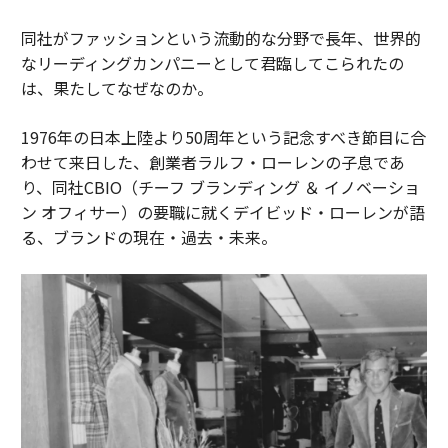
同社がファッションという流動的な分野で長年、世界的
なリーディングカンパニーとして君臨してこられたの
は、果たしてなぜなのか。
1976年の日本上陸より50周年という記念すべき節目に合
わせて来日した、創業者ラルフ・ローレンの子息であ
り、同社CBIO（チーフ ブランディング ＆ イノベーショ
ン オフィサー）の要職に就くデイビッド・ローレンが語
る、ブランドの現在・過去・未来。