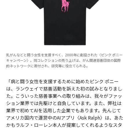
乳がんなどと闘う女性を支援すべく、2000年に創設された〈ピンク ポニー
キャンペーン〉。同コレクションの売り上げは、がん関連慈善団体の国際
的ネットワークに寄付され、研究等に役立てられる。
「病と闘う女性を支援するために始めたピンク ポニー
は、ランウェイで慈善活動を訴えた初の試みとなりまし
た。こういった慈善事業への取り組みは、我々がファッ
ション業界では先駆けと自負しています。また、弊社は
業界で初めてAIを活用した企業でもあります。先んじて
アメリカ国内で運営中のAIアプリ〈Ask Ralph〉は、あた
かもラルフ・ローレン本人が提案してくれるようなスタ