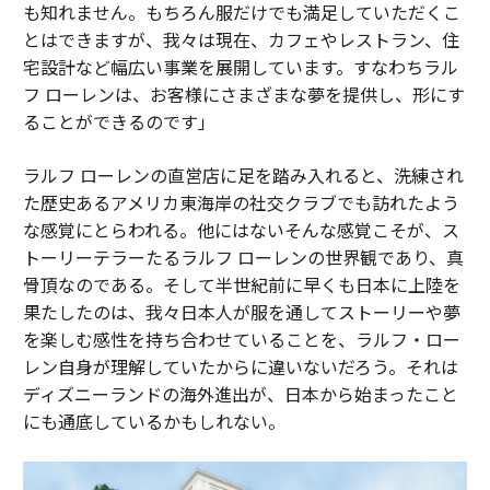
も知れません。もちろん服だけでも満足していただくこ
とはできますが、我々は現在、カフェやレストラン、住
宅設計など幅広い事業を展開しています。すなわちラル
フ ローレンは、お客様にさまざまな夢を提供し、形にす
ることができるのです」
ラルフ ローレンの直営店に足を踏み入れると、洗練され
た歴史あるアメリカ東海岸の社交クラブでも訪れたよう
な感覚にとらわれる。他にはないそんな感覚こそが、ス
トーリーテラーたるラルフ ローレンの世界観であり、真
骨頂なのである。そして半世紀前に早くも日本に上陸を
果たしたのは、我々日本人が服を通してストーリーや夢
を楽しむ感性を持ち合わせていることを、ラルフ・ロー
レン自身が理解していたからに違いないだろう。それは
ディズニーランドの海外進出が、日本から始まったこと
にも通底しているかもしれない。