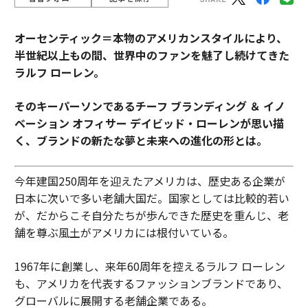
オーセンティック＝本物のアメリカンスタイルにより、
半世紀以上もの間、世界中のファンを魅了し続けてきた
ラルフ ローレン。
そのキーパーソンであるチーフ ブランディング ＆ イノ
ベーション オフィサー デイビッド・ローレンが思い描
く、ブランドの新たな夢と未来への進化の形とは。
今年建国250周年を迎えたアメリカは、歴史ある企業が
日本に次いで多い老舗大国だ。国家としては比較的若い
が、だからこそ自分たちが歩んできた歴史を重んじ、老
舗を尊ぶ風土がアメリカには根付いている。
1967年に創業し、来年60周年を控えるラルフ ローレン
も、アメリカを代表するファッションブランドであり、
グローバルに展開する老舗企業である。