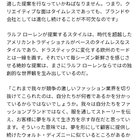
適した提案を行なっていかねばなりません。つまり、ク
リエイティブな面はタイムレスであっても、ブランドや
会社としては進化し続けることが不可欠なのです」
ラルフ ローレンが提案するスタイルは、時代を超越した
アメリカントラディショナルがベースのタイムレスなス
タイルであり、ドラスティックに変化する欧州のモード
とは一線を画す。それでいて毎シーズン新鮮さを感じさ
せる絶妙な提案は、まさにラルフ ローレンならではの独
創的な世界観を生み出しているのだ。
「これまで我々が競争の激しいファッション業界を切り
抜けてこられたのは、自分たちが何者であるかを分かっ
ているからではないでしょうか。我々は自分たちをファ
ッションブランドではなく、服を通してストーリーを伝
え、お客様に夢を与えて生き方を示す存在だと思ってい
ます。そういった意味では、夢を形にして顧客に提供し
続けたウォルト・ディズニーに似ているところがあるか