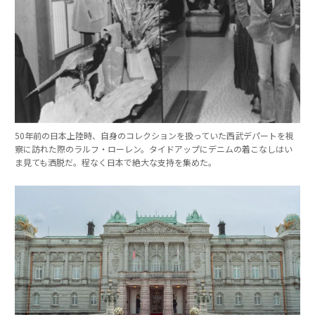
50年前の日本上陸時、自身のコレクションを扱っていた西武デパートを視
察に訪れた際のラルフ・ローレン。タイドアップにデニムの着こなしはい
ま見ても洒脱だ。程なく日本で絶大な支持を集めた。