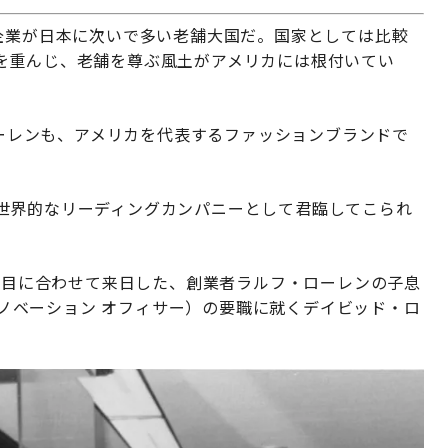
企業が日本に次いで多い老舗大国だ。国家としては比較
を重んじ、老舗を尊ぶ風土がアメリカには根付いてい
 ローレンも、アメリカを代表するファッションブランドで
世界的なリーディングカンパニーとして君臨してこられ
き節目に合わせて来日した、創業者ラルフ・ローレンの子息
 イノベーション オフィサー）の要職に就くデイビッド・ロ