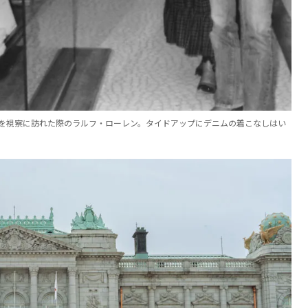
トを視察に訪れた際のラルフ・ローレン。タイドアップにデニムの着こなしはい