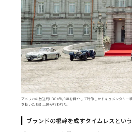
アメリカの放送局HBOが約3年を費やして制作したドキュメンタリー映画
を招いた特別上映が行われた。
ブランドの根幹を成すタイムレスとい