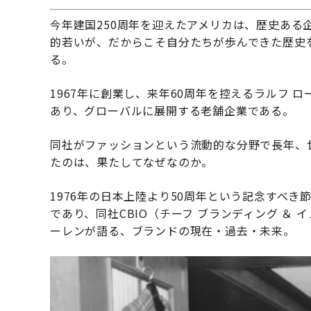
今年建国250周年を迎えたアメリカは、歴史ある
的若いが、だからこそ自分たちが歩んできた歴史
る。
1967年に創業し、来年60周年を控えるラルフ
あり、グローバルに展開する老舗企業である。
同社がファッションという流動的な分野で長年、
たのは、果たしてなぜなのか。
1976年の日本上陸より50周年という記念すべ
であり、同社CBIO（チーフ ブランディング ＆
ーレンが語る、ブランドの現在・過去・未来。