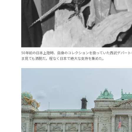
50年前の日本上陸時、自身のコレクションを扱っていた西武デパー
ま見ても洒脱だ。程なく日本で絶大な支持を集めた。