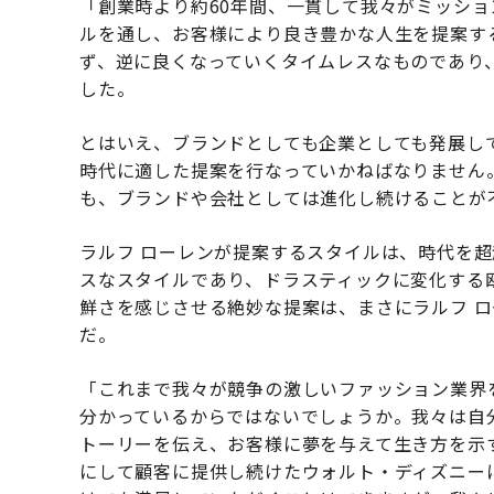
「創業時より約60年間、一貫して我々がミッシ
ルを通し、お客様により良き豊かな人生を提案す
ず、逆に良くなっていくタイムレスなものであり
した。
とはいえ、ブランドとしても企業としても発展し
時代に適した提案を行なっていかねばなりません
も、ブランドや会社としては進化し続けることが
ラルフ ローレンが提案するスタイルは、時代を
スなスタイルであり、ドラスティックに変化する
鮮さを感じさせる絶妙な提案は、まさにラルフ 
だ。
「これまで我々が競争の激しいファッション業界
分かっているからではないでしょうか。我々は自
トーリーを伝え、お客様に夢を与えて生き方を示
にして顧客に提供し続けたウォルト・ディズニー