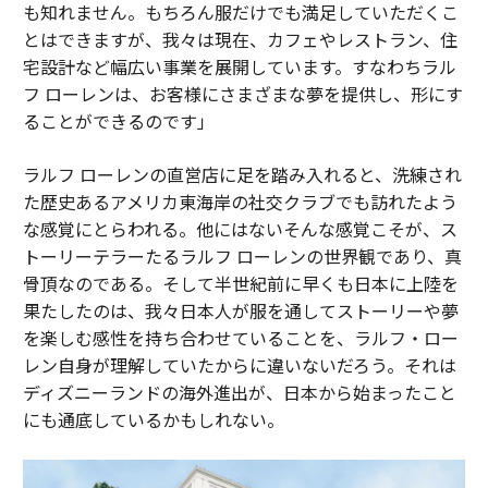
も知れません。もちろん服だけでも満足していただくこ
とはできますが、我々は現在、カフェやレストラン、住
宅設計など幅広い事業を展開しています。すなわちラル
フ ローレンは、お客様にさまざまな夢を提供し、形にす
ることができるのです」
ラルフ ローレンの直営店に足を踏み入れると、洗練され
た歴史あるアメリカ東海岸の社交クラブでも訪れたよう
な感覚にとらわれる。他にはないそんな感覚こそが、ス
トーリーテラーたるラルフ ローレンの世界観であり、真
骨頂なのである。そして半世紀前に早くも日本に上陸を
果たしたのは、我々日本人が服を通してストーリーや夢
を楽しむ感性を持ち合わせていることを、ラルフ・ロー
レン自身が理解していたからに違いないだろう。それは
ディズニーランドの海外進出が、日本から始まったこと
にも通底しているかもしれない。