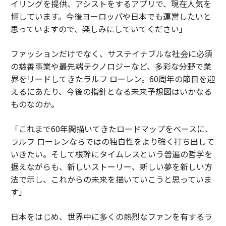
イリングを提供、アシストをするアプリで、現在人気を
博しています。今後ヨーロッパや日本でも運営したいと
思っていますので、楽しみにしていてください」
ファッションだけでなく、サステイナブルな社会に必須
の慈善事業や最先端テクノロジーなど、多彩な分野で業
界をリードしてきたラルフ ローレン。60周年の節目を迎
えるにあたり、今後の指針となる未来予想図はいかなる
ものなのか。
「これまで60年間描いてきたロードマップをベースに、
ラルフ ローレンならではの独自性をより強く打ち出して
いきたい。そして根幹にタイムレスという普遍の哲学を
据えながらも、新しいストーリー、新しい夢を新しい方
法で示し、これからの未来を描いていこうと思っていま
す」
日本をはじめ、世界中に多くの熱烈なファンを有するラ