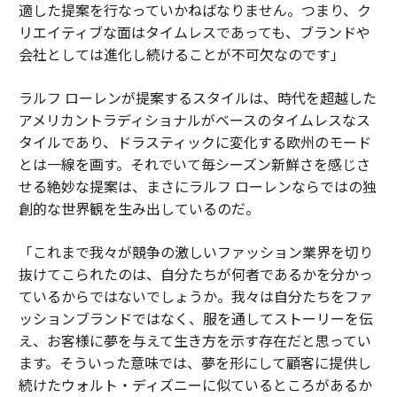
適した提案を行なっていかねばなりません。つまり、ク
リエイティブな面はタイムレスであっても、ブランドや
会社としては進化し続けることが不可欠なのです」
ラルフ ローレンが提案するスタイルは、時代を超越した
アメリカントラディショナルがベースのタイムレスなス
タイルであり、ドラスティックに変化する欧州のモード
とは一線を画す。それでいて毎シーズン新鮮さを感じさ
せる絶妙な提案は、まさにラルフ ローレンならではの独
創的な世界観を生み出しているのだ。
「これまで我々が競争の激しいファッション業界を切り
抜けてこられたのは、自分たちが何者であるかを分かっ
ているからではないでしょうか。我々は自分たちをファ
ッションブランドではなく、服を通してストーリーを伝
え、お客様に夢を与えて生き方を示す存在だと思ってい
ます。そういった意味では、夢を形にして顧客に提供し
続けたウォルト・ディズニーに似ているところがあるか