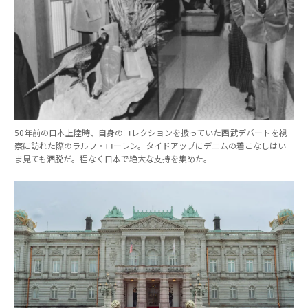
50年前の日本上陸時、自身のコレクションを扱っていた西武デパートを視
察に訪れた際のラルフ・ローレン。タイドアップにデニムの着こなしはい
ま見ても洒脱だ。程なく日本で絶大な支持を集めた。