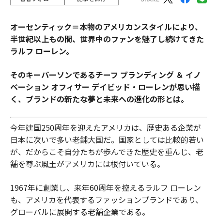
オーセンティック＝本物のアメリカンスタイルにより、
半世紀以上もの間、世界中のファンを魅了し続けてきた
ラルフ ローレン。
そのキーパーソンであるチーフ ブランディング ＆ イノ
ベーション オフィサー デイビッド・ローレンが思い描
く、ブランドの新たな夢と未来への進化の形とは。
今年建国250周年を迎えたアメリカは、歴史ある企業が
日本に次いで多い老舗大国だ。国家としては比較的若い
が、だからこそ自分たちが歩んできた歴史を重んじ、老
舗を尊ぶ風土がアメリカには根付いている。
1967年に創業し、来年60周年を控えるラルフ ローレン
も、アメリカを代表するファッションブランドであり、
グローバルに展開する老舗企業である。