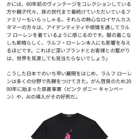
かには、60年前のヴィンテージをコレクションしている
方や親子代々、孫の世代まで着続けていただいているフ
ァミリーもいらっしゃる。それらの熱心なロイヤルカス
タマーの方々は、アイデンティティや感情を通してラル
フ ローレンを着ているように感じるのです。服の着こな
しも素晴らしく、ラルフ・ローレン本人にも影響を与え
るほどです。これほど深いブランドとお客様との繋がり
は、世界を見渡しても見当たらないでしょう」
こうした日本でのいち早い展開をはじめ、ラルフ ローレ
ンは多くの分野で先鞭をつけてきた。がん啓発のため20
00年に始まった慈善事業〈ピンク ポニー キャンペー
ン〉や、AIの導入がその好例だ。