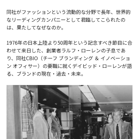
同社がファッションという流動的な分野で長年、世界的
なリーディングカンパニーとして君臨してこられたの
は、果たしてなぜなのか。
1976年の日本上陸より50周年という記念すべき節目に合
わせて来日した、創業者ラルフ・ローレンの子息であ
り、同社CBIO（チーフ ブランディング ＆ イノベーショ
ン オフィサー）の要職に就くデイビッド・ローレンが語
る、ブランドの現在・過去・未来。