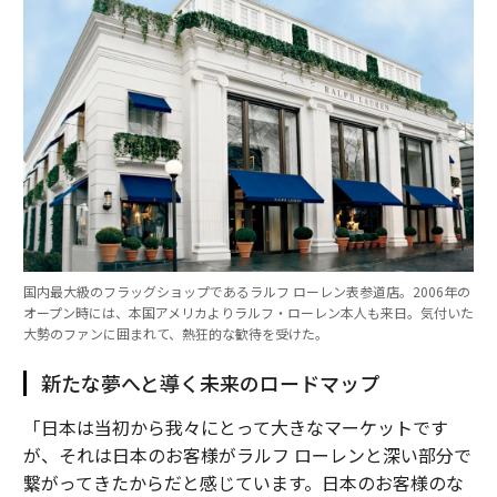
国内最大級のフラッグショップであるラルフ ローレン表参道店。2006年の
オープン時には、本国アメリカよりラルフ・ローレン本人も来日。気付いた
大勢のファンに囲まれて、熱狂的な歓待を受けた。
新たな夢へと導く未来のロードマップ
「日本は当初から我々にとって大きなマーケットです
が、それは日本のお客様がラルフ ローレンと深い部分で
繋がってきたからだと感じています。日本のお客様のな