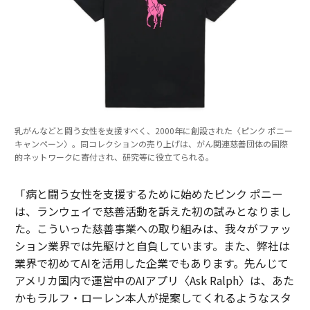
乳がんなどと闘う女性を支援すべく、2000年に創設された〈ピンク ポニー
キャンペーン〉。同コレクションの売り上げは、がん関連慈善団体の国際
的ネットワークに寄付され、研究等に役立てられる。
「病と闘う女性を支援するために始めたピンク ポニー
は、ランウェイで慈善活動を訴えた初の試みとなりまし
た。こういった慈善事業への取り組みは、我々がファッ
ション業界では先駆けと自負しています。また、弊社は
業界で初めてAIを活用した企業でもあります。先んじて
アメリカ国内で運営中のAIアプリ〈Ask Ralph〉は、あた
かもラルフ・ローレン本人が提案してくれるようなスタ