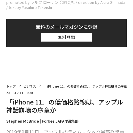
promoted by ラルフ ローレン 合同会社 / direction by Akira Shimada
/ text by Yasuhiro Takeishi
無料のメールマガジンに登録
無料登録
トップ
ビジネス
「iPhone 11」の低価格路線は、アップル神話崩壊の序章か
2019.12.11 12:30
「iPhone 11」の低価格路線は、アップル
神話崩壊の序章か
Stephen McBride | Forbes JAPAN編集部
2019年9月11日、アップルのティム・クック最高経営責