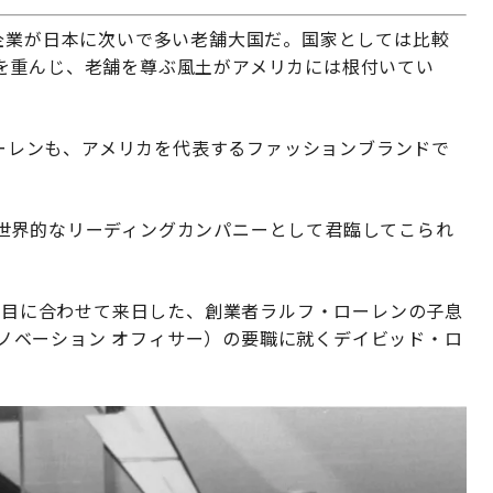
企業が日本に次いで多い老舗大国だ。国家としては比較
を重んじ、老舗を尊ぶ風土がアメリカには根付いてい
 ローレンも、アメリカを代表するファッションブランドで
世界的なリーディングカンパニーとして君臨してこられ
き節目に合わせて来日した、創業者ラルフ・ローレンの子息
 イノベーション オフィサー）の要職に就くデイビッド・ロ