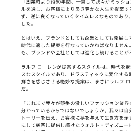
「創業時より約60年間、一貫して我々がミッシ
ルを通し、お客様により良き豊かな人生を提案す
ず、逆に良くなっていくタイムレスなものであり
した。
とはいえ、ブランドとしても企業としても発展し
時代に適した提案を行なっていかねばなりません
も、ブランドや会社としては進化し続けることが
ラルフ ローレンが提案するスタイルは、時代を
スなスタイルであり、ドラスティックに変化する
鮮さを感じさせる絶妙な提案は、まさにラルフ 
だ。
「これまで我々が競争の激しいファッション業界
分かっているからではないでしょうか。我々は自
トーリーを伝え、お客様に夢を与えて生き方を示
にして顧客に提供し続けたウォルト・ディズニー