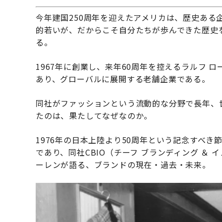
今年建国250周年を迎えたアメリカは、歴史ある
的若いが、だからこそ自分たちが歩んできた歴史
る。
1967年に創業し、来年60周年を控えるラルフ
あり、グローバルに展開する老舗企業である。
同社がファッションという流動的な分野で長年、
たのは、果たしてなぜなのか。
1976年の日本上陸より50周年という記念すべ
であり、同社CBIO（チーフ ブランディング ＆
ーレンが語る、ブランドの現在・過去・未来。