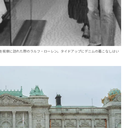
トを視察に訪れた際のラルフ・ローレン。タイドアップにデニムの着こなしはい