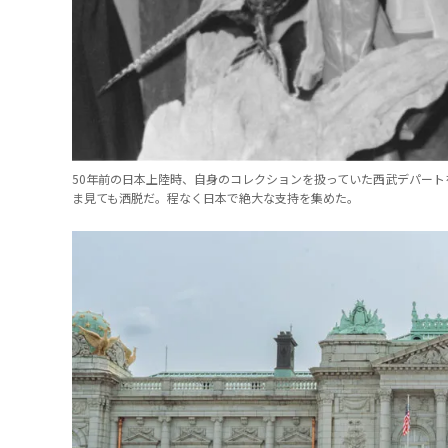
50年前の日本上陸時、自身のコレクションを扱っていた西武デパー
ま見ても洒脱だ。程なく日本で絶大な支持を集めた。