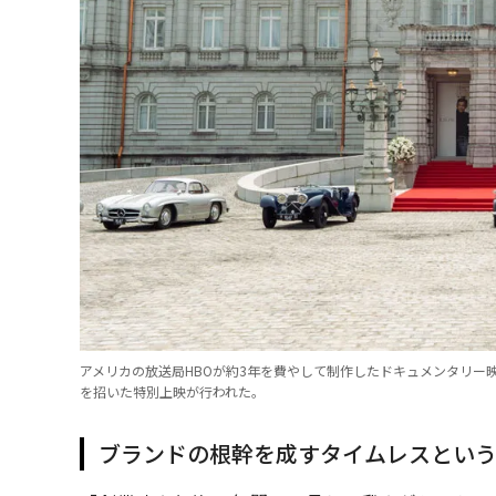
アメリカの放送局HBOが約3年を費やして制作したドキュメンタリー映画
を招いた特別上映が行われた。
ブランドの根幹を成すタイムレスとい