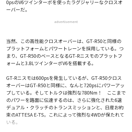
0psのV6ツインターボを使ったラグジャリーなクロスオ
ーバーだ。
advertisement
当然、この高性能クロスオーバーは、GT-R50と同様の
プラットフォームとパワートレーンを採用している。つ
まり、GT-R50のベースとなるGT-Rニスモのプラットフ
ォームと3.8LツインターボV6を搭載する。
GT-Rニスモは600psを発生しているが、GT-R50クロス
オーバーはGT-R50と同様に、なんと720psにパワーアッ
プしている。そしてトルクは強烈な780Nm！ ここまで
のパワーを路面に伝達するのは、さらに強化された6速
デュアル・クラッチのトランスミッションと、日産お約
束のATTESA E-TS。これによって強烈な4WDが保たれて
いる。