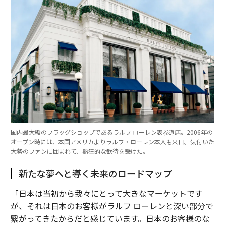
国内最大級のフラッグショップであるラルフ ローレン表参道店。2006年の
オープン時には、本国アメリカよりラルフ・ローレン本人も来日。気付いた
大勢のファンに囲まれて、熱狂的な歓待を受けた。
新たな夢へと導く未来のロードマップ
「日本は当初から我々にとって大きなマーケットです
が、それは日本のお客様がラルフ ローレンと深い部分で
繋がってきたからだと感じています。日本のお客様のな