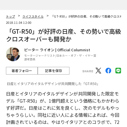
トップ
ライフスタイル
「GT-R50」が好評の日産、その勢いで高級クロスオー
2018.11.04 12:00
「GT-R50」が好評の日産、その勢いで高級
クロスオーバーも開発か
ピーター ライオン | Official Columnist
モータージャーナリスト/日本カー・オブ・ザ・イヤー賞
選考委員
著者フォロー
記事を保存
日産とイタリアのイタルデザインが共同開発した「GT-R50」
日産とイタリアのイタルデザインが共同開発した限定モ
デル「GT-R50」が、1億円超えという価格にもかかわら
ず好評だ。日産はこれに気を良くし、次のモデルもやっ
ちゃうらしい。同社に近い人による情報によれば、今回
計画されているのは、やはりイタリアとのコラボで、72