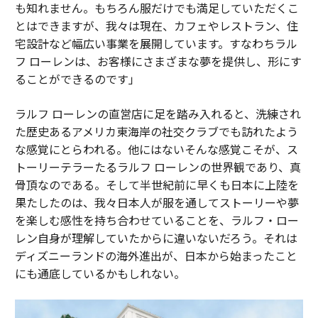
も知れません。もちろん服だけでも満足していただくこ
とはできますが、我々は現在、カフェやレストラン、住
宅設計など幅広い事業を展開しています。すなわちラル
フ ローレンは、お客様にさまざまな夢を提供し、形にす
ることができるのです」
ラルフ ローレンの直営店に足を踏み入れると、洗練され
た歴史あるアメリカ東海岸の社交クラブでも訪れたよう
な感覚にとらわれる。他にはないそんな感覚こそが、ス
トーリーテラーたるラルフ ローレンの世界観であり、真
骨頂なのである。そして半世紀前に早くも日本に上陸を
果たしたのは、我々日本人が服を通してストーリーや夢
を楽しむ感性を持ち合わせていることを、ラルフ・ロー
レン自身が理解していたからに違いないだろう。それは
ディズニーランドの海外進出が、日本から始まったこと
にも通底しているかもしれない。