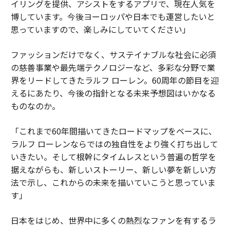
イリングを提供、アシストをするアプリで、現在人気を
博しています。今後ヨーロッパや日本でも運営したいと
思っていますので、楽しみにしていてください」
ファッションだけでなく、サステイナブルな社会に必須
の慈善事業や最先端テクノロジーなど、多彩な分野で業
界をリードしてきたラルフ ローレン。60周年の節目を迎
えるにあたり、今後の指針となる未来予想図はいかなる
ものなのか。
「これまで60年間描いてきたロードマップをベースに、
ラルフ ローレンならではの独自性をより強く打ち出して
いきたい。そして根幹にタイムレスという普遍の哲学を
据えながらも、新しいストーリー、新しい夢を新しい方
法で示し、これからの未来を描いていこうと思っていま
す」
日本をはじめ、世界中に多くの熱烈なファンを有するラ