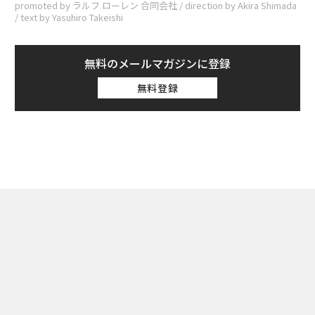
promoted by ラルフ ローレン 合同会社 / direction by Akira Shimada
/ text by Yasuhiro Takeishi
無料のメールマガジンに登録
無料登録