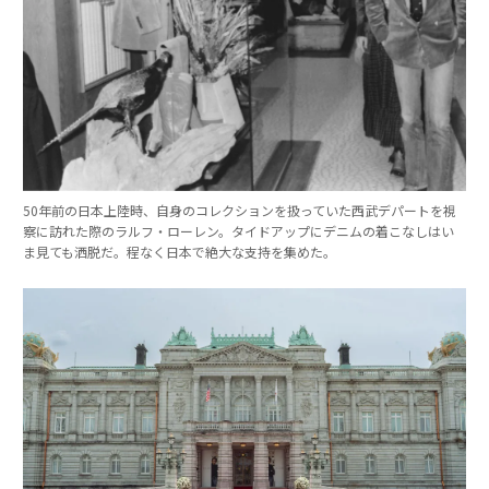
50年前の日本上陸時、自身のコレクションを扱っていた西武デパートを視
察に訪れた際のラルフ・ローレン。タイドアップにデニムの着こなしはい
ま見ても洒脱だ。程なく日本で絶大な支持を集めた。