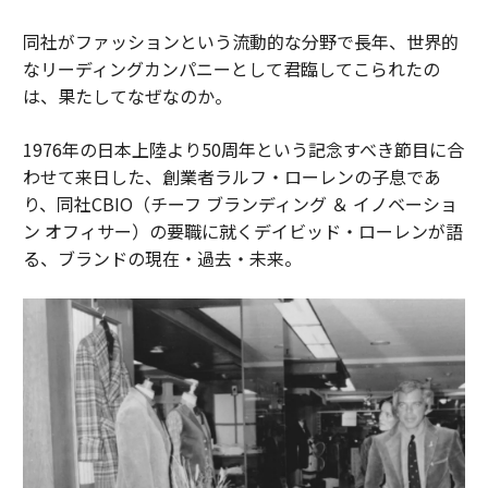
同社がファッションという流動的な分野で長年、世界的
なリーディングカンパニーとして君臨してこられたの
は、果たしてなぜなのか。
1976年の日本上陸より50周年という記念すべき節目に合
わせて来日した、創業者ラルフ・ローレンの子息であ
り、同社CBIO（チーフ ブランディング ＆ イノベーショ
ン オフィサー）の要職に就くデイビッド・ローレンが語
る、ブランドの現在・過去・未来。