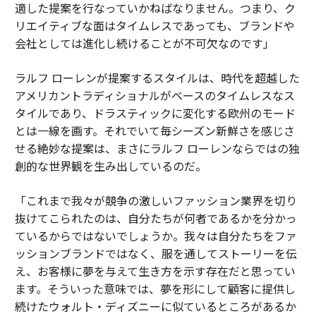
適した提案を行なっていかねばなりません。つまり、ク
リエイティブな面はタイムレスであっても、ブランドや
会社としては進化し続けることが不可欠なのです」
ラルフ ローレンが提案するスタイルは、時代を超越した
アメリカントラディショナルがベースのタイムレスなス
タイルであり、ドラスティックに変化する欧州のモード
とは一線を画す。それでいて毎シーズン新鮮さを感じさ
せる絶妙な提案は、まさにラルフ ローレンならではの独
創的な世界観を生み出しているのだ。
「これまで我々が競争の激しいファッション業界を切り
抜けてこられたのは、自分たちが何者であるかを分かっ
ているからではないでしょうか。我々は自分たちをファ
ッションブランドではなく、服を通してストーリーを伝
え、お客様に夢を与えて生き方を示す存在だと思ってい
ます。そういった意味では、夢を形にして顧客に提供し
続けたウォルト・ディズニーに似ているところがあるか