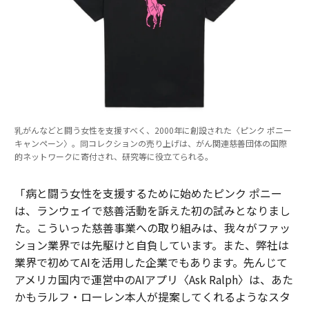
乳がんなどと闘う女性を支援すべく、2000年に創設された〈ピンク ポニー
キャンペーン〉。同コレクションの売り上げは、がん関連慈善団体の国際
的ネットワークに寄付され、研究等に役立てられる。
「病と闘う女性を支援するために始めたピンク ポニー
は、ランウェイで慈善活動を訴えた初の試みとなりまし
た。こういった慈善事業への取り組みは、我々がファッ
ション業界では先駆けと自負しています。また、弊社は
業界で初めてAIを活用した企業でもあります。先んじて
アメリカ国内で運営中のAIアプリ〈Ask Ralph〉は、あた
かもラルフ・ローレン本人が提案してくれるようなスタ