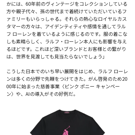
かには、60年前のヴィンテージをコレクションしている
方や親子代々、孫の世代まで着続けていただいているフ
ァミリーもいらっしゃる。それらの熱心なロイヤルカス
タマーの方々は、アイデンティティや感情を通してラル
フ ローレンを着ているように感じるのです。服の着こな
しも素晴らしく、ラルフ・ローレン本人にも影響を与え
るほどです。これほど深いブランドとお客様との繋がり
は、世界を見渡しても見当たらないでしょう」
こうした日本でのいち早い展開をはじめ、ラルフ ローレ
ンは多くの分野で先鞭をつけてきた。がん啓発のため20
00年に始まった慈善事業〈ピンク ポニー キャンペー
ン〉や、AIの導入がその好例だ。