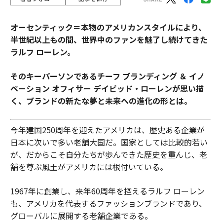
オーセンティック＝本物のアメリカンスタイルにより、
半世紀以上もの間、世界中のファンを魅了し続けてきた
ラルフ ローレン。
そのキーパーソンであるチーフ ブランディング ＆ イノ
ベーション オフィサー デイビッド・ローレンが思い描
く、ブランドの新たな夢と未来への進化の形とは。
今年建国250周年を迎えたアメリカは、歴史ある企業が
日本に次いで多い老舗大国だ。国家としては比較的若い
が、だからこそ自分たちが歩んできた歴史を重んじ、老
舗を尊ぶ風土がアメリカには根付いている。
1967年に創業し、来年60周年を控えるラルフ ローレン
も、アメリカを代表するファッションブランドであり、
グローバルに展開する老舗企業である。