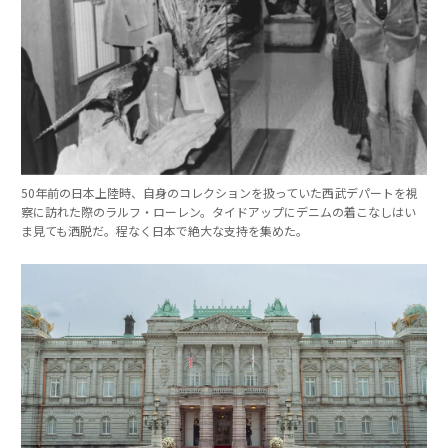
50年前の日本上陸時、自身のコレクションを扱っていた西武デパートを視
察に訪れた際のラルフ・ローレン。タイドアップにデニムの着こなしはい
ま見ても洒脱だ。程なく日本で絶大な支持を集めた。