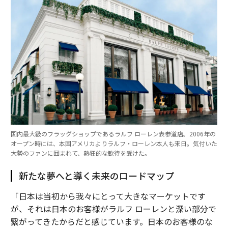
国内最大級のフラッグショップであるラルフ ローレン表参道店。2006年の
オープン時には、本国アメリカよりラルフ・ローレン本人も来日。気付いた
大勢のファンに囲まれて、熱狂的な歓待を受けた。
新たな夢へと導く未来のロードマップ
「日本は当初から我々にとって大きなマーケットです
が、それは日本のお客様がラルフ ローレンと深い部分で
繋がってきたからだと感じています。日本のお客様のな