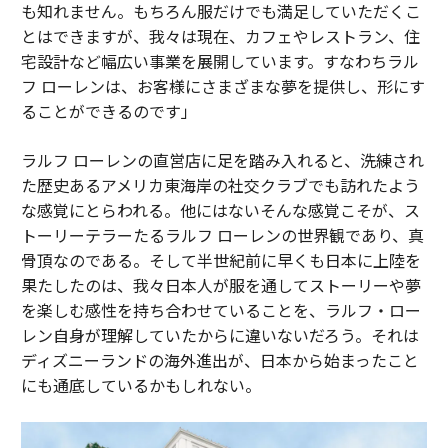
も知れません。もちろん服だけでも満足していただくこ
とはできますが、我々は現在、カフェやレストラン、住
宅設計など幅広い事業を展開しています。すなわちラル
フ ローレンは、お客様にさまざまな夢を提供し、形にす
ることができるのです」
ラルフ ローレンの直営店に足を踏み入れると、洗練され
た歴史あるアメリカ東海岸の社交クラブでも訪れたよう
な感覚にとらわれる。他にはないそんな感覚こそが、ス
トーリーテラーたるラルフ ローレンの世界観であり、真
骨頂なのである。そして半世紀前に早くも日本に上陸を
果たしたのは、我々日本人が服を通してストーリーや夢
を楽しむ感性を持ち合わせていることを、ラルフ・ロー
レン自身が理解していたからに違いないだろう。それは
ディズニーランドの海外進出が、日本から始まったこと
にも通底しているかもしれない。