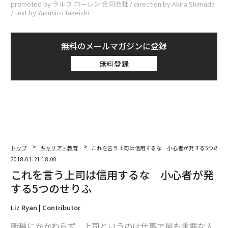
promoted by ラルフ ローレン 合同会社 / direction by Akira Shimada
/ text by Yasuhiro Takeishi
無料のメールマガジンに登録
無料登録
トップ
キャリア・教育
これを言う上司は信用するな 小心者が発する5つのせ
2018.01.21 18:00
これを言う上司は信用するな 小心者が発
する5つのせりふ
Liz Ryan | Contributor
職種にかかわらず、上司というのは仕事で最も重要な人