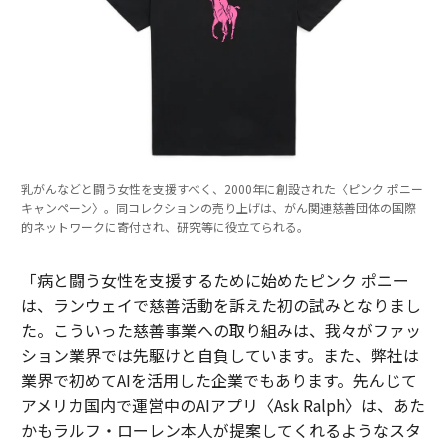
乳がんなどと闘う女性を支援すべく、2000年に創設された〈ピンク ポニー
キャンペーン〉。同コレクションの売り上げは、がん関連慈善団体の国際
的ネットワークに寄付され、研究等に役立てられる。
「病と闘う女性を支援するために始めたピンク ポニー
は、ランウェイで慈善活動を訴えた初の試みとなりまし
た。こういった慈善事業への取り組みは、我々がファッ
ション業界では先駆けと自負しています。また、弊社は
業界で初めてAIを活用した企業でもあります。先んじて
アメリカ国内で運営中のAIアプリ〈Ask Ralph〉は、あた
かもラルフ・ローレン本人が提案してくれるようなスタ