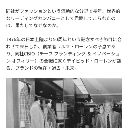
同社がファッションという流動的な分野で長年、世界的
なリーディングカンパニーとして君臨してこられたの
は、果たしてなぜなのか。
1976年の日本上陸より50周年という記念すべき節目に合
わせて来日した、創業者ラルフ・ローレンの子息であ
り、同社CBIO（チーフ ブランディング ＆ イノベーショ
ン オフィサー）の要職に就くデイビッド・ローレンが語
る、ブランドの現在・過去・未来。