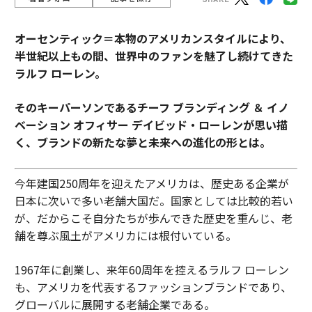
オーセンティック＝本物のアメリカンスタイルにより、
半世紀以上もの間、世界中のファンを魅了し続けてきた
ラルフ ローレン。
そのキーパーソンであるチーフ ブランディング ＆ イノ
ベーション オフィサー デイビッド・ローレンが思い描
く、ブランドの新たな夢と未来への進化の形とは。
今年建国250周年を迎えたアメリカは、歴史ある企業が
日本に次いで多い老舗大国だ。国家としては比較的若い
が、だからこそ自分たちが歩んできた歴史を重んじ、老
舗を尊ぶ風土がアメリカには根付いている。
1967年に創業し、来年60周年を控えるラルフ ローレン
も、アメリカを代表するファッションブランドであり、
グローバルに展開する老舗企業である。