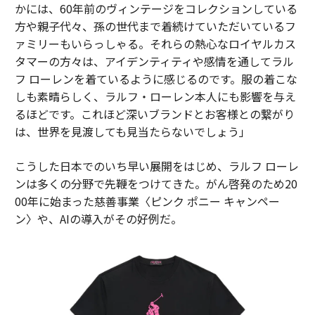
かには、60年前のヴィンテージをコレクションしている
方や親子代々、孫の世代まで着続けていただいているフ
ァミリーもいらっしゃる。それらの熱心なロイヤルカス
タマーの方々は、アイデンティティや感情を通してラル
フ ローレンを着ているように感じるのです。服の着こな
しも素晴らしく、ラルフ・ローレン本人にも影響を与え
るほどです。これほど深いブランドとお客様との繋がり
は、世界を見渡しても見当たらないでしょう」
こうした日本でのいち早い展開をはじめ、ラルフ ローレ
ンは多くの分野で先鞭をつけてきた。がん啓発のため20
00年に始まった慈善事業〈ピンク ポニー キャンペー
ン〉や、AIの導入がその好例だ。