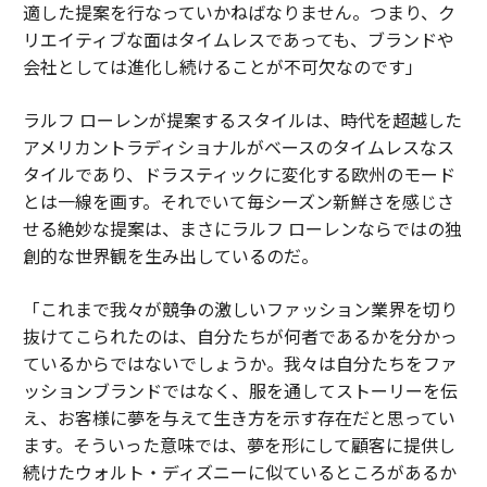
適した提案を行なっていかねばなりません。つまり、ク
リエイティブな面はタイムレスであっても、ブランドや
会社としては進化し続けることが不可欠なのです」
ラルフ ローレンが提案するスタイルは、時代を超越した
アメリカントラディショナルがベースのタイムレスなス
タイルであり、ドラスティックに変化する欧州のモード
とは一線を画す。それでいて毎シーズン新鮮さを感じさ
せる絶妙な提案は、まさにラルフ ローレンならではの独
創的な世界観を生み出しているのだ。
「これまで我々が競争の激しいファッション業界を切り
抜けてこられたのは、自分たちが何者であるかを分かっ
ているからではないでしょうか。我々は自分たちをファ
ッションブランドではなく、服を通してストーリーを伝
え、お客様に夢を与えて生き方を示す存在だと思ってい
ます。そういった意味では、夢を形にして顧客に提供し
続けたウォルト・ディズニーに似ているところがあるか