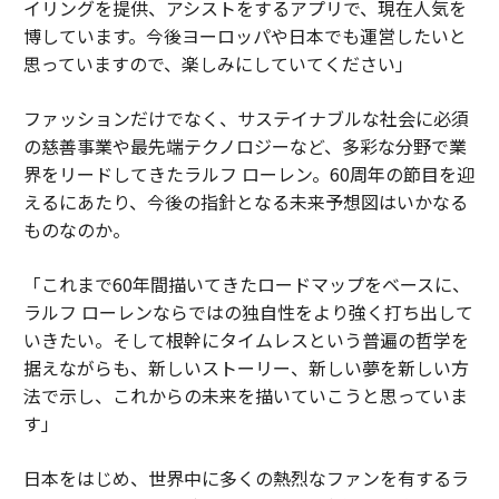
イリングを提供、アシストをするアプリで、現在人気を
博しています。今後ヨーロッパや日本でも運営したいと
思っていますので、楽しみにしていてください」
ファッションだけでなく、サステイナブルな社会に必須
の慈善事業や最先端テクノロジーなど、多彩な分野で業
界をリードしてきたラルフ ローレン。60周年の節目を迎
えるにあたり、今後の指針となる未来予想図はいかなる
ものなのか。
「これまで60年間描いてきたロードマップをベースに、
ラルフ ローレンならではの独自性をより強く打ち出して
いきたい。そして根幹にタイムレスという普遍の哲学を
据えながらも、新しいストーリー、新しい夢を新しい方
法で示し、これからの未来を描いていこうと思っていま
す」
日本をはじめ、世界中に多くの熱烈なファンを有するラ