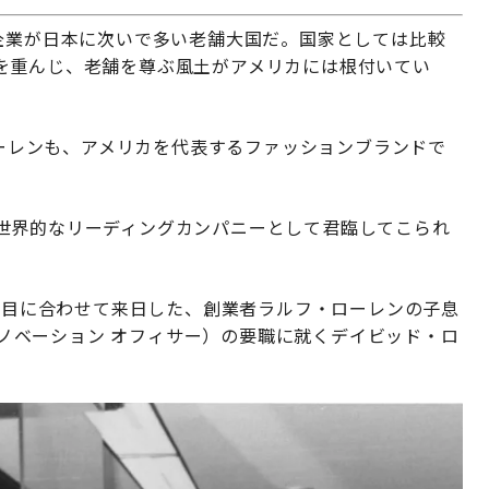
企業が日本に次いで多い老舗大国だ。国家としては比較
を重んじ、老舗を尊ぶ風土がアメリカには根付いてい
 ローレンも、アメリカを代表するファッションブランドで
世界的なリーディングカンパニーとして君臨してこられ
き節目に合わせて来日した、創業者ラルフ・ローレンの子息
 イノベーション オフィサー）の要職に就くデイビッド・ロ