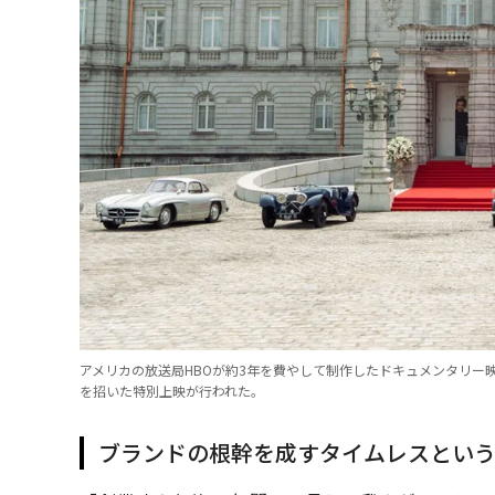
アメリカの放送局HBOが約3年を費やして制作したドキュメンタリー映画
を招いた特別上映が行われた。
ブランドの根幹を成すタイムレスとい