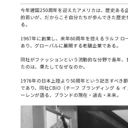
今年建国250周年を迎えたアメリカは、歴史ある
的若いが、だからこそ自分たちが歩んできた歴史
る。
1967年に創業し、来年60周年を控えるラルフ
あり、グローバルに展開する老舗企業である。
同社がファッションという流動的な分野で長年、
たのは、果たしてなぜなのか。
1976年の日本上陸より50周年という記念すべ
であり、同社CBIO（チーフ ブランディング ＆
ーレンが語る、ブランドの現在・過去・未来。