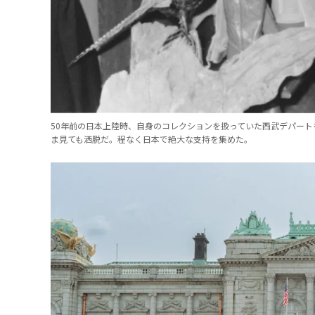
50年前の日本上陸時、自身のコレクションを扱っていた西武デパー
ま見ても洒脱だ。程なく日本で絶大な支持を集めた。