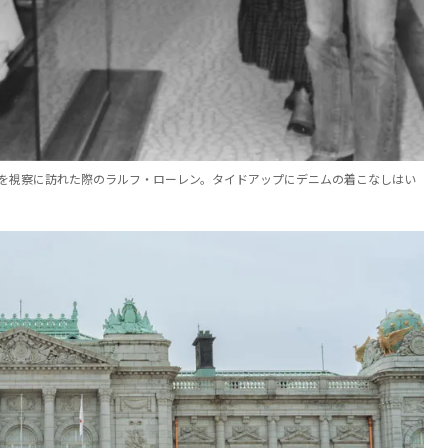
トを視察に訪れた際のラルフ・ローレン。タイドアップにデニムの着こなしはい