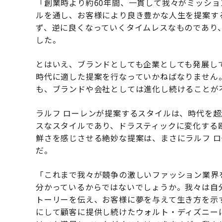
「創業時より約60年間、一貫して我々がミッシ
ルを通し、お客様により良き豊かな人生を提案す
ず、逆に良くなっていくタイムレスなものであり
した。
とはいえ、ブランドとしても企業としても発展し
時代に適した提案を行なっていかねばなりません
も、ブランドや会社としては進化し続けることが
ラルフ ローレンが提案するスタイルは、時代を
スなスタイルであり、ドラスティックに変化する
鮮さを感じさせる絶妙な提案は、まさにラルフ 
だ。
「これまで我々が競争の激しいファッション業界
分かっているからではないでしょうか。我々は自
トーリーを伝え、お客様に夢を与えて生き方を示
にして顧客に提供し続けたウォルト・ディズニー