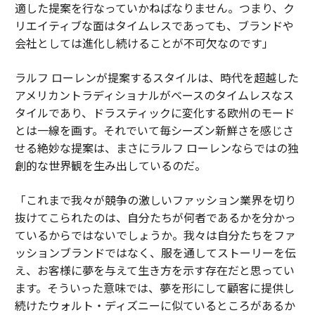
適した提案を行なっていかねばなりません。つまり、ク
リエイティブな面はタイムレスであっても、ブランドや
会社としては進化し続けることが不可欠なのです」
ラルフ ローレンが提案するスタイルは、時代を超越した
アメリカントラディショナルがベースのタイムレスなス
タイルであり、ドラスティックに変化する欧州のモード
とは一線を画す。それでいて毎シーズン新鮮さを感じさ
せる絶妙な提案は、まさにラルフ ローレンならではの独
創的な世界観を生み出しているのだ。
「これまで我々が競争の激しいファッション業界を切り
抜けてこられたのは、自分たちが何者であるかを分かっ
ているからではないでしょうか。我々は自分たちをファ
ッションブランドではなく、服を通してストーリーを伝
え、お客様に夢を与えて生き方を示す存在だと思ってい
ます。そういった意味では、夢を形にして顧客に提供し
続けたウォルト・ディズニーに似ているところがあるか