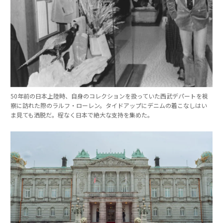
50年前の日本上陸時、自身のコレクションを扱っていた西武デパートを視
察に訪れた際のラルフ・ローレン。タイドアップにデニムの着こなしはい
ま見ても洒脱だ。程なく日本で絶大な支持を集めた。