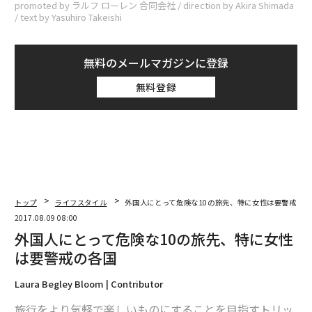
promoted by ラルフ ローレン 合同会社 / direction by Akira Shimada
/ text by Yasuhiro Takeishi
無料のメールマガジンに登録
無料登録
トップ
ライフスタイル
外国人にとって危険な10の旅先、特に女性は要警戒の各
2017.08.09 08:00
外国人にとって危険な10の旅先、特に女性
は要警戒の各国
Laura Begley Bloom | Contributor
旅行をより気軽で楽しいものにすることを目指すトリッ