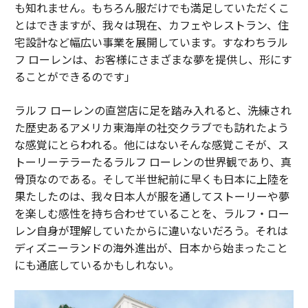
も知れません。もちろん服だけでも満足していただくこ
とはできますが、我々は現在、カフェやレストラン、住
宅設計など幅広い事業を展開しています。すなわちラル
フ ローレンは、お客様にさまざまな夢を提供し、形にす
ることができるのです」
ラルフ ローレンの直営店に足を踏み入れると、洗練され
た歴史あるアメリカ東海岸の社交クラブでも訪れたよう
な感覚にとらわれる。他にはないそんな感覚こそが、ス
トーリーテラーたるラルフ ローレンの世界観であり、真
骨頂なのである。そして半世紀前に早くも日本に上陸を
果たしたのは、我々日本人が服を通してストーリーや夢
を楽しむ感性を持ち合わせていることを、ラルフ・ロー
レン自身が理解していたからに違いないだろう。それは
ディズニーランドの海外進出が、日本から始まったこと
にも通底しているかもしれない。