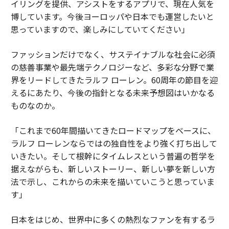
イリングを提供、アシストをするアプリで、現在人気を
博しています。今後ヨーロッパや日本でも運営したいと
思っていますので、楽しみにしていてください」
ファッションだけでなく、サステイナブルな社会に必須
の慈善事業や最先端テクノロジーなど、多彩な分野で業
界をリードしてきたラルフ ローレン。60周年の節目を迎
えるにあたり、今後の指針となる未来予想図はいかなる
ものなのか。
「これまで60年間描いてきたロードマップをベースに、
ラルフ ローレンならではの独自性をより強く打ち出して
いきたい。そして根幹にタイムレスという普遍の哲学を
据えながらも、新しいストーリー、新しい夢を新しい方
法で示し、これからの未来を描いていこうと思っていま
す」
日本をはじめ、世界中に多くの熱烈なファンを有するラ