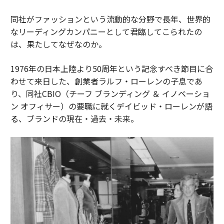
同社がファッションという流動的な分野で長年、世界的
なリーディングカンパニーとして君臨してこられたの
は、果たしてなぜなのか。
1976年の日本上陸より50周年という記念すべき節目に合
わせて来日した、創業者ラルフ・ローレンの子息であ
り、同社CBIO（チーフ ブランディング ＆ イノベーショ
ン オフィサー）の要職に就くデイビッド・ローレンが語
る、ブランドの現在・過去・未来。