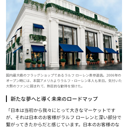
国内最大級のフラッグショップであるラルフ ローレン表参道店。2006年の
オープン時には、本国アメリカよりラルフ・ローレン本人も来日。気付いた
大勢のファンに囲まれて、熱狂的な歓待を受けた。
新たな夢へと導く未来のロードマップ
「日本は当初から我々にとって大きなマーケットです
が、それは日本のお客様がラルフ ローレンと深い部分で
繋がってきたからだと感じています。日本のお客様のな