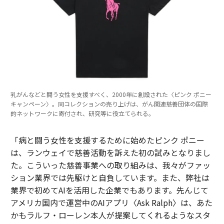
乳がんなどと闘う女性を支援すべく、2000年に創設された〈ピンク ポニー
キャンペーン〉。同コレクションの売り上げは、がん関連慈善団体の国際
的ネットワークに寄付され、研究等に役立てられる。
「病と闘う女性を支援するために始めたピンク ポニー
は、ランウェイで慈善活動を訴えた初の試みとなりまし
た。こういった慈善事業への取り組みは、我々がファッ
ション業界では先駆けと自負しています。また、弊社は
業界で初めてAIを活用した企業でもあります。先んじて
アメリカ国内で運営中のAIアプリ〈Ask Ralph〉は、あた
かもラルフ・ローレン本人が提案してくれるようなスタ