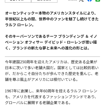
オーセンティック＝本物のアメリカンスタイルにより、
半世紀以上もの間、世界中のファンを魅了し続けてきた
ラルフ ローレン。
そのキーパーソンであるチーフ ブランディング ＆ イノ
ベーション オフィサー デイビッド・ローレンが思い描
く、ブランドの新たな夢と未来への進化の形とは。
今年建国250周年を迎えたアメリカは、歴史ある企業が
日本に次いで多い老舗大国だ。国家としては比較的若い
が、だからこそ自分たちが歩んできた歴史を重んじ、老
舗を尊ぶ風土がアメリカには根付いている。
1967年に創業し、来年60周年を控えるラルフ ローレン
も、アメリカを代表するファッションブランドであり、
グローバルに展開する老舗企業である。