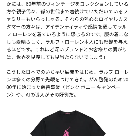
かには、60年前のヴィンテージをコレクションしている
方や親子代々、孫の世代まで着続けていただいているフ
ァミリーもいらっしゃる。それらの熱心なロイヤルカス
タマーの方々は、アイデンティティや感情を通してラル
フ ローレンを着ているように感じるのです。服の着こな
しも素晴らしく、ラルフ・ローレン本人にも影響を与え
るほどです。これほど深いブランドとお客様との繋がり
は、世界を見渡しても見当たらないでしょう」
こうした日本でのいち早い展開をはじめ、ラルフ ローレ
ンは多くの分野で先鞭をつけてきた。がん啓発のため20
00年に始まった慈善事業〈ピンク ポニー キャンペー
ン〉や、AIの導入がその好例だ。