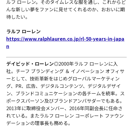
ルフ ローレン。そのタイムレスな服を通し、これからど
んな新しい夢をファンに見せてくれるのか、おおいに期
待したい。
ラルフ ローレン
https://www.ralphlauren.co.jp/rl-50-years-in-japa
n
デイビッド・ローレン
◎2000年ラルフ ローレンに入
社。チーフ ブランディング ＆ イノベーション オフィサ
ーとして、技術革新をはじめグローバルマーケティン
グ、PR、広告、デジタルコンテンツ、デジタルデザイ
ン、ブランドコミュニケーションの各チームを統率。ス
ポークスパーソン及びブランドアンバサダーでもある。
2013年に取締役会メンバー、2016年同副会長に任命さ
れている。またラルフ ローレン コーポレート ファウン
デーションの理事長も務める。