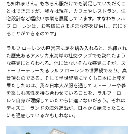
も知れません。もちろん服だけでも満足していただくこ
とはできますが、我々は現在、カフェやレストラン、住
宅設計など幅広い事業を展開しています。すなわちラル
フ ローレンは、お客様にさまざまな夢を提供し、形にす
ることができるのです」
ラルフ ローレンの直営店に足を踏み入れると、洗練され
た歴史あるアメリカ東海岸の社交クラブでも訪れたよう
な感覚にとらわれる。他にはないそんな感覚こそが、ス
トーリーテラーたるラルフ ローレンの世界観であり、真
骨頂なのである。そして半世紀前に早くも日本に上陸を
果たしたのは、我々日本人が服を通してストーリーや夢
を楽しむ感性を持ち合わせていることを、ラルフ・ロー
レン自身が理解していたからに違いないだろう。それは
ディズニーランドの海外進出が、日本から始まったこと
にも通底しているかもしれない。