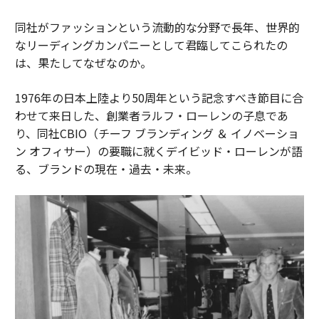
同社がファッションという流動的な分野で長年、世界的
なリーディングカンパニーとして君臨してこられたの
は、果たしてなぜなのか。
1976年の日本上陸より50周年という記念すべき節目に合
わせて来日した、創業者ラルフ・ローレンの子息であ
り、同社CBIO（チーフ ブランディング ＆ イノベーショ
ン オフィサー）の要職に就くデイビッド・ローレンが語
る、ブランドの現在・過去・未来。