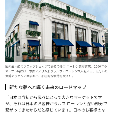
国内最大級のフラッグショップであるラルフ ローレン表参道店。2006年の
オープン時には、本国アメリカよりラルフ・ローレン本人も来日。気付いた
大勢のファンに囲まれて、熱狂的な歓待を受けた。
新たな夢へと導く未来のロードマップ
「日本は当初から我々にとって大きなマーケットです
が、それは日本のお客様がラルフ ローレンと深い部分で
繋がってきたからだと感じています。日本のお客様のな