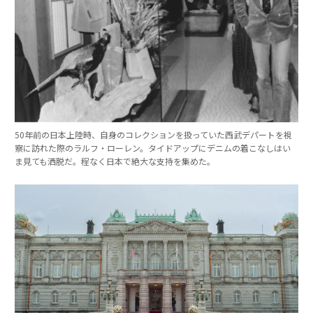
50年前の日本上陸時、自身のコレクションを扱っていた西武デパートを視
察に訪れた際のラルフ・ローレン。タイドアップにデニムの着こなしはい
ま見ても洒脱だ。程なく日本で絶大な支持を集めた。