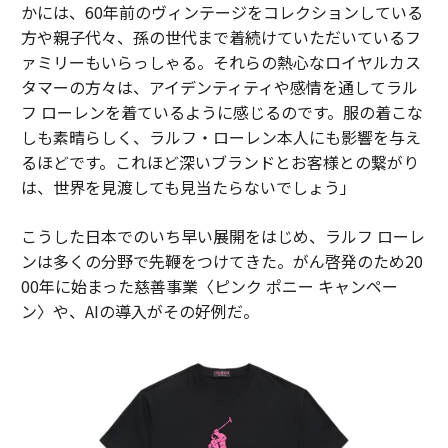
かには、60年前のヴィンテージをコレクションしている
方や親子代々、孫の世代まで着続けていただいているフ
ァミリーもいらっしゃる。それらの熱心なロイヤルカス
タマーの方々は、アイデンティティや感情を通してラル
フ ローレンを着ているように感じるのです。服の着こな
しも素晴らしく、ラルフ・ローレン本人にも影響を与え
るほどです。これほど深いブランドとお客様との繋がり
は、世界を見渡しても見当たらないでしょう」
こうした日本でのいち早い展開をはじめ、ラルフ ローレ
ンは多くの分野で先鞭をつけてきた。がん啓発のため20
00年に始まった慈善事業〈ピンク ポニー キャンペー
ン〉や、AIの導入がその好例だ。