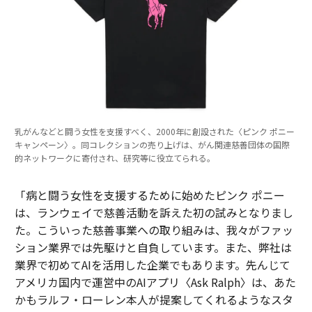
乳がんなどと闘う女性を支援すべく、2000年に創設された〈ピンク ポニー
キャンペーン〉。同コレクションの売り上げは、がん関連慈善団体の国際
的ネットワークに寄付され、研究等に役立てられる。
「病と闘う女性を支援するために始めたピンク ポニー
は、ランウェイで慈善活動を訴えた初の試みとなりまし
た。こういった慈善事業への取り組みは、我々がファッ
ション業界では先駆けと自負しています。また、弊社は
業界で初めてAIを活用した企業でもあります。先んじて
アメリカ国内で運営中のAIアプリ〈Ask Ralph〉は、あた
かもラルフ・ローレン本人が提案してくれるようなスタ