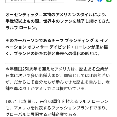
オーセンティック＝本物のアメリカンスタイルにより、
半世紀以上もの間、世界中のファンを魅了し続けてきた
ラルフ ローレン。
そのキーパーソンであるチーフ ブランディング ＆ イノ
ベーション オフィサー デイビッド・ローレンが思い描
く、ブランドの新たな夢と未来への進化の形とは。
今年建国250周年を迎えたアメリカは、歴史ある企業が
日本に次いで多い老舗大国だ。国家としては比較的若い
が、だからこそ自分たちが歩んできた歴史を重んじ、老
舗を尊ぶ風土がアメリカには根付いている。
1967年に創業し、来年60周年を控えるラルフ ローレン
も、アメリカを代表するファッションブランドであり、
グローバルに展開する老舗企業である。