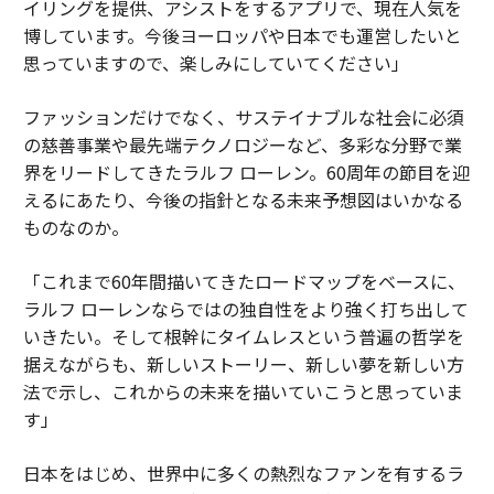
イリングを提供、アシストをするアプリで、現在人気を
博しています。今後ヨーロッパや日本でも運営したいと
思っていますので、楽しみにしていてください」
ファッションだけでなく、サステイナブルな社会に必須
の慈善事業や最先端テクノロジーなど、多彩な分野で業
界をリードしてきたラルフ ローレン。60周年の節目を迎
えるにあたり、今後の指針となる未来予想図はいかなる
ものなのか。
「これまで60年間描いてきたロードマップをベースに、
ラルフ ローレンならではの独自性をより強く打ち出して
いきたい。そして根幹にタイムレスという普遍の哲学を
据えながらも、新しいストーリー、新しい夢を新しい方
法で示し、これからの未来を描いていこうと思っていま
す」
日本をはじめ、世界中に多くの熱烈なファンを有するラ