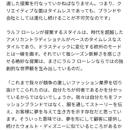
適した提案を行なっていかねばなりません。つまり、ク
リエイティブな面はタイムレスであっても、ブランドや
会社としては進化し続けることが不可欠なのです」
ラルフ ローレンが提案するスタイルは、時代を超越した
アメリカントラディショナルがベースのタイムレスなス
タイルであり、ドラスティックに変化する欧州のモード
とは一線を画す。それでいて毎シーズン新鮮さを感じさ
せる絶妙な提案は、まさにラルフ ローレンならではの独
創的な世界観を生み出しているのだ。
「これまで我々が競争の激しいファッション業界を切り
抜けてこられたのは、自分たちが何者であるかを分かっ
ているからではないでしょうか。我々は自分たちをファ
ッションブランドではなく、服を通してストーリーを伝
え、お客様に夢を与えて生き方を示す存在だと思ってい
ます。そういった意味では、夢を形にして顧客に提供し
続けたウォルト・ディズニーに似ているところがあるか