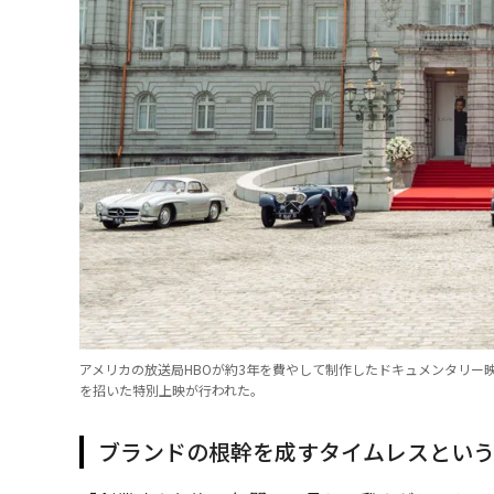
アメリカの放送局HBOが約3年を費やして制作したドキュメンタリー映画
を招いた特別上映が行われた。
ブランドの根幹を成すタイムレスとい