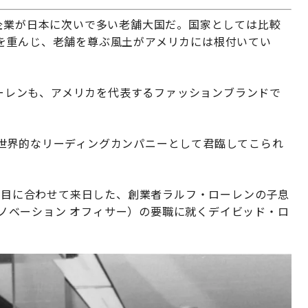
企業が日本に次いで多い老舗大国だ。国家としては比較
を重んじ、老舗を尊ぶ風土がアメリカには根付いてい
 ローレンも、アメリカを代表するファッションブランドで
世界的なリーディングカンパニーとして君臨してこられ
き節目に合わせて来日した、創業者ラルフ・ローレンの子息
 イノベーション オフィサー）の要職に就くデイビッド・ロ