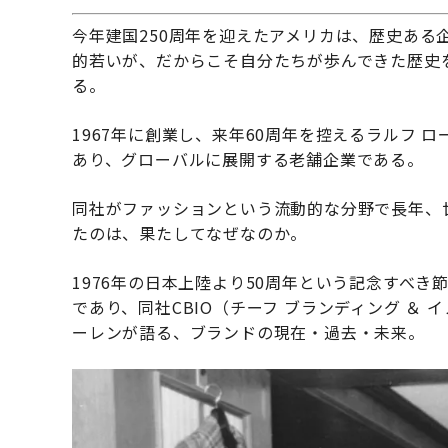
今年建国250周年を迎えたアメリカは、歴史ある
的若いが、だからこそ自分たちが歩んできた歴史
る。
1967年に創業し、来年60周年を控えるラルフ
あり、グローバルに展開する老舗企業である。
同社がファッションという流動的な分野で長年、
たのは、果たしてなぜなのか。
1976年の日本上陸より50周年という記念すべ
であり、同社CBIO（チーフ ブランディング ＆
ーレンが語る、ブランドの現在・過去・未来。