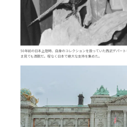
50年前の日本上陸時、自身のコレクションを扱っていた西武デパー
ま見ても洒脱だ。程なく日本で絶大な支持を集めた。