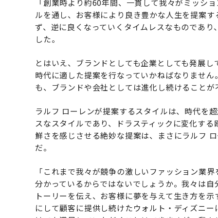
「創業時より約60年間、一貫して我々がミッシ
ルを通し、お客様により良き豊かな人生を提案す
ず、逆に良くなっていくタイムレスなものであり
した。
とはいえ、ブランドとしても企業としても発展し
時代に適した提案を行なっていかねばなりません
も、ブランドや会社としては進化し続けることが
ラルフ ローレンが提案するスタイルは、時代を
スなスタイルであり、ドラスティックに変化する
鮮さを感じさせる絶妙な提案は、まさにラルフ 
だ。
「これまで我々が競争の激しいファッション業界
分かっているからではないでしょうか。我々は自
トーリーを伝え、お客様に夢を与えて生き方を示
にして顧客に提供し続けたウォルト・ディズニー