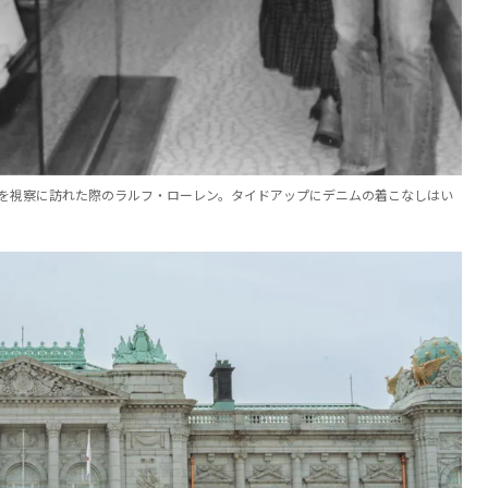
トを視察に訪れた際のラルフ・ローレン。タイドアップにデニムの着こなしはい