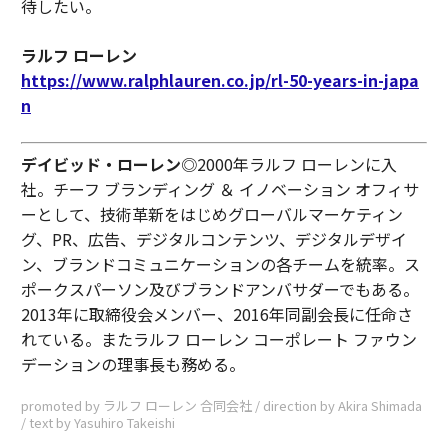
待したい。
ラルフ ローレン
https://www.ralphlauren.co.jp/rl-50-years-in-japa
n
デイビッド・ローレン
◎2000年ラルフ ローレンに入
社。チーフ ブランディング ＆ イノベーション オフィサ
ーとして、技術革新をはじめグローバルマーケティン
グ、PR、広告、デジタルコンテンツ、デジタルデザイ
ン、ブランドコミュニケーションの各チームを統率。ス
ポークスパーソン及びブランドアンバサダーでもある。
2013年に取締役会メンバー、2016年同副会長に任命さ
れている。またラルフ ローレン コーポレート ファウン
デーションの理事長も務める。
promoted by ラルフ ローレン 合同会社 / direction by Akira Shimada
/ text by Yasuhiro Takeishi