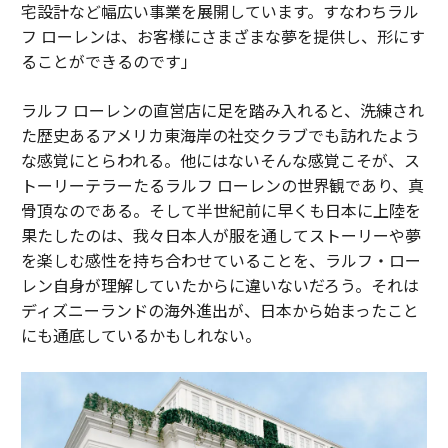
宅設計など幅広い事業を展開しています。すなわちラル
フ ローレンは、お客様にさまざまな夢を提供し、形にす
ることができるのです」
ラルフ ローレンの直営店に足を踏み入れると、洗練され
た歴史あるアメリカ東海岸の社交クラブでも訪れたよう
な感覚にとらわれる。他にはないそんな感覚こそが、ス
トーリーテラーたるラルフ ローレンの世界観であり、真
骨頂なのである。そして半世紀前に早くも日本に上陸を
果たしたのは、我々日本人が服を通してストーリーや夢
を楽しむ感性を持ち合わせていることを、ラルフ・ロー
レン自身が理解していたからに違いないだろう。それは
ディズニーランドの海外進出が、日本から始まったこと
にも通底しているかもしれない。