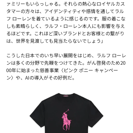
ァミリーもいらっしゃる。それらの熱心なロイヤルカス
タマーの方々は、アイデンティティや感情を通してラル
フ ローレンを着ているように感じるのです。服の着こな
しも素晴らしく、ラルフ・ローレン本人にも影響を与え
るほどです。これほど深いブランドとお客様との繋がり
は、世界を見渡しても見当たらないでしょう」
こうした日本でのいち早い展開をはじめ、ラルフ ローレ
ンは多くの分野で先鞭をつけてきた。がん啓発のため20
00年に始まった慈善事業〈ピンク ポニー キャンペー
ン〉や、AIの導入がその好例だ。