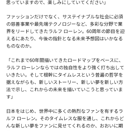
思っていますので、楽しみにしていてください」
ファッションだけでなく、サステイナブルな社会に必須
の慈善事業や最先端テクノロジーなど、多彩な分野で業
界をリードしてきたラルフ ローレン。60周年の節目を迎
えるにあたり、今後の指針となる未来予想図はいかなる
ものなのか。
「これまで60年間描いてきたロードマップをベースに、
ラルフ ローレンならではの独自性をより強く打ち出して
いきたい。そして根幹にタイムレスという普遍の哲学を
据えながらも、新しいストーリー、新しい夢を新しい方
法で示し、これからの未来を描いていこうと思っていま
す」
日本をはじめ、世界中に多くの熱烈なファンを有するラ
ルフ ローレン。そのタイムレスな服を通し、これからど
んな新しい夢をファンに見せてくれるのか、おおいに期