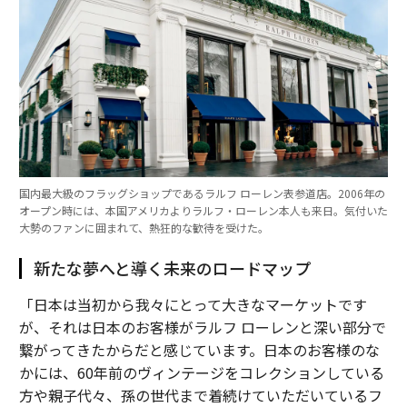
国内最大級のフラッグショップであるラルフ ローレン表参道店。2006年の
オープン時には、本国アメリカよりラルフ・ローレン本人も来日。気付いた
大勢のファンに囲まれて、熱狂的な歓待を受けた。
新たな夢へと導く未来のロードマップ
「日本は当初から我々にとって大きなマーケットです
が、それは日本のお客様がラルフ ローレンと深い部分で
繋がってきたからだと感じています。日本のお客様のな
かには、60年前のヴィンテージをコレクションしている
方や親子代々、孫の世代まで着続けていただいているフ