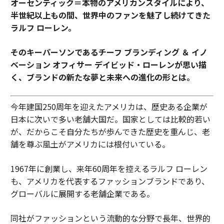
オーセンティック＝本物のアメリカンスタイルにより、
半世紀以上もの間、世界中のファンを魅了し続けてきた
ラルフ ローレン。
そのキーパーソンであるチーフ ブランディング ＆ イノ
ベーション オフィサー デイビッド・ローレンが思い描
く、ブランドの新たな夢と未来への進化の形とは。
今年建国250周年を迎えたアメリカは、歴史ある企業が
日本に次いで多い老舗大国だ。国家としては比較的若い
が、だからこそ自分たちが歩んできた歴史を重んじ、老
舗を尊ぶ風土がアメリカには根付いている。
1967年に創業し、来年60周年を控えるラルフ ローレン
も、アメリカを代表するファッションブランドであり、
グローバルに展開する老舗企業である。
同社がファッションという流動的な分野で長年、世界的