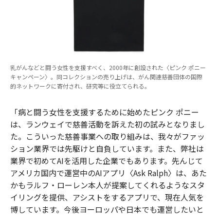
乳がんなどと闘う女性を支援すべく、2000年に創設された〈ピンク ポニー
キャンペーン〉。同コレクションの売り上げは、がん関連慈善団体の国際
的ネットワークに寄付され、研究等に役立てられる。
「病と闘う女性を支援するために始めたピンク ポニー
は、ランウェイで慈善活動を訴えた初の試みとなりまし
た。こういった慈善事業への取り組みは、我々がファッ
ション業界では先駆けと自負しています。また、弊社は
業界で初めてAIを活用した企業でもあります。先んじて
アメリカ国内で運営中のAIアプリ〈Ask Ralph〉は、あた
かもラルフ・ローレン本人が提案してくれるようなスタ
イリングを提供、アシストをするアプリで、現在人気を
博しています。今後ヨーロッパや日本でも運営したいと