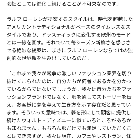
会社としては進化し続けることが不可欠なのです」
ラルフ ローレンが提案するスタイルは、時代を超越した
アメリカントラディショナルがベースのタイムレスなス
タイルであり、ドラスティックに変化する欧州のモード
とは一線を画す。それでいて毎シーズン新鮮さを感じさ
せる絶妙な提案は、まさにラルフ ローレンならではの独
創的な世界観を生み出しているのだ。
「これまで我々が競争の激しいファッション業界を切り
抜けてこられたのは、自分たちが何者であるかを分かっ
ているからではないでしょうか。我々は自分たちをファ
ッションブランドではなく、服を通してストーリーを伝
え、お客様に夢を与えて生き方を示す存在だと思ってい
ます。そういった意味では、夢を形にして顧客に提供し
続けたウォルト・ディズニーに似ているところがあるか
も知れません。もちろん服だけでも満足していただくこ
とはできますが、我々は現在、カフェやレストラン、住