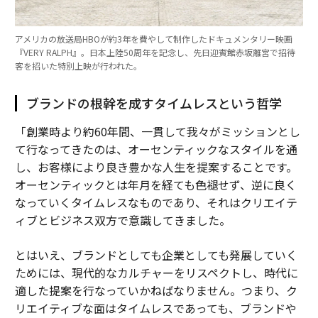
アメリカの放送局HBOが約3年を費やして制作したドキュメンタリー映画
『VERY RALPH』。日本上陸50周年を記念し、先日迎賓館赤坂離宮で招待
客を招いた特別上映が行われた。
ブランドの根幹を成すタイムレスという哲学
「創業時より約60年間、一貫して我々がミッションとし
て行なってきたのは、オーセンティックなスタイルを通
し、お客様により良き豊かな人生を提案することです。
オーセンティックとは年月を経ても色褪せず、逆に良く
なっていくタイムレスなものであり、それはクリエイテ
ィブとビジネス双方で意識してきました。
とはいえ、ブランドとしても企業としても発展していく
ためには、現代的なカルチャーをリスペクトし、時代に
適した提案を行なっていかねばなりません。つまり、ク
リエイティブな面はタイムレスであっても、ブランドや