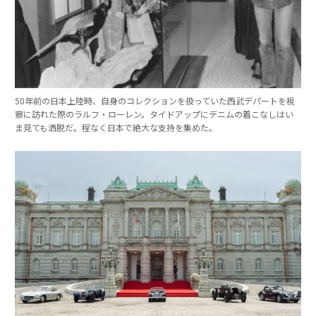
50年前の日本上陸時、自身のコレクションを扱っていた西武デパートを視
察に訪れた際のラルフ・ローレン。タイドアップにデニムの着こなしはい
ま見ても洒脱だ。程なく日本で絶大な支持を集めた。