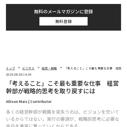
無料のメールマガジンに登録
無料登録
トップ
ビジネス
経営・戦略
「考えること」こそ最も重要な仕事 経営幹
2026.08.06 16:54
「考えること」こそ最も重要な仕事 経営
幹部が戦略的思考を取り戻すには
Allison Mais | Contributor
多くの経営幹部が戦略を見失うのは、ビジョンを欠いて
いるからではない。実行の要請が、戦略的思考に必要な
余白を着実に奪っていくからである。