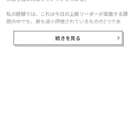
私の経験では、これは今日の上級リーダーが直面する課
題の中でも、最も過小評価されているものの1つであ
る。問題は、戦略計画や計画策定セッション、経営幹部
向けリトリートが不足していることではない。問題は、
続きを見る
多くのリーダーが、緊急性が内省を常に上回る環境で仕
事をしていることにある。
その結果、リーダーシップのパラドックスが生じる。経
営幹部が責任を担えば担うほど、未来について考える時
間は少なくなっていくのだ。
以前の記事で、私は「
チーフ・ファイヤーファイター問題
」と呼ぶものについ
て論じた。これは、オペレーションを担うリーダーがエ
スカレーション、承認、危機管理のサイクルに陥ってし
まう傾向を指す。火消しは生産的に感じられるかもしれ
ないが、多くの場合、戦略的リーダーシップの犠牲の上