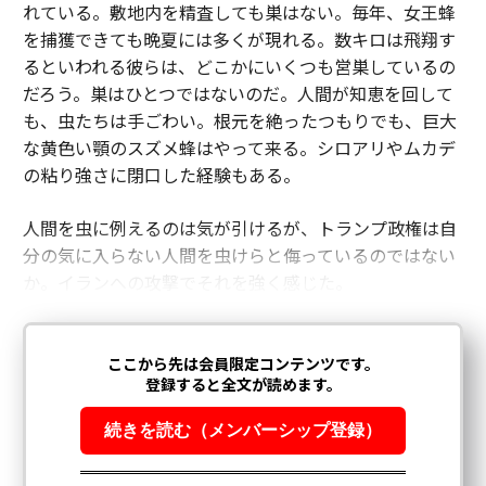
れている。敷地内を精査しても巣はない。毎年、女王蜂
を捕獲できても晩夏には多くが現れる。数キロは飛翔す
るといわれる彼らは、どこかにいくつも営巣しているの
だろう。巣はひとつではないのだ。人間が知恵を回して
も、虫たちは手ごわい。根元を絶ったつもりでも、巨大
な黄色い顎のスズメ蜂はやって来る。シロアリやムカデ
の粘り強さに閉口した経験もある。
人間を虫に例えるのは気が引けるが、トランプ政権は自
分の気に入らない人間を虫けらと侮っているのではない
か。イランへの攻撃でそれを強く感じた。