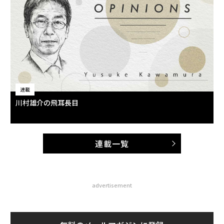
連載
川村雄介の飛耳長目
連載一覧
advertisement