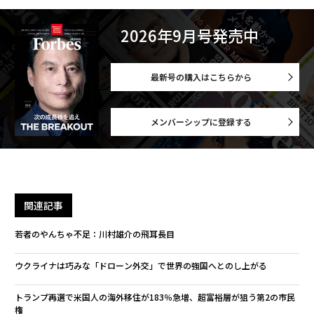
2026年9月号発売中
最新号の購入はこちらから
メンバーシップに登録する
関連記事
若者のやんちゃ不足：川村雄介の飛耳長目
ウクライナは巧みな「ドローン外交」で世界の強国へとのし上がる
トランプ再選で米国人の海外移住が183％急増、超富裕層が狙う第2の市民
権