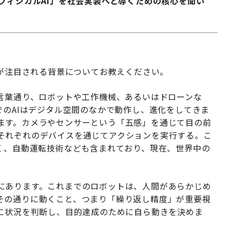
フィジカルAI」を社会実装へと導くための核心を聞い
用が注目される背景についてお教えください。
は言葉通り、ロボットや工作機械、あるいはドローンな
でのAIはデジタル空間のなかで動作し、進化をしてきま
ます。カメラやセンサーという「五感」を通じて目の前
それぞれのデバイスを通じてアクションを実行する。こ
なく、自動運転技術なども含まれており、現在、世界中の
にあります。これまでのロボットは、人間があらかじめ
その通りに動くこと、つまり「繰り返し精度」が重要視
的に状況を判断し、目的達成のために自ら動きを決めま