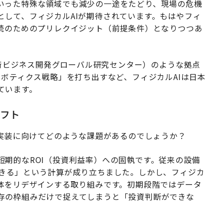
いった特殊な領域でも減少の一途をたどり、現場の危機
として、フィジカルAIが期待されています。もはやフィ
継続のためのプリレクイジット（前提条件）となりつつあ
合技術ビジネス開発グローバル研究センター）のような拠点
ロボティクス戦略」を打ち出すなど、フィジカルAIは日本
ています。
フト
社会実装に向けてどのような課題があるのでしょうか？
期的なROI（投資利益率）への固執です。従来の設備
できる」という計算が成り立ちました。しかし、フィジカ
全体をリデザインする取り組みです。初期段階ではデータ
存の枠組みだけで捉えてしまうと「投資判断ができな