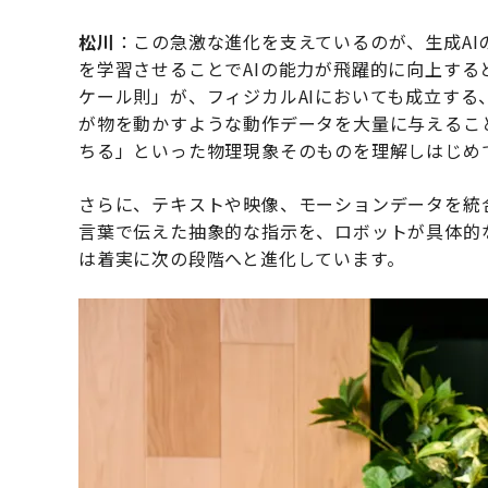
松川
：この急激な進化を支えているのが、生成A
を学習させることでAIの能力が飛躍的に向上する
ケール則」が、フィジカルAIにおいても成立する
が物を動かすような動作データを大量に与えるこ
ちる」といった物理現象そのものを理解しはじめ
さらに、テキストや映像、モーションデータを統
言葉で伝えた抽象的な指示を、ロボットが具体的
は着実に次の段階へと進化しています。