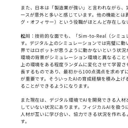
また、日本は「製造業が強い」と言われながら、
ースが意外と多いと感じています。他の機能とは
グ・オフィサー）という役職がほとんど存在しな
松川
：技術的な面でも、「Sim-to-Real（
す。デジタル上のシミュレーションでは完璧に動
界ではロボットが思うように動かないという状況
環境の背景がシミュレーション環境と異なること
上の環境をある程度ランダムに変化させて学習さ
長するものであり、最初から100点満点を求めず
が重要です。そういったAIの育成経験を積み上
ることができるようになります。
また現在は、デジタル環境でAIを開発できる人
していない状況にあります。フィジカルAIを扱
人材が互いに学び合い、協力できる状況を作れる
す。