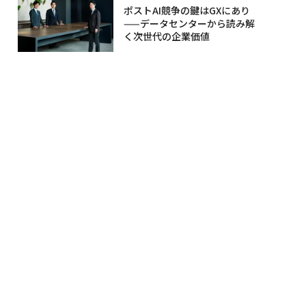
ポストAI競争の鍵はGXにあり
——データセンターから読み解
く次世代の企業価値