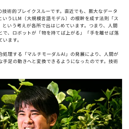
Iの技術的ブレイクスルーです。直近でも、膨大なデータ
というLLM（大規模言語モデル）の根幹を成す法則「ス
、という考えが各所で出はじめています。つまり、人間
とで、ロボットが「物を持てば上がる」「手を離せば落
ています。
合処理する「マルチモーダルAI」の発展により、人間が
な手足の動きへと変換できるようになったのです。技術