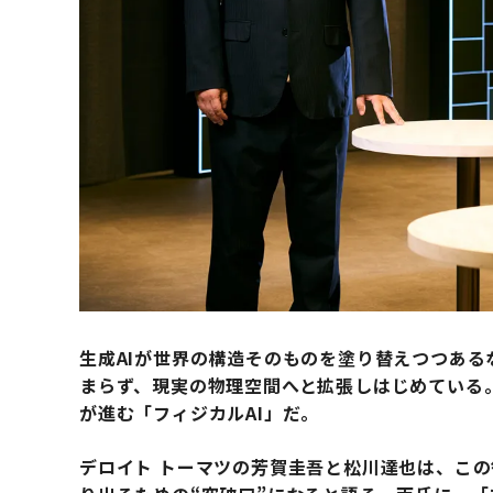
生成AIが世界の構造そのものを塗り替えつつある
まらず、現実の物理空間へと拡張しはじめている
が進む「フィジカルAI」だ。
デロイト トーマツの芳賀圭吾と松川達也は、こ