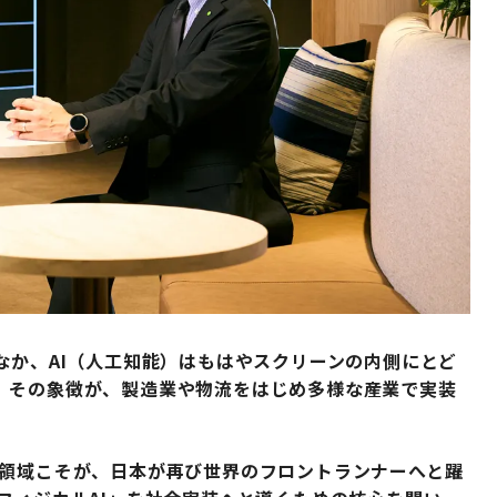
なか、AI（人工知能）はもはやスクリーンの内側にとど
。その象徴が、製造業や物流をはじめ多様な産業で実装
の領域こそが、日本が再び世界のフロントランナーへと躍