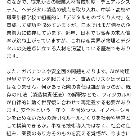
のなかで、従来からの職業人材育成制度「デュアルシス
テム」へデジタル製造の観点を取り入れ、中学・高校や
職業訓練学校で組織的に「デジタルものづくり人材」を
育成して成功を収めていますが、日本ではまだ個々の企
業努力に依存しています。近年、日本でも高専の求人倍
率が跳ね上がっていますが、これは産業界が物理とデジ
タルの交差点に立てる人材を渇望している証左でもあり
ます。
また、ガバナンスや安全面の問題もあります。AIが物理
世界でアクションを起こす以上、事故のリスクはゼロに
はなりません。何かあった際の責任は誰が負うのか。既
存のPL法（製造物責任法）の解釈なども、フィジカルAI
が自律的に動く世界観に合わせて再定義する必要があり
ます。安全性という「守り」を固めつつ、イノベーショ
ンを止めないための適切なルールづくりを社会や経営と
して構築できるか。単なる技術導入ではなく、社会の仕
組み、業務のあり方そのものを変える覚悟が、今まさに