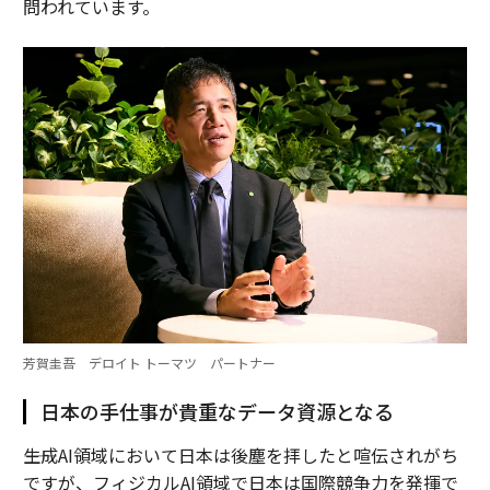
問われています。
芳賀圭吾 デロイト トーマツ パートナー
日本の手仕事が貴重なデータ資源となる
――生成AI領域において日本は後塵を拝したと喧伝されがち
ですが、フィジカルAI領域で日本は国際競争力を発揮で