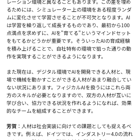
レーション環境と異なることもあります。この差を埋め
るためには、シミュレーター上の環境をある程度ランダ
ムに変化させて学習させることが不可欠となります。AI
は学習を繰り返して成長するものであり、最初から100
点満点を求めずに、AIを"育てる"というマインドセット
をもてるかどうかが重要です。そういったAIの育成経験
を積み上げることで、自社特有の環境で狙った通りの動
作を実現することができるようになります。
また現在は、デジタル環境でAIを開発できる人材と、現
場で機械を動かすことができる人材があまり融合してい
ない状況にあります。フィジカルAIを扱うにはこれら両
方のスキルが必要となりますので、双方の人材が互いに
学び合い、協力できる状況を作れるようになれば、効果
的なチームを組成することができます。
芳賀
：人材は社会実装に向けての課題としても捉えるべ
きです。例えば、ドイツでは、インダストリー4.0の流れ