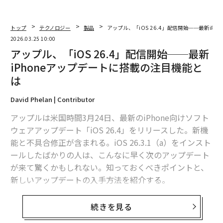
トップ
テクノロジー
製品
アップル、「iOS 26.4」配信開始──最新iP
2026.03.25 10:00
アップル、「iOS 26.4」配信開始──最新
iPhoneアップデートに搭載の注目機能と
は
David Phelan | Contributor
アップルは米国時間3月24日、最新のiPhone向けソフト
ウェアアップデート「iOS 26.4」をリリースした。新機
能と不具合修正が含まれる。iOS 26.3.1（a）をインスト
ールしたばかりの人は、こんなに早く次のアップデート
が来て驚くかもしれない。知っておくべきポイントと、
新しいアップデートの入手方法を紹介する。
iOS 26.4に対応するiPhoneは？
続きを見る