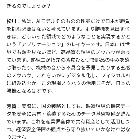
きるのでしょうか？
松川
：私は、AIモデルそのものの性能だけで日本が勝負
を挑む必要はないと考えています。より勝機を見出すべ
きは、どういった領域でどのようなことを実現するかと
いう「アプリケーション」のレイヤーです。日本には世
界でも類を見ないほど、高品質な現場のノウハウが眠っ
ています。熟練工が指先の感覚ひとつで部品の歪みを感
じ取ったり、機械の音から不具合を予見したりする五感
のノウハウ。これをいかにデジタル化し、フィジカルAI
に組み込むか。この現場ノウハウの活用こそが、日本の
勝機となるはずです。
芳賀
：実際に、国の戦略としても、製造現場の機密デー
タを安全に共有・蓄積するためのデータ基盤整備が進ん
でいます。これを産業界全体で共有資産として活用しつ
つ、経済安全保障の観点から守り抜いていかなければな
りません。