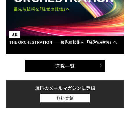
連載
THE ORCHESTRATION──最先端技術を「経営の確信」へ
連載一覧
無料のメールマガジンに登録
無料登録