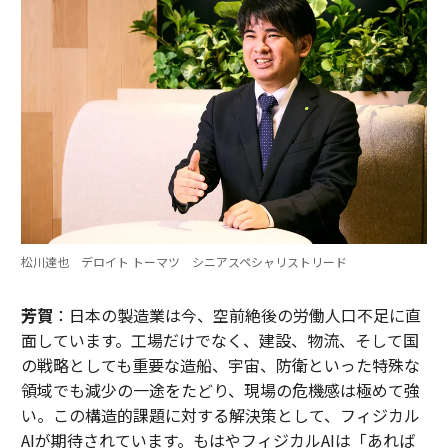
松川達也 デロイト トーマツ シニアスペシャリストリード
芳賀
：日本の製造業は今、空前絶後の労働人口不足に直
面しています。工場だけでなく、建設、物流、そして国
の戦略としても重要な造船、宇宙、防衛といった特殊な
領域でも減少の一途をたどり、現場の危機感は極めて強
い。この構造的課題に対する解決策として、フィジカル
AIが期待されています。もはやフィジカルAIは「あれば