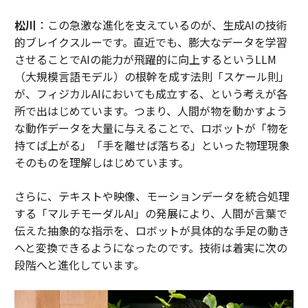
松川
：この急激な進化を支えているのが、生成AIの技術
的ブレイクスルーです。直近でも、膨大なデータを学習
させることでAIの能力が飛躍的に向上するというLLM
（大規模言語モデル）の根幹を成す法則「スケール則」
が、フィジカルAIにおいても成立する、という考えが各
所で出はじめています。つまり、人間が物を動かすよう
な動作データを大量に与えることで、ロボットが「物を
持てば上がる」「手を離せば落ちる」といった物理現象
そのものを理解しはじめています。
さらに、テキストや映像、モーションデータを統合処理
する「マルチモーダルAI」の発展により、人間が言葉で
伝えた抽象的な指示を、ロボットが具体的な手足の動き
へと変換できるようになったのです。技術は着実に次の
段階へと進化しています。