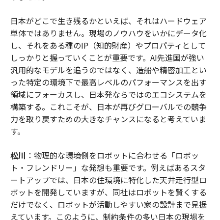
日本がどこで生き残るかといえば、それはハードウェア
単体ではありません。現場のノウハウをいかにデータ化
し、それをある種のIP（知的財産）やプロパティとして
しっかりと握っていくことが重要です。AI先進国が強い
汎用的なモデルを追うのではなく、造船や精密加工とい
った特定の環境下で最高レベルのパフォーマンスを出す
領域にフォーカスし、日本発ならではのエコシステムを
構築する。これこそが、日本が再びグローバルでの競争
力を取り戻すための大きなチャンスになると考えていま
す。
松川
：物理的な環境側をロボットに合わせる「ロボッ
ト・フレンドリー」な発想も重要です。例えばあるスタ
ートアップでは、日本の住環境に特化した天井走行型ロ
ボットを開発していますが、同社はロボットを賢くする
だけでなく、ロボットが活動しやすい家の設計まで見据
えています。このように、制約条件の多い日本の現場を