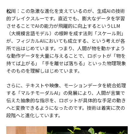
松川
：この急激な進化を支えているのが、生成AIの技術
的ブレイクスルーです。直近でも、膨大なデータを学習
させることでAIの能力が飛躍的に向上するというLLM
（大規模言語モデル）の根幹を成す法則「スケール則」
が、フィジカルAIにおいても成立する、という考えが各
所で出はじめています。つまり、人間が物を動かすよう
な動作データを大量に与えることで、ロボットが「物を
持てば上がる」「手を離せば落ちる」といった物理現象
そのものを理解しはじめています。
さらに、テキストや映像、モーションデータを統合処理
する「マルチモーダルAI」の発展により、人間が言葉で
伝えた抽象的な指示を、ロボットが具体的な手足の動き
へと変換できるようになったのです。技術は着実に次の
段階へと進化しています。