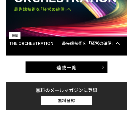
連載
THE ORCHESTRATION──最先端技術を「経営の確信」へ
連載一覧
無料のメールマガジンに登録
無料登録