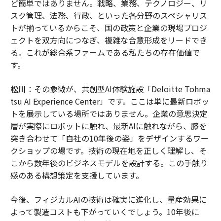
ど簡単ではありません。戦略、業務、テクノロジー、リ
スク管理、法務、行政、といった各分野のスペシャリス
トが揃っているからこそ、国の政策と企業の現場プロジ
ェクトを双方向につなぎ、複雑な合意形成をリードでき
る。これが総合系ファームである私たちの存在価値で
す。
松川
：その象徴が、共創型AI体験施設「Deloitte Tohma
tsu AI Experience Center」です。ここは単に最新ロボッ
トを展示している場所ではありません。企業の意思決定
層が実際にロボットに触れ、最新AIに触れながら、膝を
突き合わせて「自社の10年後の姿」をデザインするワー
クショップの場です。技術の現在地を正しく理解し、そ
こから数年後のビジネスモデルを設計する。この手触り
感のある構想策定を支援しています。
今後、フィジカルAIの技術は確実に進化し、量産効果に
よって製造コストも下がっていくでしょう。10年後に