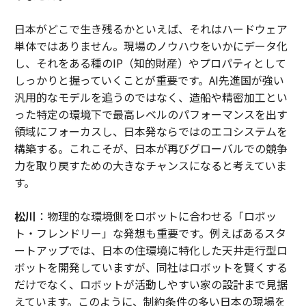
日本がどこで生き残るかといえば、それはハードウェア
単体ではありません。現場のノウハウをいかにデータ化
し、それをある種のIP（知的財産）やプロパティとして
しっかりと握っていくことが重要です。AI先進国が強い
汎用的なモデルを追うのではなく、造船や精密加工とい
った特定の環境下で最高レベルのパフォーマンスを出す
領域にフォーカスし、日本発ならではのエコシステムを
構築する。これこそが、日本が再びグローバルでの競争
力を取り戻すための大きなチャンスになると考えていま
す。
松川
：物理的な環境側をロボットに合わせる「ロボッ
ト・フレンドリー」な発想も重要です。例えばあるスタ
ートアップでは、日本の住環境に特化した天井走行型ロ
ボットを開発していますが、同社はロボットを賢くする
だけでなく、ロボットが活動しやすい家の設計まで見据
えています。このように、制約条件の多い日本の現場を