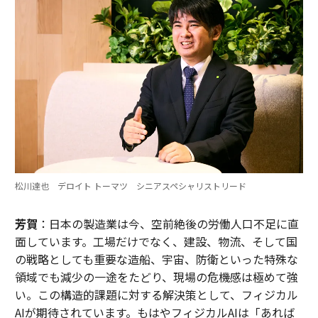
松川達也 デロイト トーマツ シニアスペシャリストリード
芳賀
：日本の製造業は今、空前絶後の労働人口不足に直
面しています。工場だけでなく、建設、物流、そして国
の戦略としても重要な造船、宇宙、防衛といった特殊な
領域でも減少の一途をたどり、現場の危機感は極めて強
い。この構造的課題に対する解決策として、フィジカル
AIが期待されています。もはやフィジカルAIは「あれば