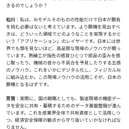
きるのでしょうか？
松川
：私は、AIモデルそのものの性能だけで日本が勝負
を挑む必要はないと考えています。より勝機を見出すべ
きは、どういった領域でどのようなことを実現するかと
いう「アプリケーション」のレイヤーです。日本には世
界でも類を見ないほど、高品質な現場のノウハウが眠っ
ています。熟練工が指先の感覚ひとつで部品の歪みを感
じ取ったり、機械の音から不具合を予見したりする五感
のノウハウ。これをいかにデジタル化し、フィジカルAI
に組み込むか。この現場ノウハウの活用こそが、日本の
勝機となるはずです。
芳賀
：実際に、国の戦略としても、製造現場の機密デー
タを安全に共有・蓄積するためのデータ基盤整備が進ん
でいます。これを産業界全体で共有資産として活用しつ
つ、経済安全保障の観点から守り抜いていかなければな
りません。