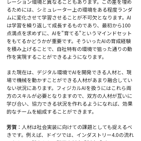
レーション環境と異なることもあります。この差を埋め
るためには、シミュレーター上の環境をある程度ランダ
ムに変化させて学習させることが不可欠となります。AI
は学習を繰り返して成長するものであり、最初から100
点満点を求めずに、AIを"育てる"というマインドセット
をもてるかどうかが重要です。そういったAIの育成経験
を積み上げることで、自社特有の環境で狙った通りの動
作を実現することができるようになります。
また現在は、デジタル環境でAIを開発できる人材と、現
場で機械を動かすことができる人材があまり融合してい
ない状況にあります。フィジカルAIを扱うにはこれら両
方のスキルが必要となりますので、双方の人材が互いに
学び合い、協力できる状況を作れるようになれば、効果
的なチームを組成することができます。
芳賀
：人材は社会実装に向けての課題としても捉えるべ
きです。例えば、ドイツでは、インダストリー4.0の流れ