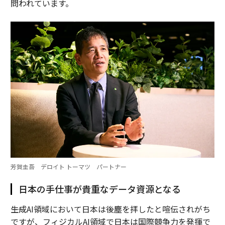
問われています。
芳賀圭吾 デロイト トーマツ パートナー
日本の手仕事が貴重なデータ資源となる
――生成AI領域において日本は後塵を拝したと喧伝されがち
ですが、フィジカルAI領域で日本は国際競争力を発揮で