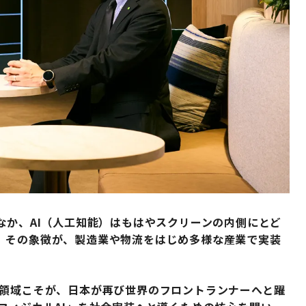
なか、AI（人工知能）はもはやスクリーンの内側にとど
。その象徴が、製造業や物流をはじめ多様な産業で実装
の領域こそが、日本が再び世界のフロントランナーへと躍