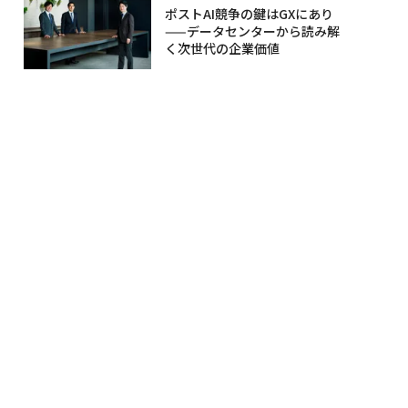
ポストAI競争の鍵はGXにあり
——データセンターから読み解
く次世代の企業価値