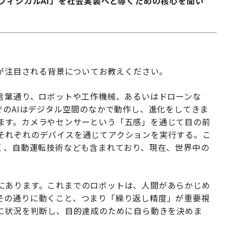
フィジカルAI」を社会実装へと導くための核心を聞い
用が注目される背景についてお教えください。
は言葉通り、ロボットや工作機械、あるいはドローンな
でのAIはデジタル空間のなかで動作し、進化をしてきま
ます。カメラやセンサーという「五感」を通じて目の前
それぞれのデバイスを通じてアクションを実行する。こ
なく、自動運転技術なども含まれており、現在、世界中の
にあります。これまでのロボットは、人間があらかじめ
その通りに動くこと、つまり「繰り返し精度」が重要視
的に状況を判断し、目的達成のために自ら動きを決めま