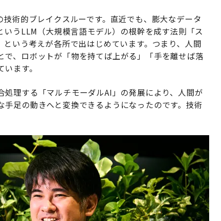
Iの技術的ブレイクスルーです。直近でも、膨大なデータ
というLLM（大規模言語モデル）の根幹を成す法則「ス
、という考えが各所で出はじめています。つまり、人間
とで、ロボットが「物を持てば上がる」「手を離せば落
ています。
合処理する「マルチモーダルAI」の発展により、人間が
な手足の動きへと変換できるようになったのです。技術