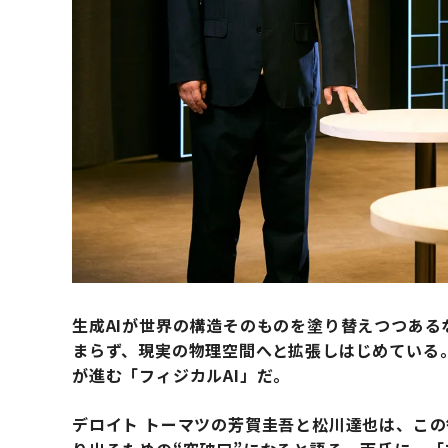
生成AIが世界の構造そのものを塗り替えつつある
まらず、現実の物理空間へと拡張しはじめている
が進む「フィジカルAI」だ。
デロイト トーマツの芳賀圭吾と松川達也は、こ