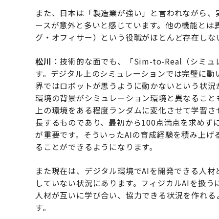
また、日本は「製造業が強い」と言われながら、
ースが意外と多いと感じています。他の機能とは
グ・オフィサー）という役職がほとんど存在しな
松川
：技術的な面でも、「Sim-to-Real（
す。デジタル上のシミュレーションでは完璧に動
界ではロボットが思うように動かないという状況
環境の背景がシミュレーション環境と異なること
上の環境をある程度ランダムに変化させて学習さ
長するものであり、最初から100点満点を求めず
が重要です。そういったAIの育成経験を積み上
ることができるようになります。
また現在は、デジタル環境でAIを開発できる人
していない状況にあります。フィジカルAIを扱
人材が互いに学び合い、協力できる状況を作れる
す。