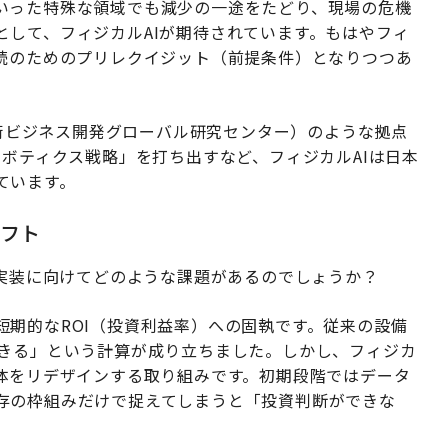
いった特殊な領域でも減少の一途をたどり、現場の危機
として、フィジカルAIが期待されています。もはやフィ
継続のためのプリレクイジット（前提条件）となりつつあ
合技術ビジネス開発グローバル研究センター）のような拠点
ロボティクス戦略」を打ち出すなど、フィジカルAIは日本
ています。
フト
社会実装に向けてどのような課題があるのでしょうか？
期的なROI（投資利益率）への固執です。従来の設備
できる」という計算が成り立ちました。しかし、フィジカ
全体をリデザインする取り組みです。初期段階ではデータ
存の枠組みだけで捉えてしまうと「投資判断ができな