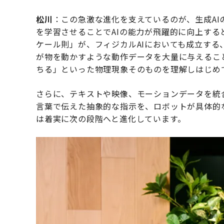
松川
：この急激な進化を支えているのが、生成A
を学習させることでAIの能力が飛躍的に向上する
ケール則」が、フィジカルAIにおいても成立する
が物を動かすような動作データを大量に与えるこ
ちる」といった物理現象そのものを理解しはじめ
さらに、テキストや映像、モーションデータを統
言葉で伝えた抽象的な指示を、ロボットが具体的
は着実に次の段階へと進化しています。