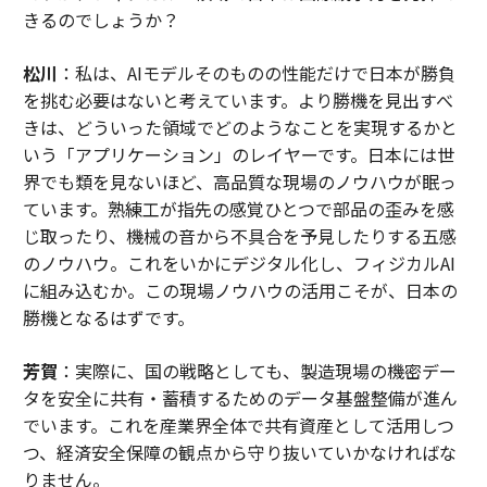
きるのでしょうか？
松川
：私は、AIモデルそのものの性能だけで日本が勝負
を挑む必要はないと考えています。より勝機を見出すべ
きは、どういった領域でどのようなことを実現するかと
いう「アプリケーション」のレイヤーです。日本には世
界でも類を見ないほど、高品質な現場のノウハウが眠っ
ています。熟練工が指先の感覚ひとつで部品の歪みを感
じ取ったり、機械の音から不具合を予見したりする五感
のノウハウ。これをいかにデジタル化し、フィジカルAI
に組み込むか。この現場ノウハウの活用こそが、日本の
勝機となるはずです。
芳賀
：実際に、国の戦略としても、製造現場の機密デー
タを安全に共有・蓄積するためのデータ基盤整備が進ん
でいます。これを産業界全体で共有資産として活用しつ
つ、経済安全保障の観点から守り抜いていかなければな
りません。