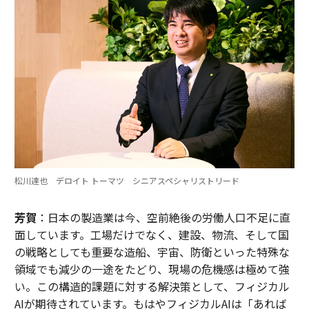
松川達也 デロイト トーマツ シニアスペシャリストリード
芳賀
：日本の製造業は今、空前絶後の労働人口不足に直
面しています。工場だけでなく、建設、物流、そして国
の戦略としても重要な造船、宇宙、防衛といった特殊な
領域でも減少の一途をたどり、現場の危機感は極めて強
い。この構造的課題に対する解決策として、フィジカル
AIが期待されています。もはやフィジカルAIは「あれば