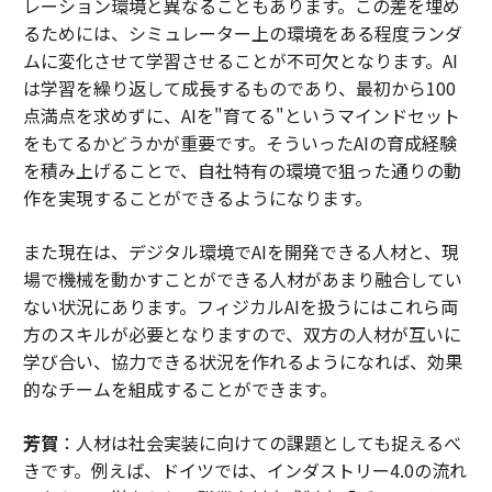
レーション環境と異なることもあります。この差を埋め
るためには、シミュレーター上の環境をある程度ランダ
ムに変化させて学習させることが不可欠となります。AI
は学習を繰り返して成長するものであり、最初から100
点満点を求めずに、AIを"育てる"というマインドセット
をもてるかどうかが重要です。そういったAIの育成経験
を積み上げることで、自社特有の環境で狙った通りの動
作を実現することができるようになります。
また現在は、デジタル環境でAIを開発できる人材と、現
場で機械を動かすことができる人材があまり融合してい
ない状況にあります。フィジカルAIを扱うにはこれら両
方のスキルが必要となりますので、双方の人材が互いに
学び合い、協力できる状況を作れるようになれば、効果
的なチームを組成することができます。
芳賀
：人材は社会実装に向けての課題としても捉えるべ
きです。例えば、ドイツでは、インダストリー4.0の流れ