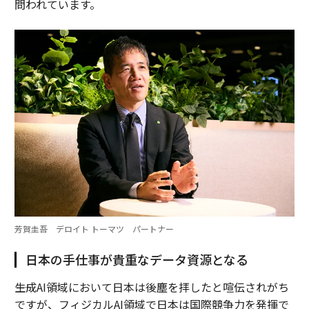
問われています。
芳賀圭吾 デロイト トーマツ パートナー
日本の手仕事が貴重なデータ資源となる
――生成AI領域において日本は後塵を拝したと喧伝されがち
ですが、フィジカルAI領域で日本は国際競争力を発揮で