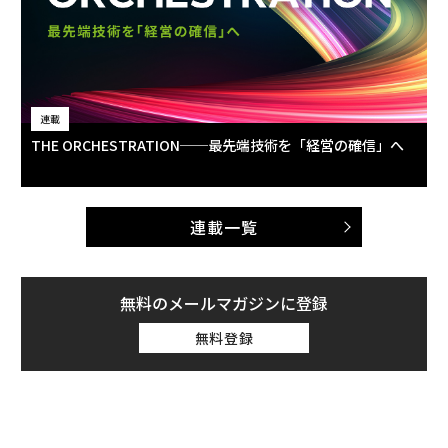
連載
THE ORCHESTRATION──最先端技術を「経営の確信」へ
連載一覧
無料のメールマガジンに登録
無料登録