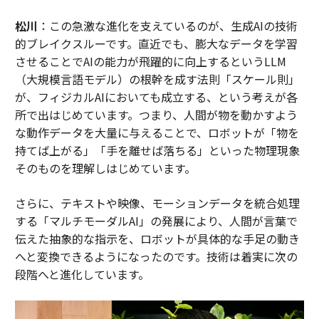
松川
：この急激な進化を支えているのが、生成AIの技術
的ブレイクスルーです。直近でも、膨大なデータを学習
させることでAIの能力が飛躍的に向上するというLLM
（大規模言語モデル）の根幹を成す法則「スケール則」
が、フィジカルAIにおいても成立する、という考えが各
所で出はじめています。つまり、人間が物を動かすよう
な動作データを大量に与えることで、ロボットが「物を
持てば上がる」「手を離せば落ちる」といった物理現象
そのものを理解しはじめています。
さらに、テキストや映像、モーションデータを統合処理
する「マルチモーダルAI」の発展により、人間が言葉で
伝えた抽象的な指示を、ロボットが具体的な手足の動き
へと変換できるようになったのです。技術は着実に次の
段階へと進化しています。