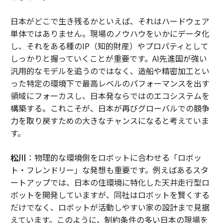
日本がどこで生き残るかといえば、それはハードウェア
単体ではありません。現場のノウハウをいかにデータ化
し、それをある種のIP（知的財産）やプロパティとして
しっかりと握っていくことが重要です。AI先進国が強い
汎用的なモデルを追うのではなく、造船や精密加工とい
った特定の環境下で最高レベルのパフォーマンスを出す
領域にフォーカスし、日本発ならではのエコシステムを
構築する。これこそが、日本が再びグローバルでの競争
力を取り戻すための大きなチャンスになると考えていま
す。
松川
：物理的な環境側をロボットに合わせる「ロボッ
ト・フレンドリー」な発想も重要です。例えばあるスタ
ートアップでは、日本の住環境に特化した天井走行型ロ
ボットを開発していますが、同社はロボットを賢くする
だけでなく、ロボットが活動しやすい家の設計まで見据
えています。このように、制約条件の多い日本の現場を