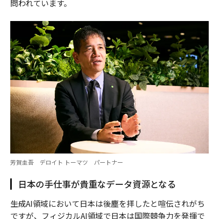
問われています。
芳賀圭吾 デロイト トーマツ パートナー
日本の手仕事が貴重なデータ資源となる
――生成AI領域において日本は後塵を拝したと喧伝されがち
ですが、フィジカルAI領域で日本は国際競争力を発揮で