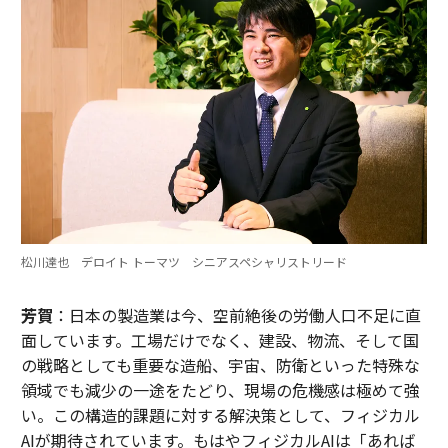
松川達也 デロイト トーマツ シニアスペシャリストリード
芳賀
：日本の製造業は今、空前絶後の労働人口不足に直
面しています。工場だけでなく、建設、物流、そして国
の戦略としても重要な造船、宇宙、防衛といった特殊な
領域でも減少の一途をたどり、現場の危機感は極めて強
い。この構造的課題に対する解決策として、フィジカル
AIが期待されています。もはやフィジカルAIは「あれば