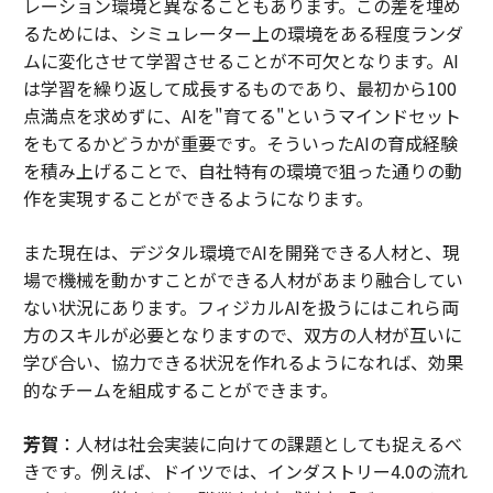
レーション環境と異なることもあります。この差を埋め
るためには、シミュレーター上の環境をある程度ランダ
ムに変化させて学習させることが不可欠となります。AI
は学習を繰り返して成長するものであり、最初から100
点満点を求めずに、AIを"育てる"というマインドセット
をもてるかどうかが重要です。そういったAIの育成経験
を積み上げることで、自社特有の環境で狙った通りの動
作を実現することができるようになります。
また現在は、デジタル環境でAIを開発できる人材と、現
場で機械を動かすことができる人材があまり融合してい
ない状況にあります。フィジカルAIを扱うにはこれら両
方のスキルが必要となりますので、双方の人材が互いに
学び合い、協力できる状況を作れるようになれば、効果
的なチームを組成することができます。
芳賀
：人材は社会実装に向けての課題としても捉えるべ
きです。例えば、ドイツでは、インダストリー4.0の流れ