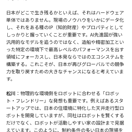
日本がどこで生き残るかといえば、それはハードウェア
単体ではありません。現場のノウハウをいかにデータ化
し、それをある種のIP（知的財産）やプロパティとして
しっかりと握っていくことが重要です。AI先進国が強い
汎用的なモデルを追うのではなく、造船や精密加工とい
った特定の環境下で最高レベルのパフォーマンスを出す
領域にフォーカスし、日本発ならではのエコシステムを
構築する。これこそが、日本が再びグローバルでの競争
力を取り戻すための大きなチャンスになると考えていま
す。
松川
：物理的な環境側をロボットに合わせる「ロボッ
ト・フレンドリー」な発想も重要です。例えばあるスタ
ートアップでは、日本の住環境に特化した天井走行型ロ
ボットを開発していますが、同社はロボットを賢くする
だけでなく、ロボットが活動しやすい家の設計まで見据
えています。このように、制約条件の多い日本の現場を