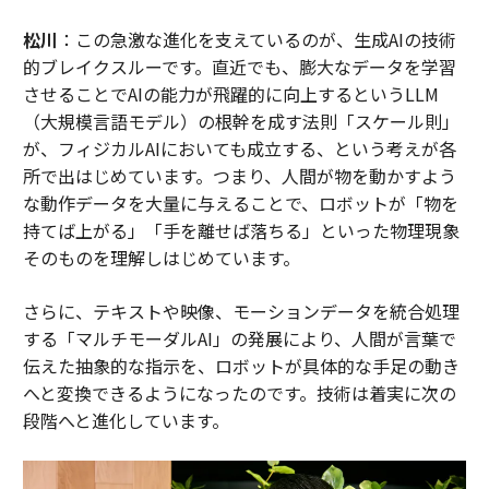
松川
：この急激な進化を支えているのが、生成AIの技術
的ブレイクスルーです。直近でも、膨大なデータを学習
させることでAIの能力が飛躍的に向上するというLLM
（大規模言語モデル）の根幹を成す法則「スケール則」
が、フィジカルAIにおいても成立する、という考えが各
所で出はじめています。つまり、人間が物を動かすよう
な動作データを大量に与えることで、ロボットが「物を
持てば上がる」「手を離せば落ちる」といった物理現象
そのものを理解しはじめています。
さらに、テキストや映像、モーションデータを統合処理
する「マルチモーダルAI」の発展により、人間が言葉で
伝えた抽象的な指示を、ロボットが具体的な手足の動き
へと変換できるようになったのです。技術は着実に次の
段階へと進化しています。