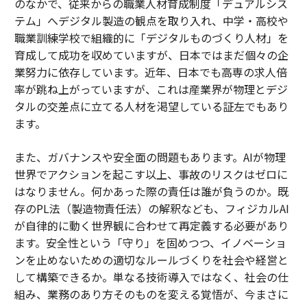
のなかで、従来からの職業人材育成制度「デュアルシス
テム」へデジタル製造の観点を取り入れ、中学・高校や
職業訓練学校で組織的に「デジタルものづくり人材」を
育成して成功を収めていますが、日本ではまだ個々の企
業努力に依存しています。近年、日本でも高専の求人倍
率が跳ね上がっていますが、これは産業界が物理とデジ
タルの交差点に立てる人材を渇望している証左でもあり
ます。
また、ガバナンスや安全面の問題もあります。AIが物理
世界でアクションを起こす以上、事故のリスクはゼロに
はなりません。何かあった際の責任は誰が負うのか。既
存のPL法（製造物責任法）の解釈なども、フィジカルAI
が自律的に動く世界観に合わせて再定義する必要があり
ます。安全性という「守り」を固めつつ、イノベーショ
ンを止めないための適切なルールづくりを社会や経営と
して構築できるか。単なる技術導入ではなく、社会の仕
組み、業務のあり方そのものを変える覚悟が、今まさに