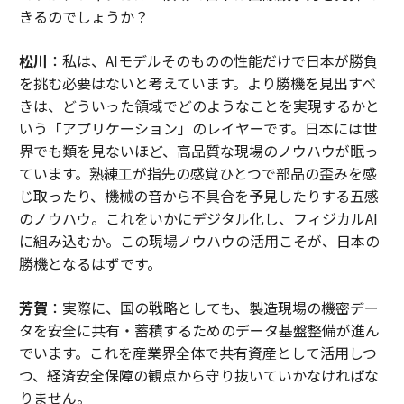
きるのでしょうか？
松川
：私は、AIモデルそのものの性能だけで日本が勝負
を挑む必要はないと考えています。より勝機を見出すべ
きは、どういった領域でどのようなことを実現するかと
いう「アプリケーション」のレイヤーです。日本には世
界でも類を見ないほど、高品質な現場のノウハウが眠っ
ています。熟練工が指先の感覚ひとつで部品の歪みを感
じ取ったり、機械の音から不具合を予見したりする五感
のノウハウ。これをいかにデジタル化し、フィジカルAI
に組み込むか。この現場ノウハウの活用こそが、日本の
勝機となるはずです。
芳賀
：実際に、国の戦略としても、製造現場の機密デー
タを安全に共有・蓄積するためのデータ基盤整備が進ん
でいます。これを産業界全体で共有資産として活用しつ
つ、経済安全保障の観点から守り抜いていかなければな
りません。