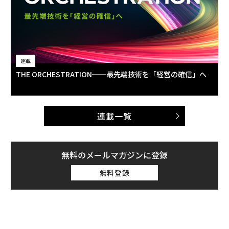
連載
THE ORCHESTRATION──最先端技術を「経営の確信」へ
連載一覧
無料のメールマガジンに登録
無料登録