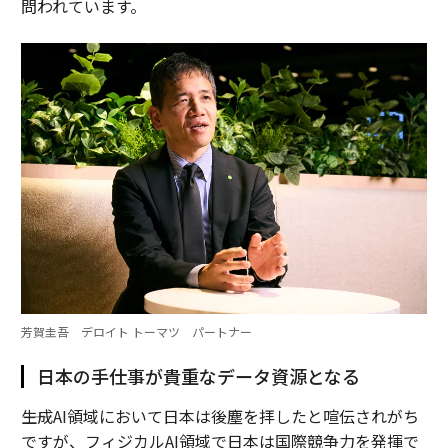
問われています。
芳賀圭吾 デロイト トーマツ パートナー
日本の手仕事が貴重なデータ資源となる
――生成AI領域において日本は後塵を拝したと喧伝されがち
ですが、フィジカルAI領域で日本は国際競争力を発揮で