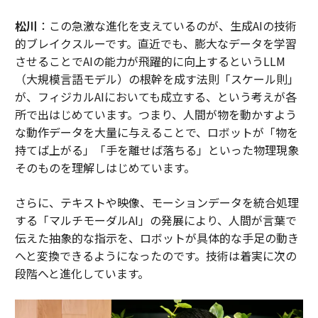
松川
：この急激な進化を支えているのが、生成AIの技術
的ブレイクスルーです。直近でも、膨大なデータを学習
させることでAIの能力が飛躍的に向上するというLLM
（大規模言語モデル）の根幹を成す法則「スケール則」
が、フィジカルAIにおいても成立する、という考えが各
所で出はじめています。つまり、人間が物を動かすよう
な動作データを大量に与えることで、ロボットが「物を
持てば上がる」「手を離せば落ちる」といった物理現象
そのものを理解しはじめています。
さらに、テキストや映像、モーションデータを統合処理
する「マルチモーダルAI」の発展により、人間が言葉で
伝えた抽象的な指示を、ロボットが具体的な手足の動き
へと変換できるようになったのです。技術は着実に次の
段階へと進化しています。