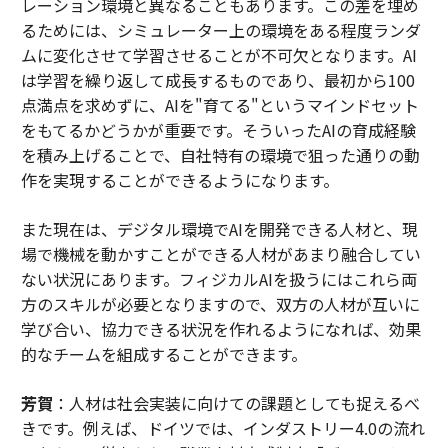
レーション環境と異なることもあります。この差を埋め
るためには、シミュレーター上の環境をある程度ランダ
ムに変化させて学習させることが不可欠となります。AI
は学習を繰り返して成長するものであり、最初から100
点満点を求めずに、AIを"育てる"というマインドセット
をもてるかどうかが重要です。そういったAIの育成経験
を積み上げることで、自社特有の環境で狙った通りの動
作を実現することができるようになります。
また現在は、デジタル環境でAIを開発できる人材と、現
場で機械を動かすことができる人材があまり融合してい
ない状況にあります。フィジカルAIを扱うにはこれら両
方のスキルが必要となりますので、双方の人材が互いに
学び合い、協力できる状況を作れるようになれば、効果
的なチームを組成することができます。
芳賀
：人材は社会実装に向けての課題としても捉えるべ
きです。例えば、ドイツでは、インダストリー4.0の流れ