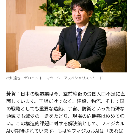
松川達也 デロイト トーマツ シニアスペシャリストリード
芳賀
：日本の製造業は今、空前絶後の労働人口不足に直
面しています。工場だけでなく、建設、物流、そして国
の戦略としても重要な造船、宇宙、防衛といった特殊な
領域でも減少の一途をたどり、現場の危機感は極めて強
い。この構造的課題に対する解決策として、フィジカル
AIが期待されています。もはやフィジカルAIは「あれば