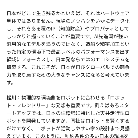
日本がどこで生き残るかといえば、それはハードウェア
単体ではありません。現場のノウハウをいかにデータ化
し、それをある種のIP（知的財産）やプロパティとして
しっかりと握っていくことが重要です。AI先進国が強い
汎用的なモデルを追うのではなく、造船や精密加工とい
った特定の環境下で最高レベルのパフォーマンスを出す
領域にフォーカスし、日本発ならではのエコシステムを
構築する。これこそが、日本が再びグローバルでの競争
力を取り戻すための大きなチャンスになると考えていま
す。
松川
：物理的な環境側をロボットに合わせる「ロボッ
ト・フレンドリー」な発想も重要です。例えばあるスタ
ートアップでは、日本の住環境に特化した天井走行型ロ
ボットを開発していますが、同社はロボットを賢くする
だけでなく、ロボットが活動しやすい家の設計まで見据
えています。このように、制約条件の多い日本の現場を