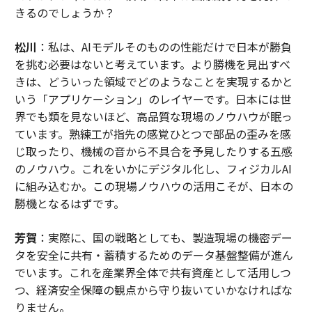
きるのでしょうか？
松川
：私は、AIモデルそのものの性能だけで日本が勝負
を挑む必要はないと考えています。より勝機を見出すべ
きは、どういった領域でどのようなことを実現するかと
いう「アプリケーション」のレイヤーです。日本には世
界でも類を見ないほど、高品質な現場のノウハウが眠っ
ています。熟練工が指先の感覚ひとつで部品の歪みを感
じ取ったり、機械の音から不具合を予見したりする五感
のノウハウ。これをいかにデジタル化し、フィジカルAI
に組み込むか。この現場ノウハウの活用こそが、日本の
勝機となるはずです。
芳賀
：実際に、国の戦略としても、製造現場の機密デー
タを安全に共有・蓄積するためのデータ基盤整備が進ん
でいます。これを産業界全体で共有資産として活用しつ
つ、経済安全保障の観点から守り抜いていかなければな
りません。