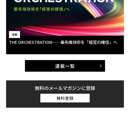
連載
THE ORCHESTRATION──最先端技術を「経営の確信」へ
連載一覧
無料のメールマガジンに登録
無料登録