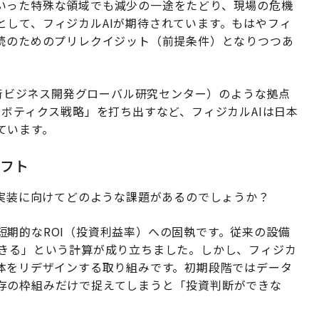
いった特殊な領域でも減少の一途をたどり、現場の危機
として、フィジカルAIが期待されています。もはやフィ
継続のためのプリレクイジット（前提条件）となりつつあ
合技術ビジネス開発グローバル研究センター）のような拠点
ロボティクス戦略」を打ち出すなど、フィジカルAIは日本
ています。
フト
社会実装に向けてどのような課題があるのでしょうか？
期的なROI（投資利益率）への固執です。従来の設備
できる」という計算が成り立ちました。しかし、フィジカ
全体をリデザインする取り組みです。初期段階ではデータ
存の枠組みだけで捉えてしまうと「投資判断ができな