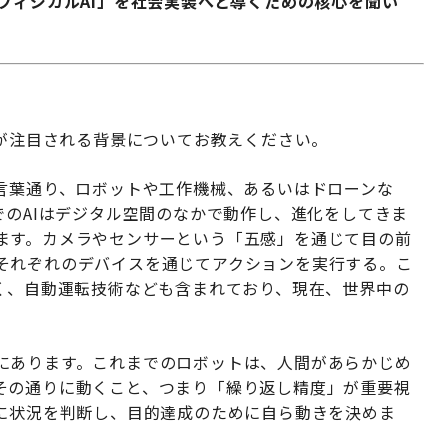
フィジカルAI」を社会実装へと導くための核心を聞い
用が注目される背景についてお教えください。
は言葉通り、ロボットや工作機械、あるいはドローンな
でのAIはデジタル空間のなかで動作し、進化をしてきま
ます。カメラやセンサーという「五感」を通じて目の前
それぞれのデバイスを通じてアクションを実行する。こ
なく、自動運転技術なども含まれており、現在、世界中の
にあります。これまでのロボットは、人間があらかじめ
その通りに動くこと、つまり「繰り返し精度」が重要視
的に状況を判断し、目的達成のために自ら動きを決めま