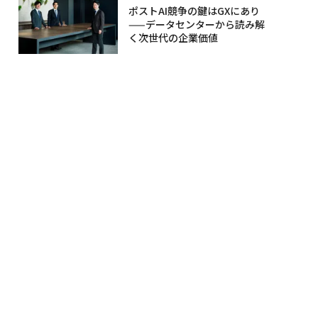
ポストAI競争の鍵はGXにあり
——データセンターから読み解
く次世代の企業価値