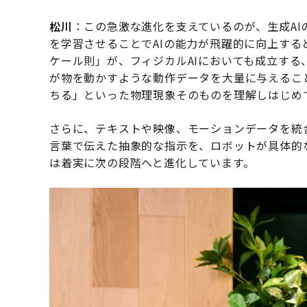
松川
：この急激な進化を支えているのが、生成A
を学習させることでAIの能力が飛躍的に向上する
ケール則」が、フィジカルAIにおいても成立する
が物を動かすような動作データを大量に与えるこ
ちる」といった物理現象そのものを理解しはじめ
さらに、テキストや映像、モーションデータを統
言葉で伝えた抽象的な指示を、ロボットが具体的
は着実に次の段階へと進化しています。