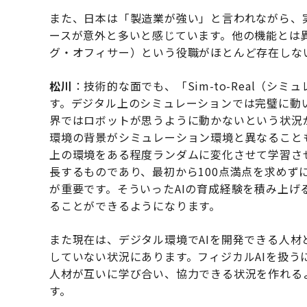
また、日本は「製造業が強い」と言われながら、
ースが意外と多いと感じています。他の機能とは
グ・オフィサー）という役職がほとんど存在しな
松川
：技術的な面でも、「Sim-to-Real（
す。デジタル上のシミュレーションでは完璧に動
界ではロボットが思うように動かないという状況
環境の背景がシミュレーション環境と異なること
上の環境をある程度ランダムに変化させて学習さ
長するものであり、最初から100点満点を求めず
が重要です。そういったAIの育成経験を積み上
ることができるようになります。
また現在は、デジタル環境でAIを開発できる人
していない状況にあります。フィジカルAIを扱
人材が互いに学び合い、協力できる状況を作れる
す。