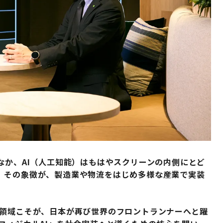
なか、AI（人工知能）はもはやスクリーンの内側にとど
。その象徴が、製造業や物流をはじめ多様な産業で実装
の領域こそが、日本が再び世界のフロントランナーへと躍