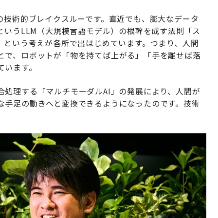
Iの技術的ブレイクスルーです。直近でも、膨大なデータ
というLLM（大規模言語モデル）の根幹を成す法則「ス
、という考えが各所で出はじめています。つまり、人間
とで、ロボットが「物を持てば上がる」「手を離せば落
ています。
合処理する「マルチモーダルAI」の発展により、人間が
な手足の動きへと変換できるようになったのです。技術