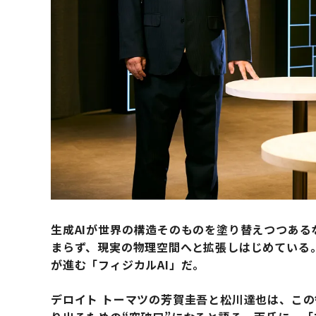
生成AIが世界の構造そのものを塗り替えつつある
まらず、現実の物理空間へと拡張しはじめている
が進む「フィジカルAI」だ。
デロイト トーマツの芳賀圭吾と松川達也は、こ