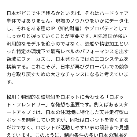
日本がどこで生き残るかといえば、それはハードウェア
単体ではありません。現場のノウハウをいかにデータ化
し、それをある種のIP（知的財産）やプロパティとして
しっかりと握っていくことが重要です。AI先進国が強い
汎用的なモデルを追うのではなく、造船や精密加工とい
った特定の環境下で最高レベルのパフォーマンスを出す
領域にフォーカスし、日本発ならではのエコシステムを
構築する。これこそが、日本が再びグローバルでの競争
力を取り戻すための大きなチャンスになると考えていま
す。
松川
：物理的な環境側をロボットに合わせる「ロボッ
ト・フレンドリー」な発想も重要です。例えばあるスタ
ートアップでは、日本の住環境に特化した天井走行型ロ
ボットを開発していますが、同社はロボットを賢くする
だけでなく、ロボットが活動しやすい家の設計まで見据
えています。このように、制約条件の多い日本の現場を