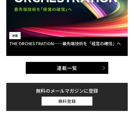
連載
THE ORCHESTRATION──最先端技術を「経営の確信」へ
連載一覧
無料のメールマガジンに登録
無料登録