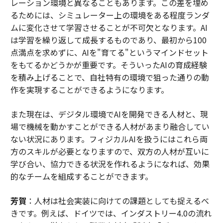
レーション環境と異なることもあります。この差を埋め
るためには、シミュレーター上の環境をある程度ランダ
ムに変化させて学習させることが不可欠となります。AI
は学習を繰り返して成長するものであり、最初から100
点満点を求めずに、AIを"育てる"というマインドセット
をもてるかどうかが重要です。そういったAIの育成経験
を積み上げることで、自社特有の環境で狙った通りの動
作を実現することができるようになります。
また現在は、デジタル環境でAIを開発できる人材と、現
場で機械を動かすことができる人材があまり融合してい
ない状況にあります。フィジカルAIを扱うにはこれら両
方のスキルが必要となりますので、双方の人材が互いに
学び合い、協力できる状況を作れるようになれば、効果
的なチームを組成することができます。
芳賀
：人材は社会実装に向けての課題としても捉えるべ
きです。例えば、ドイツでは、インダストリー4.0の流れ