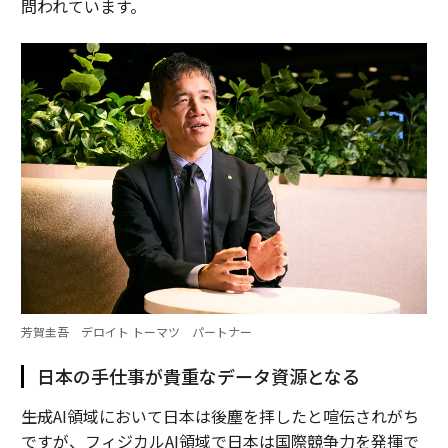
問われています。
芳賀圭吾 デロイト トーマツ パートナー
日本の手仕事が貴重なデータ資源となる
――生成AI領域において日本は後塵を拝したと喧伝されがち
ですが、フィジカルAI領域で日本は国際競争力を発揮で