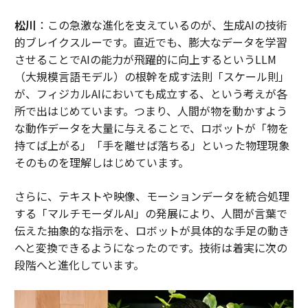
松川
：この急激な進化を支えているのが、生成AIの技術
的ブレイクスルーです。直近でも、膨大なデータを学習
させることでAIの能力が飛躍的に向上するというLLM
（大規模言語モデル）の根幹を成す法則「スケール則」
が、フィジカルAIにおいても成立する、という考えが各
所で出はじめています。つまり、人間が物を動かすよう
な動作データを大量に与えることで、ロボットが「物を
持てば上がる」「手を離せば落ちる」といった物理現象
そのものを理解しはじめています。
さらに、テキストや映像、モーションデータを統合処理
する「マルチモーダルAI」の発展により、人間が言葉で
伝えた抽象的な指示を、ロボットが具体的な手足の動き
へと変換できるようになったのです。技術は着実に次の
段階へと進化しています。