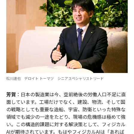
松川達也 デロイト トーマツ シニアスペシャリストリード
芳賀
：日本の製造業は今、空前絶後の労働人口不足に直
面しています。工場だけでなく、建設、物流、そして国
の戦略としても重要な造船、宇宙、防衛といった特殊な
領域でも減少の一途をたどり、現場の危機感は極めて強
い。この構造的課題に対する解決策として、フィジカル
AIが期待されています。もはやフィジカルAIは「あれば