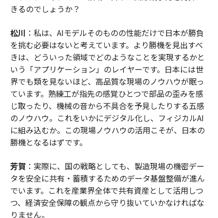
きるのでしょうか？
松川
：私は、AIモデルそのものの性能だけで日本が勝負
を挑む必要はないと考えています。より勝機を見出すべ
きは、どういった領域でどのようなことを実現するかと
いう「アプリケーション」のレイヤーです。日本には世
界でも類を見ないほど、高品質な現場のノウハウが眠っ
ています。熟練工が指先の感覚ひとつで部品の歪みを感
じ取ったり、機械の音から不具合を予見したりする五感
のノウハウ。これをいかにデジタル化し、フィジカルAI
に組み込むか。この現場ノウハウの活用こそが、日本の
勝機となるはずです。
芳賀
：実際に、国の戦略としても、製造現場の機密デー
タを安全に共有・蓄積するためのデータ基盤整備が進ん
でいます。これを産業界全体で共有資産として活用しつ
つ、経済安全保障の観点から守り抜いていかなければな
りません。