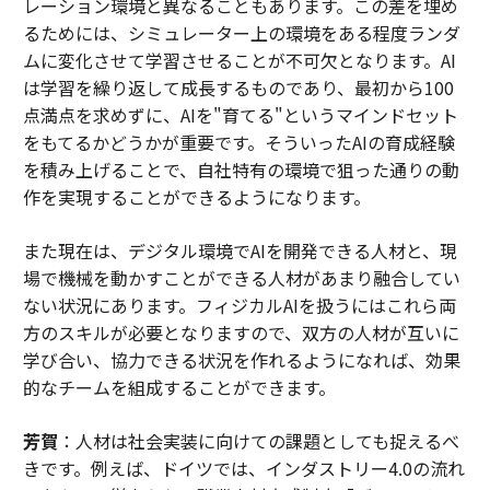
レーション環境と異なることもあります。この差を埋め
るためには、シミュレーター上の環境をある程度ランダ
ムに変化させて学習させることが不可欠となります。AI
は学習を繰り返して成長するものであり、最初から100
点満点を求めずに、AIを"育てる"というマインドセット
をもてるかどうかが重要です。そういったAIの育成経験
を積み上げることで、自社特有の環境で狙った通りの動
作を実現することができるようになります。
また現在は、デジタル環境でAIを開発できる人材と、現
場で機械を動かすことができる人材があまり融合してい
ない状況にあります。フィジカルAIを扱うにはこれら両
方のスキルが必要となりますので、双方の人材が互いに
学び合い、協力できる状況を作れるようになれば、効果
的なチームを組成することができます。
芳賀
：人材は社会実装に向けての課題としても捉えるべ
きです。例えば、ドイツでは、インダストリー4.0の流れ