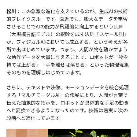
松川
：この急激な進化を支えているのが、生成AIの技術
的ブレイクスルーです。直近でも、膨大なデータを学習
させることでAIの能力が飛躍的に向上するというLLM
（大規模言語モデル）の根幹を成す法則「スケール則」
が、フィジカルAIにおいても成立する、という考えが各
所で出はじめています。つまり、人間が物を動かすよう
な動作データを大量に与えることで、ロボットが「物を
持てば上がる」「手を離せば落ちる」といった物理現象
そのものを理解しはじめています。
さらに、テキストや映像、モーションデータを統合処理
する「マルチモーダルAI」の発展により、人間が言葉で
伝えた抽象的な指示を、ロボットが具体的な手足の動き
へと変換できるようになったのです。技術は着実に次の
段階へと進化しています。