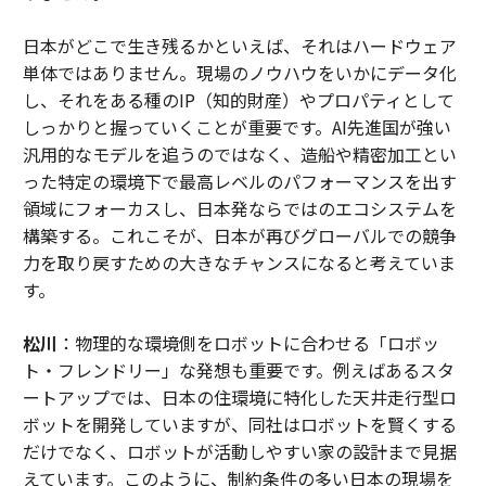
日本がどこで生き残るかといえば、それはハードウェア
単体ではありません。現場のノウハウをいかにデータ化
し、それをある種のIP（知的財産）やプロパティとして
しっかりと握っていくことが重要です。AI先進国が強い
汎用的なモデルを追うのではなく、造船や精密加工とい
った特定の環境下で最高レベルのパフォーマンスを出す
領域にフォーカスし、日本発ならではのエコシステムを
構築する。これこそが、日本が再びグローバルでの競争
力を取り戻すための大きなチャンスになると考えていま
す。
松川
：物理的な環境側をロボットに合わせる「ロボッ
ト・フレンドリー」な発想も重要です。例えばあるスタ
ートアップでは、日本の住環境に特化した天井走行型ロ
ボットを開発していますが、同社はロボットを賢くする
だけでなく、ロボットが活動しやすい家の設計まで見据
えています。このように、制約条件の多い日本の現場を