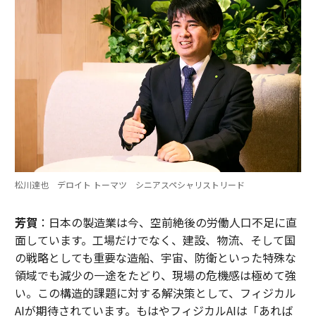
松川達也 デロイト トーマツ シニアスペシャリストリード
芳賀
：日本の製造業は今、空前絶後の労働人口不足に直
面しています。工場だけでなく、建設、物流、そして国
の戦略としても重要な造船、宇宙、防衛といった特殊な
領域でも減少の一途をたどり、現場の危機感は極めて強
い。この構造的課題に対する解決策として、フィジカル
AIが期待されています。もはやフィジカルAIは「あれば