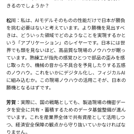
きるのでしょうか？
松川
：私は、AIモデルそのものの性能だけで日本が勝負
を挑む必要はないと考えています。より勝機を見出すべ
きは、どういった領域でどのようなことを実現するかと
いう「アプリケーション」のレイヤーです。日本には世
界でも類を見ないほど、高品質な現場のノウハウが眠っ
ています。熟練工が指先の感覚ひとつで部品の歪みを感
じ取ったり、機械の音から不具合を予見したりする五感
のノウハウ。これをいかにデジタル化し、フィジカルAI
に組み込むか。この現場ノウハウの活用こそが、日本の
勝機となるはずです。
芳賀
：実際に、国の戦略としても、製造現場の機密デー
タを安全に共有・蓄積するためのデータ基盤整備が進ん
でいます。これを産業界全体で共有資産として活用しつ
つ、経済安全保障の観点から守り抜いていかなければな
りません。