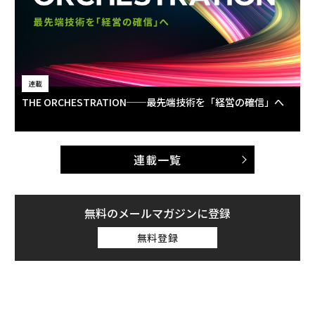
連載
THE ORCHESTRATION──最先端技術を「経営の確信」へ
連載一覧
無料のメールマガジンに登録
無料登録