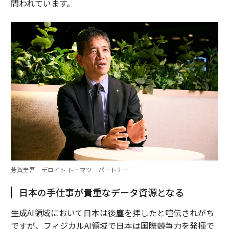
問われています。
芳賀圭吾 デロイト トーマツ パートナー
日本の手仕事が貴重なデータ資源となる
――生成AI領域において日本は後塵を拝したと喧伝されがち
ですが、フィジカルAI領域で日本は国際競争力を発揮で