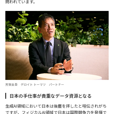
問われています。
芳賀圭吾 デロイト トーマツ パートナー
日本の手仕事が貴重なデータ資源となる
――生成AI領域において日本は後塵を拝したと喧伝されがち
ですが、フィジカルAI領域で日本は国際競争力を発揮で