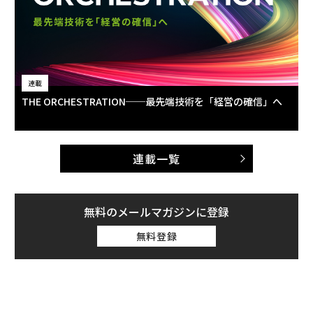
連載
THE ORCHESTRATION──最先端技術を「経営の確信」へ
連載一覧
無料のメールマガジンに登録
無料登録