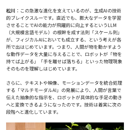
松川
：この急激な進化を支えているのが、生成AIの技術
的ブレイクスルーです。直近でも、膨大なデータを学習
させることでAIの能力が飛躍的に向上するというLLM
（大規模言語モデル）の根幹を成す法則「スケール則」
が、フィジカルAIにおいても成立する、という考えが各
所で出はじめています。つまり、人間が物を動かすよう
な動作データを大量に与えることで、ロボットが「物を
持てば上がる」「手を離せば落ちる」といった物理現象
そのものを理解しはじめています。
さらに、テキストや映像、モーションデータを統合処理
する「マルチモーダルAI」の発展により、人間が言葉で
伝えた抽象的な指示を、ロボットが具体的な手足の動き
へと変換できるようになったのです。技術は着実に次の
段階へと進化しています。