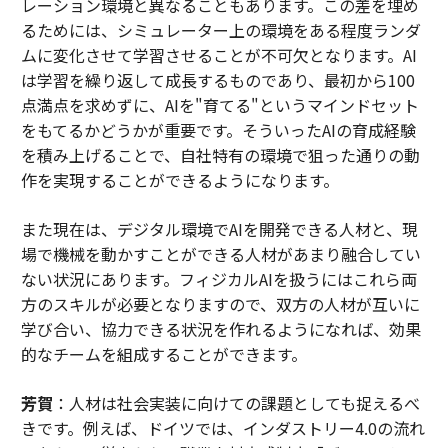
レーション環境と異なることもあります。この差を埋め
るためには、シミュレーター上の環境をある程度ランダ
ムに変化させて学習させることが不可欠となります。AI
は学習を繰り返して成長するものであり、最初から100
点満点を求めずに、AIを"育てる"というマインドセット
をもてるかどうかが重要です。そういったAIの育成経験
を積み上げることで、自社特有の環境で狙った通りの動
作を実現することができるようになります。
また現在は、デジタル環境でAIを開発できる人材と、現
場で機械を動かすことができる人材があまり融合してい
ない状況にあります。フィジカルAIを扱うにはこれら両
方のスキルが必要となりますので、双方の人材が互いに
学び合い、協力できる状況を作れるようになれば、効果
的なチームを組成することができます。
芳賀
：人材は社会実装に向けての課題としても捉えるべ
きです。例えば、ドイツでは、インダストリー4.0の流れ