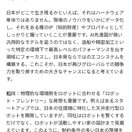
日本がどこで生き残るかといえば、それはハードウェア
単体ではありません。現場のノウハウをいかにデータ化
し、それをある種のIP（知的財産）やプロパティとして
しっかりと握っていくことが重要です。AI先進国が強い
汎用的なモデルを追うのではなく、造船や精密加工とい
った特定の環境下で最高レベルのパフォーマンスを出す
領域にフォーカスし、日本発ならではのエコシステムを
構築する。これこそが、日本が再びグローバルでの競争
力を取り戻すための大きなチャンスになると考えていま
す。
松川
：物理的な環境側をロボットに合わせる「ロボッ
ト・フレンドリー」な発想も重要です。例えばあるスタ
ートアップでは、日本の住環境に特化した天井走行型ロ
ボットを開発していますが、同社はロボットを賢くする
だけでなく、ロボットが活動しやすい家の設計まで見据
えています。このように、制約条件の多い日本の現場を