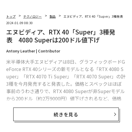
トップ
テクノロジー
製品
エヌビディア、RTX 40「Super」3種発表 408
2024.01.09 08:30
エヌビディア、RTX 40「Super」3種発
表 4080 Superは200ドル値下げ
Antony Leather | Contributor
米半導体大手エヌビディアは8日、グラフィックボードG
eForce RTX 40シリーズの新モデルとなる「RTX 4080 S
uper」「RTX 4070 Ti Super」「RTX 4070 Super」の計
3種を今月発売すると発表した。価格とスペックはほぼ
事前のうわさ通りで、RTX 4080 Superが非Superモデル
から200ドル（約2万9000円）値下げされるなど、価格
は驚くほど低く設定された。
続きを見る
GeForce RTX 4080 Super