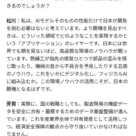
きるのでしょうか？
松川
：私は、AIモデルそのものの性能だけで日本が勝負
を挑む必要はないと考えています。より勝機を見出すべ
きは、どういった領域でどのようなことを実現するかと
いう「アプリケーション」のレイヤーです。日本には世
界でも類を見ないほど、高品質な現場のノウハウが眠っ
ています。熟練工が指先の感覚ひとつで部品の歪みを感
じ取ったり、機械の音から不具合を予見したりする五感
のノウハウ。これをいかにデジタル化し、フィジカルAI
に組み込むか。この現場ノウハウの活用こそが、日本の
勝機となるはずです。
芳賀
：実際に、国の戦略としても、製造現場の機密デー
タを安全に共有・蓄積するためのデータ基盤整備が進ん
でいます。これを産業界全体で共有資産として活用しつ
つ、経済安全保障の観点から守り抜いていかなければな
りません。