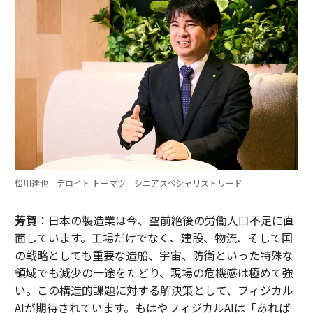
松川達也 デロイト トーマツ シニアスペシャリストリード
芳賀
：日本の製造業は今、空前絶後の労働人口不足に直
面しています。工場だけでなく、建設、物流、そして国
の戦略としても重要な造船、宇宙、防衛といった特殊な
領域でも減少の一途をたどり、現場の危機感は極めて強
い。この構造的課題に対する解決策として、フィジカル
AIが期待されています。もはやフィジカルAIは「あれば