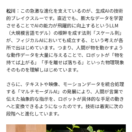
松川
：この急激な進化を支えているのが、生成AIの技術
的ブレイクスルーです。直近でも、膨大なデータを学習
させることでAIの能力が飛躍的に向上するというLLM
（大規模言語モデル）の根幹を成す法則「スケール則」
が、フィジカルAIにおいても成立する、という考えが各
所で出はじめています。つまり、人間が物を動かすよう
な動作データを大量に与えることで、ロボットが「物を
持てば上がる」「手を離せば落ちる」といった物理現象
そのものを理解しはじめています。
さらに、テキストや映像、モーションデータを統合処理
する「マルチモーダルAI」の発展により、人間が言葉で
伝えた抽象的な指示を、ロボットが具体的な手足の動き
へと変換できるようになったのです。技術は着実に次の
段階へと進化しています。