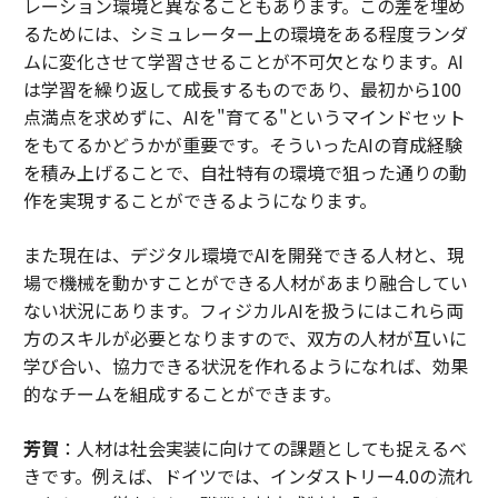
レーション環境と異なることもあります。この差を埋め
るためには、シミュレーター上の環境をある程度ランダ
ムに変化させて学習させることが不可欠となります。AI
は学習を繰り返して成長するものであり、最初から100
点満点を求めずに、AIを"育てる"というマインドセット
をもてるかどうかが重要です。そういったAIの育成経験
を積み上げることで、自社特有の環境で狙った通りの動
作を実現することができるようになります。
また現在は、デジタル環境でAIを開発できる人材と、現
場で機械を動かすことができる人材があまり融合してい
ない状況にあります。フィジカルAIを扱うにはこれら両
方のスキルが必要となりますので、双方の人材が互いに
学び合い、協力できる状況を作れるようになれば、効果
的なチームを組成することができます。
芳賀
：人材は社会実装に向けての課題としても捉えるべ
きです。例えば、ドイツでは、インダストリー4.0の流れ