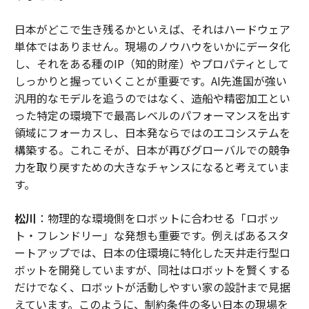
日本がどこで生き残るかといえば、それはハードウェア
単体ではありません。現場のノウハウをいかにデータ化
し、それをある種のIP（知的財産）やプロパティとして
しっかりと握っていくことが重要です。AI先進国が強い
汎用的なモデルを追うのではなく、造船や精密加工とい
った特定の環境下で最高レベルのパフォーマンスを出す
領域にフォーカスし、日本発ならではのエコシステムを
構築する。これこそが、日本が再びグローバルでの競争
力を取り戻すための大きなチャンスになると考えていま
す。
松川
：物理的な環境側をロボットに合わせる「ロボッ
ト・フレンドリー」な発想も重要です。例えばあるスタ
ートアップでは、日本の住環境に特化した天井走行型ロ
ボットを開発していますが、同社はロボットを賢くする
だけでなく、ロボットが活動しやすい家の設計まで見据
えています。このように、制約条件の多い日本の現場を