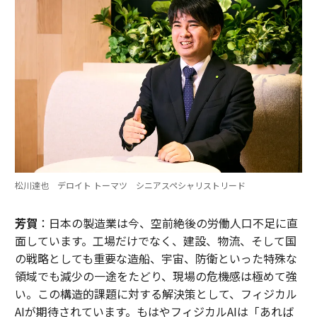
松川達也 デロイト トーマツ シニアスペシャリストリード
芳賀
：日本の製造業は今、空前絶後の労働人口不足に直
面しています。工場だけでなく、建設、物流、そして国
の戦略としても重要な造船、宇宙、防衛といった特殊な
領域でも減少の一途をたどり、現場の危機感は極めて強
い。この構造的課題に対する解決策として、フィジカル
AIが期待されています。もはやフィジカルAIは「あれば