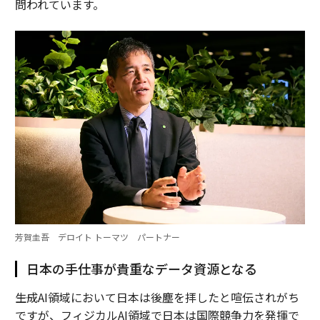
問われています。
芳賀圭吾 デロイト トーマツ パートナー
日本の手仕事が貴重なデータ資源となる
――生成AI領域において日本は後塵を拝したと喧伝されがち
ですが、フィジカルAI領域で日本は国際競争力を発揮で