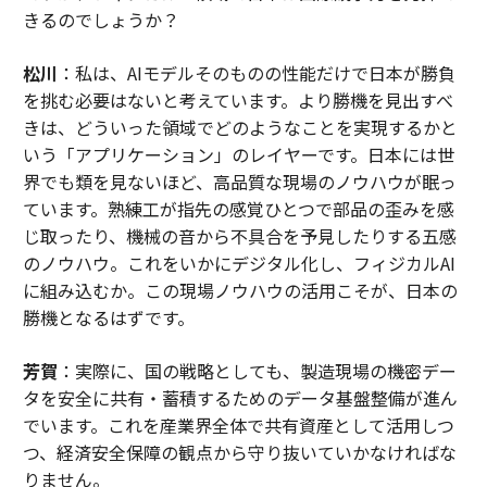
きるのでしょうか？
松川
：私は、AIモデルそのものの性能だけで日本が勝負
を挑む必要はないと考えています。より勝機を見出すべ
きは、どういった領域でどのようなことを実現するかと
いう「アプリケーション」のレイヤーです。日本には世
界でも類を見ないほど、高品質な現場のノウハウが眠っ
ています。熟練工が指先の感覚ひとつで部品の歪みを感
じ取ったり、機械の音から不具合を予見したりする五感
のノウハウ。これをいかにデジタル化し、フィジカルAI
に組み込むか。この現場ノウハウの活用こそが、日本の
勝機となるはずです。
芳賀
：実際に、国の戦略としても、製造現場の機密デー
タを安全に共有・蓄積するためのデータ基盤整備が進ん
でいます。これを産業界全体で共有資産として活用しつ
つ、経済安全保障の観点から守り抜いていかなければな
りません。