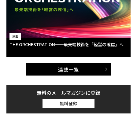
連載
THE ORCHESTRATION──最先端技術を「経営の確信」へ
連載一覧
無料のメールマガジンに登録
無料登録