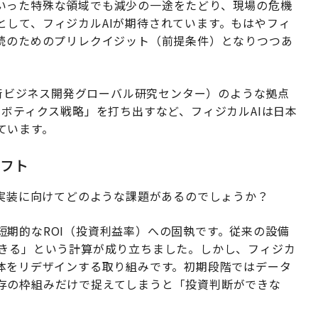
いった特殊な領域でも減少の一途をたどり、現場の危機
として、フィジカルAIが期待されています。もはやフィ
継続のためのプリレクイジット（前提条件）となりつつあ
合技術ビジネス開発グローバル研究センター）のような拠点
ロボティクス戦略」を打ち出すなど、フィジカルAIは日本
ています。
フト
社会実装に向けてどのような課題があるのでしょうか？
期的なROI（投資利益率）への固執です。従来の設備
できる」という計算が成り立ちました。しかし、フィジカ
全体をリデザインする取り組みです。初期段階ではデータ
存の枠組みだけで捉えてしまうと「投資判断ができな