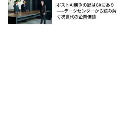
ポストAI競争の鍵はGXにあり
——データセンターから読み解
く次世代の企業価値