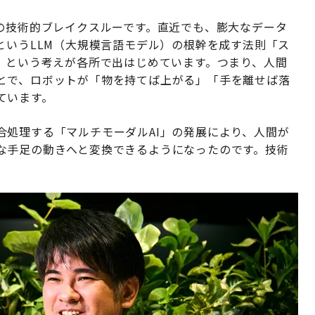
Iの技術的ブレイクスルーです。直近でも、膨大なデータ
というLLM（大規模言語モデル）の根幹を成す法則「ス
、という考えが各所で出はじめています。つまり、人間
とで、ロボットが「物を持てば上がる」「手を離せば落
ています。
合処理する「マルチモーダルAI」の発展により、人間が
な手足の動きへと変換できるようになったのです。技術