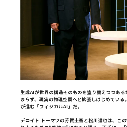
生成AIが世界の構造そのものを塗り替えつつある
まらず、現実の物理空間へと拡張しはじめている
が進む「フィジカルAI」だ。
デロイト トーマツの芳賀圭吾と松川達也は、こ