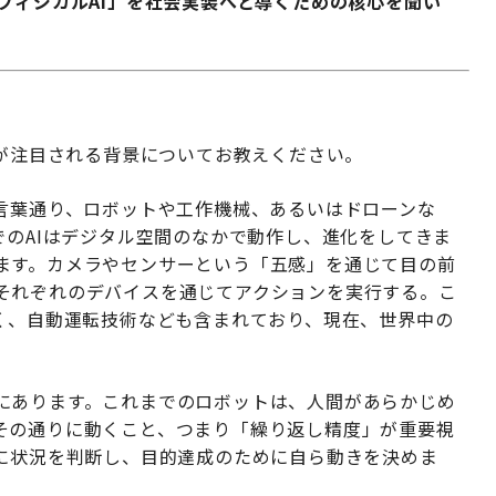
フィジカルAI」を社会実装へと導くための核心を聞い
用が注目される背景についてお教えください。
は言葉通り、ロボットや工作機械、あるいはドローンな
でのAIはデジタル空間のなかで動作し、進化をしてきま
ます。カメラやセンサーという「五感」を通じて目の前
それぞれのデバイスを通じてアクションを実行する。こ
なく、自動運転技術なども含まれており、現在、世界中の
にあります。これまでのロボットは、人間があらかじめ
その通りに動くこと、つまり「繰り返し精度」が重要視
的に状況を判断し、目的達成のために自ら動きを決めま