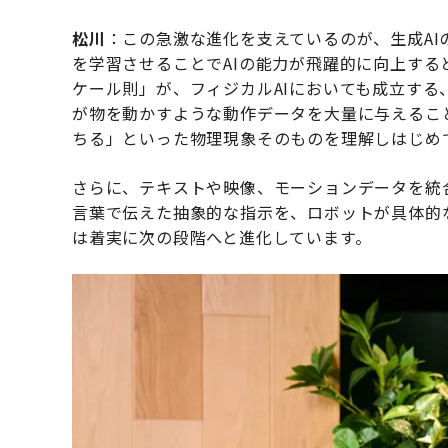
松川
：この急激な進化を支えているのが、生成A
を学習させることでAIの能力が飛躍的に向上する
ケール則」が、フィジカルAIにおいても成立する
が物を動かすような動作データを大量に与えるこ
ちる」といった物理現象そのものを理解しはじめ
さらに、テキストや映像、モーションデータを統
言葉で伝えた抽象的な指示を、ロボットが具体的
は着実に次の段階へと進化しています。