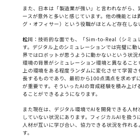
また、日本は「製造業が強い」と言われながら、
ースが意外と多いと感じています。他の機能とは
グ・オフィサー）という役職がほとんど存在しな
松川
：技術的な面でも、「Sim-to-Real（
す。デジタル上のシミュレーションでは完璧に動
界ではロボットが思うように動かないという状況
環境の背景がシミュレーション環境と異なること
上の環境をある程度ランダムに変化させて学習さ
長するものであり、最初から100点満点を求めず
が重要です。そういったAIの育成経験を積み上
ることができるようになります。
また現在は、デジタル環境でAIを開発できる人
していない状況にあります。フィジカルAIを扱
人材が互いに学び合い、協力できる状況を作れる
す。