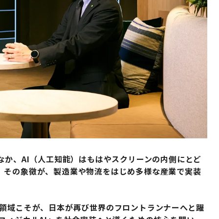
なか、AI（人工知能）はもはやスクリーンの内側にとど
。その象徴が、製造業や物流をはじめ多様な産業で実装
の領域こそが、日本が再び世界のフロントランナーへと躍