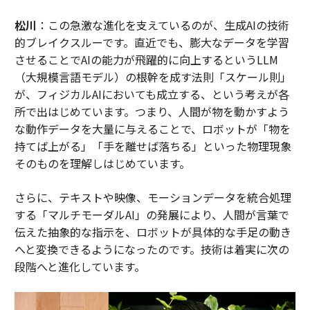
松川
：この急激な進化を支えているのが、生成AIの技術
的ブレイクスルーです。直近でも、膨大なデータを学習
させることでAIの能力が飛躍的に向上するというLLM
（大規模言語モデル）の根幹を成す法則「スケール則」
が、フィジカルAIにおいても成立する、という考えが各
所で出はじめています。つまり、人間が物を動かすよう
な動作データを大量に与えることで、ロボットが「物を
持てば上がる」「手を離せば落ちる」といった物理現象
そのものを理解しはじめています。
さらに、テキストや映像、モーションデータを統合処理
する「マルチモーダルAI」の発展により、人間が言葉で
伝えた抽象的な指示を、ロボットが具体的な手足の動き
へと変換できるようになったのです。技術は着実に次の
段階へと進化しています。