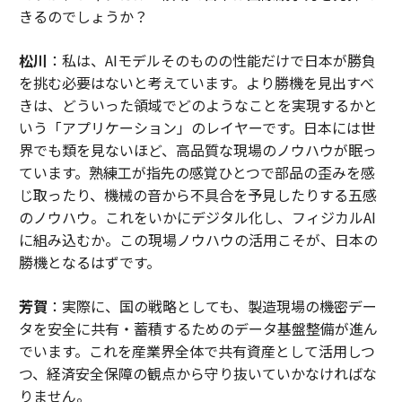
きるのでしょうか？
松川
：私は、AIモデルそのものの性能だけで日本が勝負
を挑む必要はないと考えています。より勝機を見出すべ
きは、どういった領域でどのようなことを実現するかと
いう「アプリケーション」のレイヤーです。日本には世
界でも類を見ないほど、高品質な現場のノウハウが眠っ
ています。熟練工が指先の感覚ひとつで部品の歪みを感
じ取ったり、機械の音から不具合を予見したりする五感
のノウハウ。これをいかにデジタル化し、フィジカルAI
に組み込むか。この現場ノウハウの活用こそが、日本の
勝機となるはずです。
芳賀
：実際に、国の戦略としても、製造現場の機密デー
タを安全に共有・蓄積するためのデータ基盤整備が進ん
でいます。これを産業界全体で共有資産として活用しつ
つ、経済安全保障の観点から守り抜いていかなければな
りません。