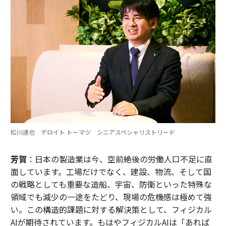
松川達也 デロイト トーマツ シニアスペシャリストリード
芳賀
：日本の製造業は今、空前絶後の労働人口不足に直
面しています。工場だけでなく、建設、物流、そして国
の戦略としても重要な造船、宇宙、防衛といった特殊な
領域でも減少の一途をたどり、現場の危機感は極めて強
い。この構造的課題に対する解決策として、フィジカル
AIが期待されています。もはやフィジカルAIは「あれば