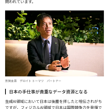
問われています。
芳賀圭吾 デロイト トーマツ パートナー
日本の手仕事が貴重なデータ資源となる
――生成AI領域において日本は後塵を拝したと喧伝されがち
ですが、フィジカルAI領域で日本は国際競争力を発揮で