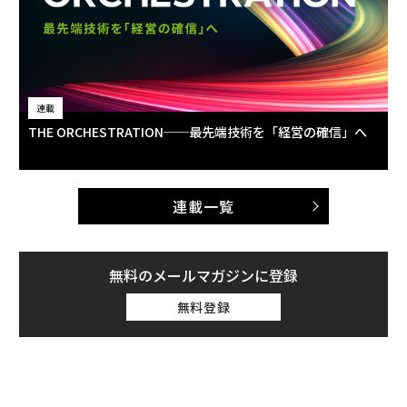
連載
THE ORCHESTRATION──最先端技術を「経営の確信」へ
連載一覧
無料のメールマガジンに登録
無料登録