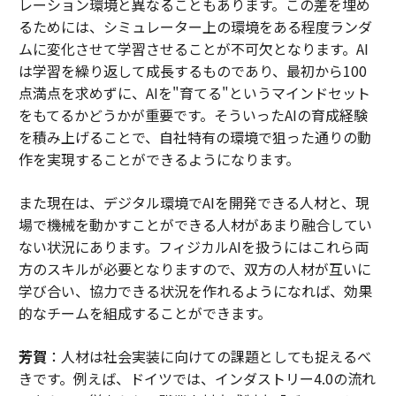
レーション環境と異なることもあります。この差を埋め
るためには、シミュレーター上の環境をある程度ランダ
ムに変化させて学習させることが不可欠となります。AI
は学習を繰り返して成長するものであり、最初から100
点満点を求めずに、AIを"育てる"というマインドセット
をもてるかどうかが重要です。そういったAIの育成経験
を積み上げることで、自社特有の環境で狙った通りの動
作を実現することができるようになります。
また現在は、デジタル環境でAIを開発できる人材と、現
場で機械を動かすことができる人材があまり融合してい
ない状況にあります。フィジカルAIを扱うにはこれら両
方のスキルが必要となりますので、双方の人材が互いに
学び合い、協力できる状況を作れるようになれば、効果
的なチームを組成することができます。
芳賀
：人材は社会実装に向けての課題としても捉えるべ
きです。例えば、ドイツでは、インダストリー4.0の流れ