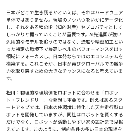
日本がどこで生き残るかといえば、それはハードウェア
単体ではありません。現場のノウハウをいかにデータ化
し、それをある種のIP（知的財産）やプロパティとして
しっかりと握っていくことが重要です。AI先進国が強い
汎用的なモデルを追うのではなく、造船や精密加工とい
った特定の環境下で最高レベルのパフォーマンスを出す
領域にフォーカスし、日本発ならではのエコシステムを
構築する。これこそが、日本が再びグローバルでの競争
力を取り戻すための大きなチャンスになると考えていま
す。
松川
：物理的な環境側をロボットに合わせる「ロボッ
ト・フレンドリー」な発想も重要です。例えばあるスタ
ートアップでは、日本の住環境に特化した天井走行型ロ
ボットを開発していますが、同社はロボットを賢くする
だけでなく、ロボットが活動しやすい家の設計まで見据
えています。このように、制約条件の多い日本の現場を