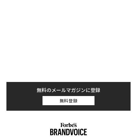
これが一般的になるだろうと思っている」と言明。ジョ
イスは、カンタス航空が利用規約を変更し、「利用前に
ワクチン接種を受けるよう求めるようになる」と説明し
た。
無料のメールマガジンに登録
無料登録