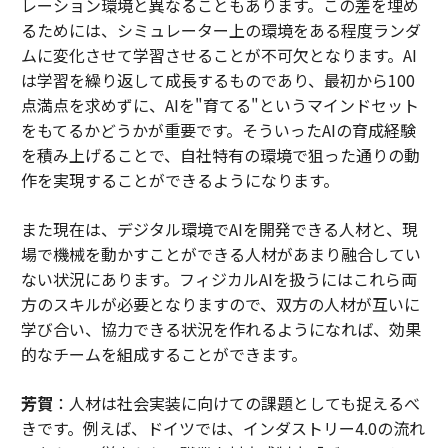
レーション環境と異なることもあります。この差を埋め
るためには、シミュレーター上の環境をある程度ランダ
ムに変化させて学習させることが不可欠となります。AI
は学習を繰り返して成長するものであり、最初から100
点満点を求めずに、AIを"育てる"というマインドセット
をもてるかどうかが重要です。そういったAIの育成経験
を積み上げることで、自社特有の環境で狙った通りの動
作を実現することができるようになります。
また現在は、デジタル環境でAIを開発できる人材と、現
場で機械を動かすことができる人材があまり融合してい
ない状況にあります。フィジカルAIを扱うにはこれら両
方のスキルが必要となりますので、双方の人材が互いに
学び合い、協力できる状況を作れるようになれば、効果
的なチームを組成することができます。
芳賀
：人材は社会実装に向けての課題としても捉えるべ
きです。例えば、ドイツでは、インダストリー4.0の流れ