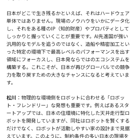
日本がどこで生き残るかといえば、それはハードウェア
単体ではありません。現場のノウハウをいかにデータ化
し、それをある種のIP（知的財産）やプロパティとして
しっかりと握っていくことが重要です。AI先進国が強い
汎用的なモデルを追うのではなく、造船や精密加工とい
った特定の環境下で最高レベルのパフォーマンスを出す
領域にフォーカスし、日本発ならではのエコシステムを
構築する。これこそが、日本が再びグローバルでの競争
力を取り戻すための大きなチャンスになると考えていま
す。
松川
：物理的な環境側をロボットに合わせる「ロボッ
ト・フレンドリー」な発想も重要です。例えばあるスタ
ートアップでは、日本の住環境に特化した天井走行型ロ
ボットを開発していますが、同社はロボットを賢くする
だけでなく、ロボットが活動しやすい家の設計まで見据
えています。このように、制約条件の多い日本の現場を