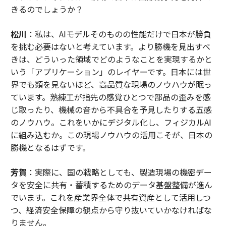
きるのでしょうか？
松川
：私は、AIモデルそのものの性能だけで日本が勝負
を挑む必要はないと考えています。より勝機を見出すべ
きは、どういった領域でどのようなことを実現するかと
いう「アプリケーション」のレイヤーです。日本には世
界でも類を見ないほど、高品質な現場のノウハウが眠っ
ています。熟練工が指先の感覚ひとつで部品の歪みを感
じ取ったり、機械の音から不具合を予見したりする五感
のノウハウ。これをいかにデジタル化し、フィジカルAI
に組み込むか。この現場ノウハウの活用こそが、日本の
勝機となるはずです。
芳賀
：実際に、国の戦略としても、製造現場の機密デー
タを安全に共有・蓄積するためのデータ基盤整備が進ん
でいます。これを産業界全体で共有資産として活用しつ
つ、経済安全保障の観点から守り抜いていかなければな
りません。