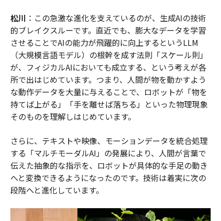
松川
：この急激な進化を支えているのが、生成AIの技術
的ブレイクスルーです。直近でも、膨大なデータを学習
させることでAIの能力が飛躍的に向上するというLLM
（大規模言語モデル）の根幹を成す法則「スケール則」
が、フィジカルAIにおいても成立する、という考えが各
所で出はじめています。つまり、人間が物を動かすよう
な動作データを大量に与えることで、ロボットが「物を
持てば上がる」「手を離せば落ちる」といった物理現象
そのものを理解しはじめています。
さらに、テキストや映像、モーションデータを統合処理
する「マルチモーダルAI」の発展により、人間が言葉で
伝えた抽象的な指示を、ロボットが具体的な手足の動き
へと変換できるようになったのです。技術は着実に次の
段階へと進化しています。