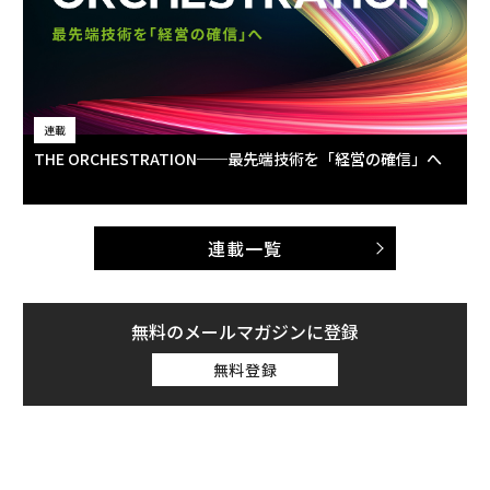
連載
THE ORCHESTRATION──最先端技術を「経営の確信」へ
連載一覧
無料のメールマガジンに登録
無料登録