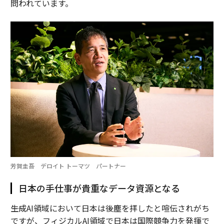
問われています。
芳賀圭吾 デロイト トーマツ パートナー
日本の手仕事が貴重なデータ資源となる
――生成AI領域において日本は後塵を拝したと喧伝されがち
ですが、フィジカルAI領域で日本は国際競争力を発揮で