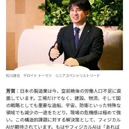
松川達也 デロイト トーマツ シニアスペシャリストリード
芳賀
：日本の製造業は今、空前絶後の労働人口不足に直
面しています。工場だけでなく、建設、物流、そして国
の戦略としても重要な造船、宇宙、防衛といった特殊な
領域でも減少の一途をたどり、現場の危機感は極めて強
い。この構造的課題に対する解決策として、フィジカル
AIが期待されています。もはやフィジカルAIは「あれば