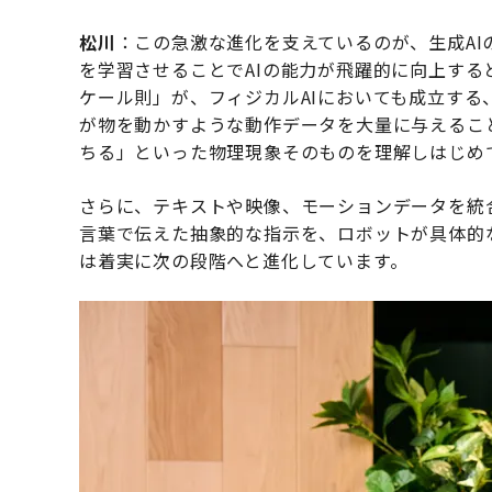
松川
：この急激な進化を支えているのが、生成A
を学習させることでAIの能力が飛躍的に向上する
ケール則」が、フィジカルAIにおいても成立する
が物を動かすような動作データを大量に与えるこ
ちる」といった物理現象そのものを理解しはじめ
さらに、テキストや映像、モーションデータを統
言葉で伝えた抽象的な指示を、ロボットが具体的
は着実に次の段階へと進化しています。