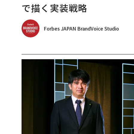
で描く実装戦略
Forbes JAPAN BrandVoice Studio