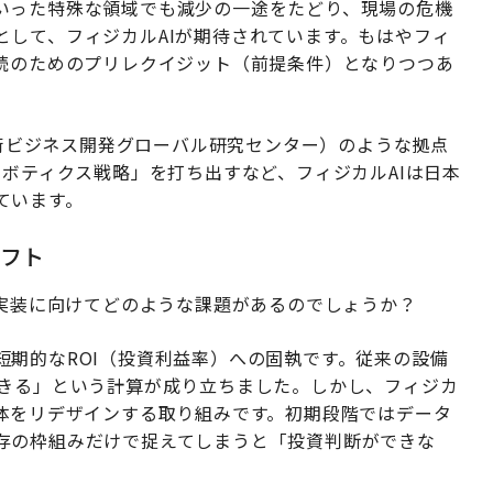
いった特殊な領域でも減少の一途をたどり、現場の危機
として、フィジカルAIが期待されています。もはやフィ
継続のためのプリレクイジット（前提条件）となりつつあ
合技術ビジネス開発グローバル研究センター）のような拠点
ロボティクス戦略」を打ち出すなど、フィジカルAIは日本
ています。
フト
社会実装に向けてどのような課題があるのでしょうか？
期的なROI（投資利益率）への固執です。従来の設備
できる」という計算が成り立ちました。しかし、フィジカ
全体をリデザインする取り組みです。初期段階ではデータ
存の枠組みだけで捉えてしまうと「投資判断ができな