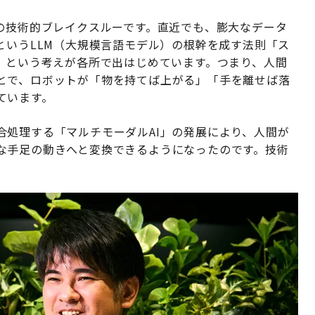
Iの技術的ブレイクスルーです。直近でも、膨大なデータ
というLLM（大規模言語モデル）の根幹を成す法則「ス
、という考えが各所で出はじめています。つまり、人間
とで、ロボットが「物を持てば上がる」「手を離せば落
ています。
合処理する「マルチモーダルAI」の発展により、人間が
な手足の動きへと変換できるようになったのです。技術