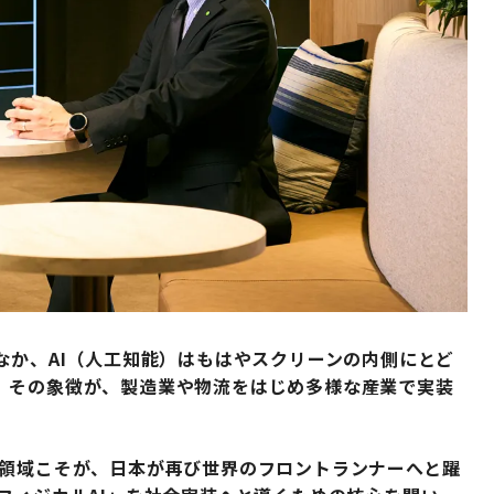
なか、AI（人工知能）はもはやスクリーンの内側にとど
。その象徴が、製造業や物流をはじめ多様な産業で実装
の領域こそが、日本が再び世界のフロントランナーへと躍