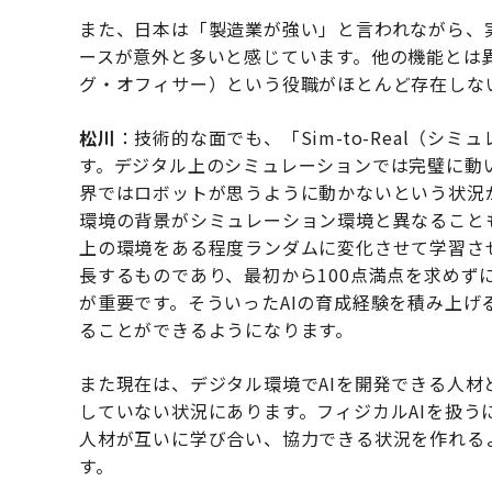
また、日本は「製造業が強い」と言われながら、
ースが意外と多いと感じています。他の機能とは
グ・オフィサー）という役職がほとんど存在しな
松川
：技術的な面でも、「Sim-to-Real（
す。デジタル上のシミュレーションでは完璧に動
界ではロボットが思うように動かないという状況
環境の背景がシミュレーション環境と異なること
上の環境をある程度ランダムに変化させて学習さ
長するものであり、最初から100点満点を求めず
が重要です。そういったAIの育成経験を積み上
ることができるようになります。
また現在は、デジタル環境でAIを開発できる人
していない状況にあります。フィジカルAIを扱
人材が互いに学び合い、協力できる状況を作れる
す。