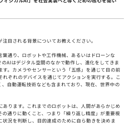
フィジカルAI」を社会実装へと導くための核心を聞い
用が注目される背景についてお教えください。
は言葉通り、ロボットや工作機械、あるいはドローンな
でのAIはデジタル空間のなかで動作し、進化をしてきま
ます。カメラやセンサーという「五感」を通じて目の前
それぞれのデバイスを通じてアクションを実行する。こ
なく、自動運転技術なども含まれており、現在、世界中の
にあります。これまでのロボットは、人間があらかじめ
その通りに動くこと、つまり「繰り返し精度」が重要視
的に状況を判断し、目的達成のために自ら動きを決めま