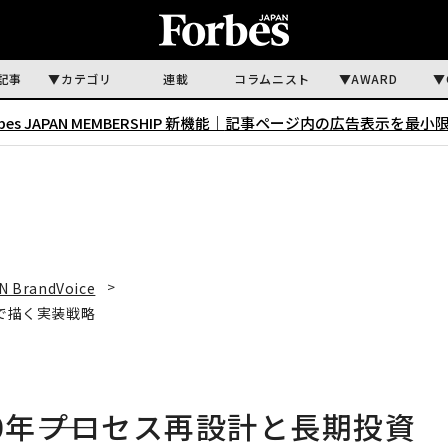
記事
カテゴリ
連載
コラムニスト
AWARD
rbes JAPAN MEMBERSHIP 新機能｜
記事ページ内の広告表示を最小
N BrandVoice
資で描く実装戦略
0年――プロセス再設計と長期投資