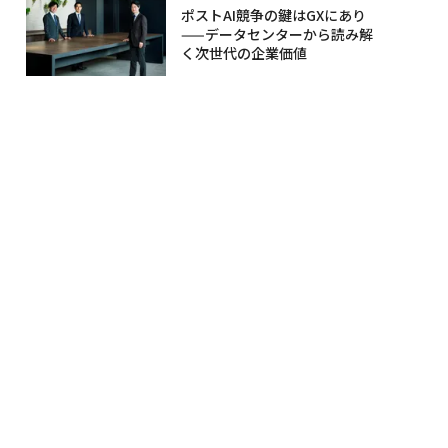
ポストAI競争の鍵はGXにあり
——データセンターから読み解
く次世代の企業価値