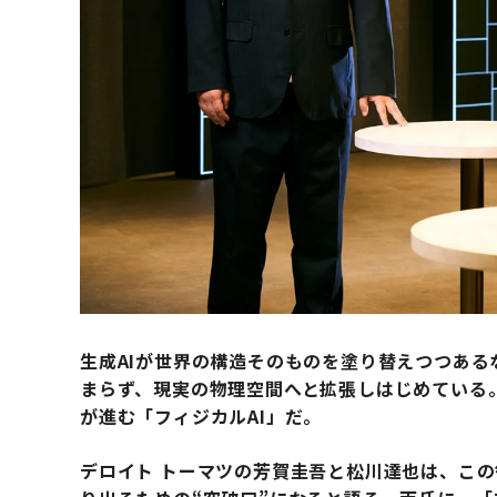
生成AIが世界の構造そのものを塗り替えつつある
まらず、現実の物理空間へと拡張しはじめている
が進む「フィジカルAI」だ。
デロイト トーマツの芳賀圭吾と松川達也は、こ