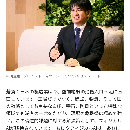
松川達也 デロイト トーマツ シニアスペシャリストリード
芳賀
：日本の製造業は今、空前絶後の労働人口不足に直
面しています。工場だけでなく、建設、物流、そして国
の戦略としても重要な造船、宇宙、防衛といった特殊な
領域でも減少の一途をたどり、現場の危機感は極めて強
い。この構造的課題に対する解決策として、フィジカル
AIが期待されています。もはやフィジカルAIは「あれば