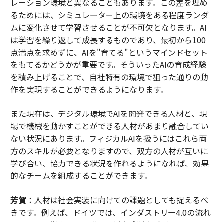
レーション環境と異なることもあります。この差を埋め
るためには、シミュレーター上の環境をある程度ランダ
ムに変化させて学習させることが不可欠となります。AI
は学習を繰り返して成長するものであり、最初から100
点満点を求めずに、AIを"育てる"というマインドセット
をもてるかどうかが重要です。そういったAIの育成経験
を積み上げることで、自社特有の環境で狙った通りの動
作を実現することができるようになります。
また現在は、デジタル環境でAIを開発できる人材と、現
場で機械を動かすことができる人材があまり融合してい
ない状況にあります。フィジカルAIを扱うにはこれら両
方のスキルが必要となりますので、双方の人材が互いに
学び合い、協力できる状況を作れるようになれば、効果
的なチームを組成することができます。
芳賀
：人材は社会実装に向けての課題としても捉えるべ
きです。例えば、ドイツでは、インダストリー4.0の流れ