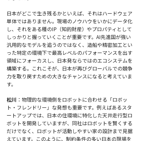
日本がどこで生き残るかといえば、それはハードウェア
単体ではありません。現場のノウハウをいかにデータ化
し、それをある種のIP（知的財産）やプロパティとして
しっかりと握っていくことが重要です。AI先進国が強い
汎用的なモデルを追うのではなく、造船や精密加工とい
った特定の環境下で最高レベルのパフォーマンスを出す
領域にフォーカスし、日本発ならではのエコシステムを
構築する。これこそが、日本が再びグローバルでの競争
力を取り戻すための大きなチャンスになると考えていま
す。
松川
：物理的な環境側をロボットに合わせる「ロボッ
ト・フレンドリー」な発想も重要です。例えばあるスタ
ートアップでは、日本の住環境に特化した天井走行型ロ
ボットを開発していますが、同社はロボットを賢くする
だけでなく、ロボットが活動しやすい家の設計まで見据
えています。このように、制約条件の多い日本の現場を