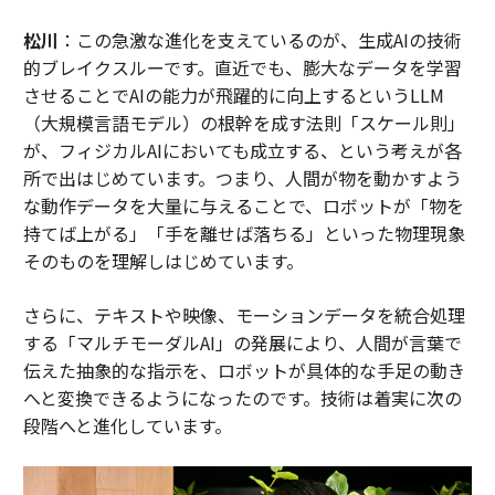
松川
：この急激な進化を支えているのが、生成AIの技術
的ブレイクスルーです。直近でも、膨大なデータを学習
させることでAIの能力が飛躍的に向上するというLLM
（大規模言語モデル）の根幹を成す法則「スケール則」
が、フィジカルAIにおいても成立する、という考えが各
所で出はじめています。つまり、人間が物を動かすよう
な動作データを大量に与えることで、ロボットが「物を
持てば上がる」「手を離せば落ちる」といった物理現象
そのものを理解しはじめています。
さらに、テキストや映像、モーションデータを統合処理
する「マルチモーダルAI」の発展により、人間が言葉で
伝えた抽象的な指示を、ロボットが具体的な手足の動き
へと変換できるようになったのです。技術は着実に次の
段階へと進化しています。