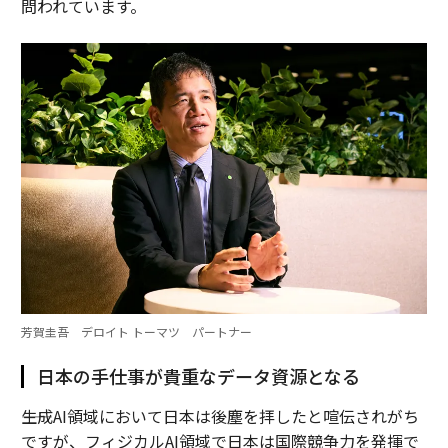
問われています。
芳賀圭吾 デロイト トーマツ パートナー
日本の手仕事が貴重なデータ資源となる
――生成AI領域において日本は後塵を拝したと喧伝されがち
ですが、フィジカルAI領域で日本は国際競争力を発揮で