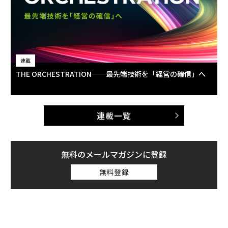
連載
THE ORCHESTRATION──最先端技術を「経営の確信」へ
連載一覧
無料のメールマガジンに登録
無料登録