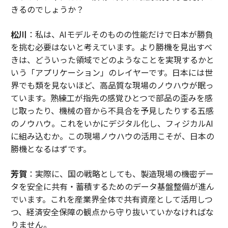
きるのでしょうか？
松川
：私は、AIモデルそのものの性能だけで日本が勝負
を挑む必要はないと考えています。より勝機を見出すべ
きは、どういった領域でどのようなことを実現するかと
いう「アプリケーション」のレイヤーです。日本には世
界でも類を見ないほど、高品質な現場のノウハウが眠っ
ています。熟練工が指先の感覚ひとつで部品の歪みを感
じ取ったり、機械の音から不具合を予見したりする五感
のノウハウ。これをいかにデジタル化し、フィジカルAI
に組み込むか。この現場ノウハウの活用こそが、日本の
勝機となるはずです。
芳賀
：実際に、国の戦略としても、製造現場の機密デー
タを安全に共有・蓄積するためのデータ基盤整備が進ん
でいます。これを産業界全体で共有資産として活用しつ
つ、経済安全保障の観点から守り抜いていかなければな
りません。